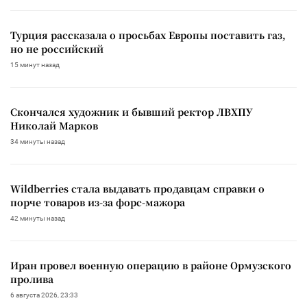
Турция рассказала о просьбах Европы поставить газ,
но не российский
15 минут назад
Скончался художник и бывший ректор ЛВХПУ
Николай Марков
34 минуты назад
Wildberries стала выдавать продавцам справки о
порче товаров из-за форс-мажора
42 минуты назад
Иран провел военную операцию в районе Ормузского
пролива
6 августа 2026, 23:33