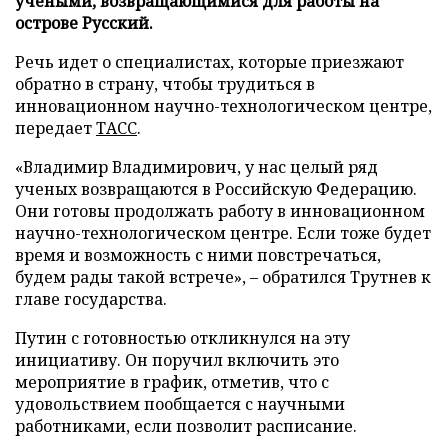
учеными, возвращающимися для работы на
острове Русский.
Речь идет о специалистах, которые приезжают
обратно в страну, чтобы трудиться в
инновационном научно-технологическом центре,
передает
ТАСС
.
«Владимир Владимирович, у нас целый ряд
ученых возвращаются в Российскую Федерацию.
Они готовы продолжать работу в инновационном
научно-технологическом центре. Если тоже будет
время и возможность с ними повстречаться,
будем рады такой встрече», – обратился Трутнев к
главе государства.
Путин с готовностью откликнулся на эту
инициативу. Он поручил включить это
мероприятие в график, отметив, что с
удовольствием пообщается с научными
работниками, если позволит расписание.