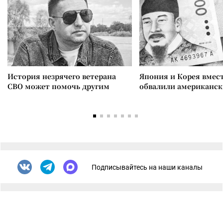
История незрячего ветерана
Япония и Корея вмес
СВО может помочь другим
обвалили американск
Подписывайтесь на наши каналы