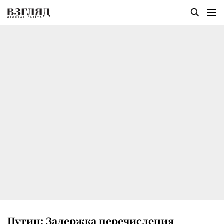
Путин: Задержка перечисления