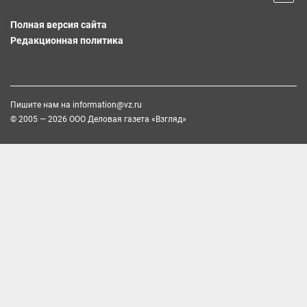
Полная версия сайта
Редакционная политика
Пишите нам на
information@vz.ru
© 2005 — 2026 ООО Деловая газета «Взгляд»