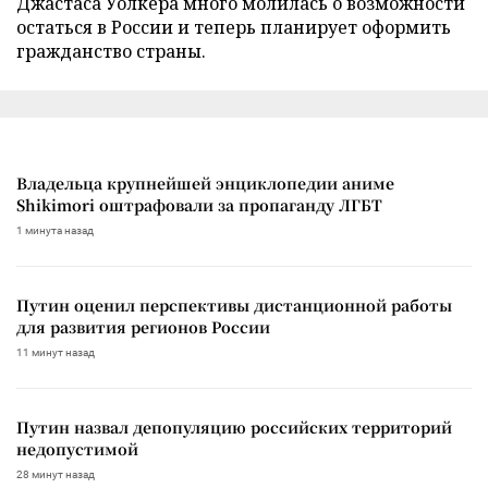
Джастаса Уолкера много молилась о возможности
остаться в России и теперь планирует оформить
гражданство страны.
Владельца крупнейшей энциклопедии аниме
Shikimori оштрафовали за пропаганду ЛГБТ
1 минута назад
Путин оценил перспективы дистанционной работы
для развития регионов России
11 минут назад
Путин назвал депопуляцию российских территорий
недопустимой
28 минут назад