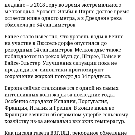
недавно – в 2018 году во время экстремального
мелководья. Уровень Эльбы в Пирне долгое время
остается ниже одного метра, а в Дрездене река
обмелела до 54 сантиметров.
Ранее стало известно, что уровень воды в Рейне
на участке в Дюссельдорфе опустился до
рекордных 14 сантиметров. Мелководье также
наблюдается на реках Мульде, Шпрее, Найсе и
Вайсе-Эльстер. Улучшения ситуации пока не
предвидится: синоптики прогнозируют
сохранение жаркой погоды до 34 градусов.
Европа сейчас сталкивается с одной из самых
интенсивных волн жары за последние годы.
Особенно страдают Испания, Португалия,
Франция, Италия и Греция. В конце июня во
Франции заявили об огромном ущербе сельскому
хозяйству из-за аномально высоких температур.
Как писала газета ВЗГЛЯД, рекордное обмеление