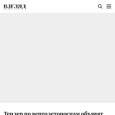
Тендер по вертолетоносцам объявят