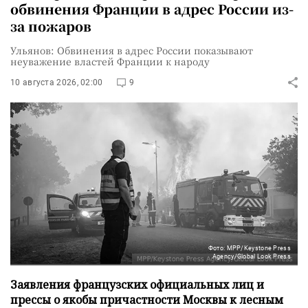
обвинения Франции в адрес России из-
за пожаров
Ульянов: Обвинения в адрес России показывают
неуважение властей Франции к народу
10 августа 2026, 02:00
9
Фото: MPP/Keystone Press
Agency/Global Look Press
Заявления французских официальных лиц и
прессы о якобы причастности Москвы к лесным