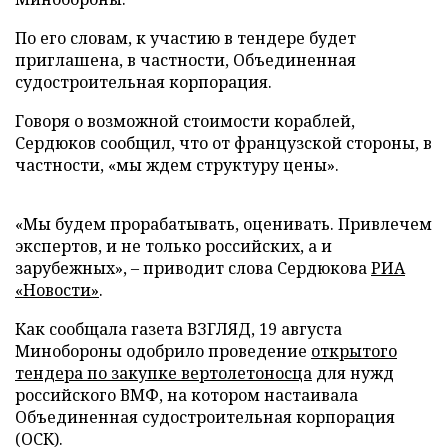
По его словам, к участию в тендере будет
приглашена, в частности, Объединенная
судостроительная корпорация.
Говоря о возможной стоимости кораблей,
Сердюков сообщил, что от французской стороны, в
частности, «мы ждем структуру цены».
«Мы будем прорабатывать, оценивать. Привлечем
экспертов, и не только российских, а и
зарубежных», – приводит слова Сердюкова
РИА
«Новости»
.
Как сообщала газета ВЗГЛЯД, 19 августа
Минобороны одобрило проведение
открытого
тендера по закупке вертолетоносца
для нужд
российского ВМФ, на котором настаивала
Объединенная судостроительная корпорация
(ОСК).