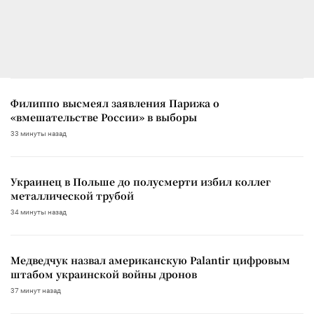
Филиппо высмеял заявления Парижа о
«вмешательстве России» в выборы
33 минуты назад
Украинец в Польше до полусмерти избил коллег
металлической трубой
34 минуты назад
Медведчук назвал американскую Palantir цифровым
штабом украинской войны дронов
37 минут назад