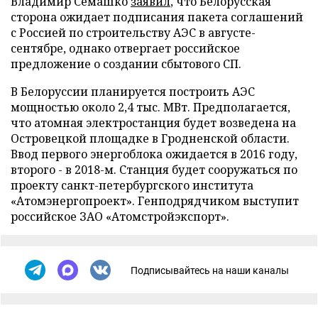
Владимир Семашко
заявил
, что Белорусская
сторона ожидает подписания пакета соглашений
с Россией по строительству АЭС в августе-
сентябре, однако отвергает российское
предложение о создании сбытового СП.
В Белоруссии планируется построить АЭС
мощностью около 2,4 тыс. МВт. Предполагается,
что атомная электростанция будет возведена на
Островецкой площадке в Гродненской области.
Ввод первого энергоблока ожидается в 2016 году,
второго - в 2018-м. Станция будет сооружаться по
проекту санкт-петербургского института
«Атомэнергопроект». Генподрядчиком выступит
российское ЗАО «Атомстройэкспорт».
Подписывайтесь на наши каналы