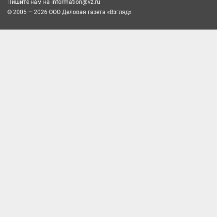
Пишите нам на
information@vz.ru
© 2005 — 2026 ООО Деловая газета «Взгляд»