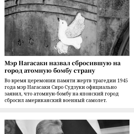
Мэр Нагасаки назвал сбросившую на
город атомную бомбу страну
Во время церемонии памяти жертв трагедии 1945
года мэр Нагасаки Сиро Судзуки официально
заявил, что атомную бомбу на японский город
сбросил американский военный самолет.