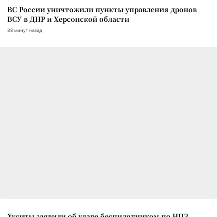
ВС России уничтожили пункты управления дронов
ВСУ в ДНР и Херсонской области
38 минут назад
Хуситы заявили об ударе беспилотником по НПЗ