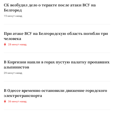
СК возбудил дело о теракте после атаки ВСУ на
Белгород
15 минут назад
При атаке ВСУ на Белгородскую область погибли три
человека
28 минут назад
В Киргизии нашли в горах пустую палатку пропавших
альпинистов
29 минут назад
В Одессе временно остановили движение городского
электротранспорта
36 минут назад