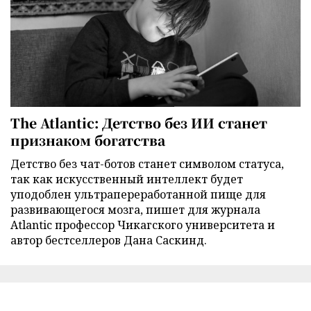
The Atlantic: Детство без ИИ станет
признаком богатства
Детство без чат-ботов станет символом статуса,
так как искусственный интеллект будет
уподоблен ультрапереработанной пище для
развивающегося мозга, пишет для журнала
Atlantic профессор Чикагского университета и
автор бестселлеров Дана Саскинд.