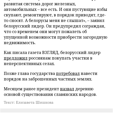
развитая система дорог железных,
автомобильных – все есть. И они пустующие избы
скупают, ремонтируют, в порядок приводят, где-
то сносят. А белорусы меня не слышат», – заявил
белорусский лидер. Он предупредил сограждан,
что со временем они могут пожалеть об
упущенной возможности приобрести загородную
недвижимость.
Как писала газета ВЗГЛЯД, белорусский лидер
предложил
россиянам покупать участки в
неперспективных селах.
Позже глава государства
потребовал
навести
порядок на заброшенных частных землях.
Месяцем ранее президент
назвал
деревню
основой существования славянских народов.
Текст: Елизавета Шишкова