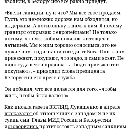
вводили, в Белоруссию все равно приедут.
«Ввели санкции, ну и что? Мы все свое продаем.
Пусть это немножко дороже нам обходится, но
выдержим. А потихоньку к нам, к нам. Я почему
границы открываю с европейцами? Не только
потому, что мы любим поляков, литовцев и
латышей. Мы к ним хорошо относимся, это не
чужие нам люди, наши соседи от Бога. Они к нам
приезжают, покупают, что надо, и сами возят. Не
надо туда везти продавать. Люди приезжают и
покупают», –
приводит
слова президента
Белоруссии его пресс-служба.
Он добавил, что все делается для того, «чтобы
жить, чтобы была валюта».
Как писала газета ВЗГЛЯД, Лукашенко в апреле
высказался
об отношениях с Западом: Я не их
сукин сын. Главы МИД России и Белоруссии
договорились
противостоять западным санкциям.