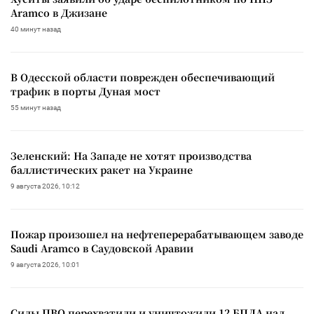
Aramco в Джизане
40 минут назад
В Одесской области поврежден обеспечивающий
трафик в порты Дуная мост
55 минут назад
Зеленский: На Западе не хотят производства
баллистических ракет на Украине
9 августа 2026, 10:12
Пожар произошел на нефтеперерабатывающем заводе
Saudi Aramco в Саудовской Аравии
9 августа 2026, 10:01
Силы ПВО перехватили и уничтожили 12 БПЛА над