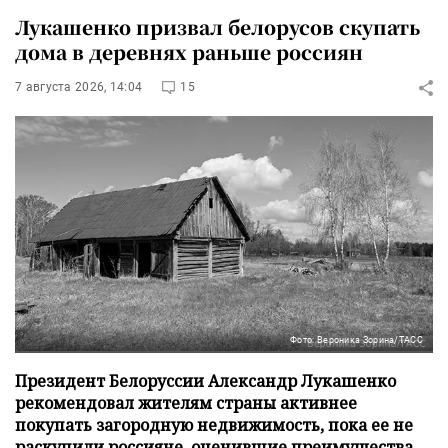
Лукашенко призвал белорусов скупать
дома в деревнях раньше россиян
7 августа 2026, 14:04
15
Фото: Вероника Зорина/ТАСС
Президент Белоруссии Александр Лукашенко
рекомендовал жителям страны активнее
покупать загородную недвижимость, пока ее не
раскупили россияне, оценившие преимущества