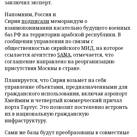
заключил эксперт.
Напомним, Россия и
Сирия
подписали
меморандум о
взаимопонимании касательно будущего военных
баз РФ на территории арабской республики. В
сообщении управления по связям с
общественностью сирийского МИД, на которое
ссылается агентство
SANA
, отмечается, что
соглашение направлено на реорганизацию
присутствия Москвы в стране.
Планируется, что Сирия возьмет на себя
управление объектами, предназначенными для
гражданского использования, включая аэропорт
Хмеймим и четвертый коммерческий причал
порта Тартус. Это позволит постепенно встроить
их в национальную гражданскую
инфраструктуру.
Сами же базы будут преобразованы в совместные