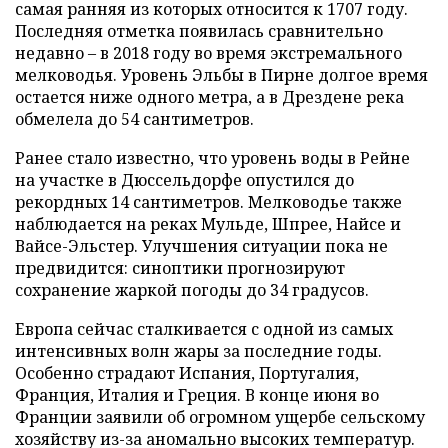
самая ранняя из которых относится к 1707 году.
Последняя отметка появилась сравнительно
недавно – в 2018 году во время экстремального
мелководья. Уровень Эльбы в Пирне долгое время
остается ниже одного метра, а в Дрездене река
обмелела до 54 сантиметров.
Ранее стало известно, что уровень воды в Рейне
на участке в Дюссельдорфе опустился до
рекордных 14 сантиметров. Мелководье также
наблюдается на реках Мульде, Шпрее, Найсе и
Вайсе-Эльстер. Улучшения ситуации пока не
предвидится: синоптики прогнозируют
сохранение жаркой погоды до 34 градусов.
Европа сейчас сталкивается с одной из самых
интенсивных волн жары за последние годы.
Особенно страдают Испания, Португалия,
Франция, Италия и Греция. В конце июня во
Франции заявили об огромном ущербе сельскому
хозяйству из-за аномально высоких температур.