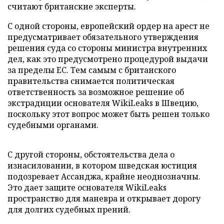
считают британские эксперты.
С одной стороны, европейский ордер на арест не
предусматривает обязательного утверждения
решения суда со стороны министра внутренних
дел, как это предусмотрено процедурой выдачи
за пределы ЕС. Тем самым с британского
правительства снимается политическая
ответственность за возможное решение об
экстрадиции основателя WikiLeaks в Швецию,
поскольку этот вопрос может быть решен только
судебными органами.
С другой стороны, обстоятельства дела о
изнасиловании, в котором шведская юстиция
подозревает Ассанджа, крайне неоднозначны.
Это дает защите основателя WikiLeaks
пространство для маневра и открывает дорогу
для долгих судебных прений.