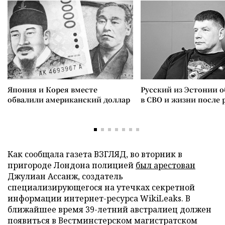
Япония и Корея вместе
Русский из Эстонии о
обвалили американский доллар
в СВО и жизни после 
Как сообщала газета ВЗГЛЯД, во вторник в
пригороде Лондона полицией
был арестован
Джулиан Ассанж, создатель
специализирующегося на утечках секретной
информации интернет-ресурса WikiLeaks. В
ближайшее время 39-летний австралиец должен
появиться в Вестминстерском магистратском