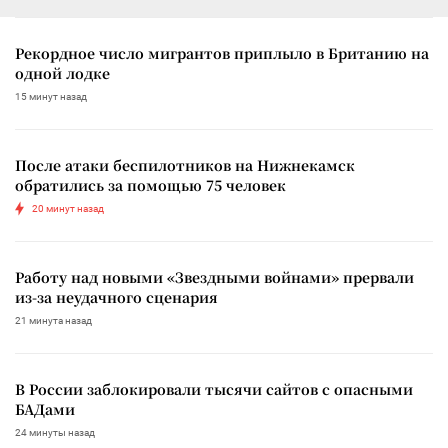
Рекордное число мигрантов приплыло в Британию на
одной лодке
15 минут назад
После атаки беспилотников на Нижнекамск
обратились за помощью 75 человек
20 минут назад
Работу над новыми «Звездными войнами» прервали
из-за неудачного сценария
21 минута назад
В России заблокировали тысячи сайтов с опасными
БАДами
24 минуты назад