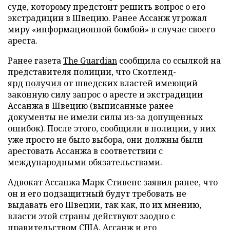
суде, которому предстоит решить вопрос о его
экстрадиции в Швецию. Ранее Ассанж угрожал
миру «информационной бомбой» в случае своего
ареста.
Ранее газета
The Guardian
сообщила со ссылкой на
представителя полиции, что Скотленд-
ярд
получил
от шведских властей имеющий
законную силу запрос о аресте и экстрадиции
Ассанжа в Швецию (выписанные ранее
документы не имели силы из-за допущенных
ошибок). После этого, сообщили в полиции, у них
уже просто не было выбора, они должны были
арестовать Ассанжа в соответствии с
международными обязательствами.
Адвокат Ассанжа Марк Стивенс заявил ранее, что
он и его подзащитный будут требовать не
выдавать его Швеции, так как, по их мнению,
власти этой страны действуют заодно с
правительством США. Ассанж и его