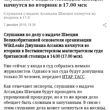
начнутся во вторник в 17.00 мск
Слушания о выдаче Ассанджа Швеции начнутся во
вторник в 17.0
7 декабря 2010, 15:29
Слушания по делу о выдаче Швеции
Великобританией основателя организации
WikiLeaks Джулиана Ассанжа начнутся во
вторник в Вестминстерском магистратском суде
британской столицы в 14.00 (17.00 мск).
Уже сейчас у входа в суд собралась немало
журналистов. Однако в зал суда будут допущены
только 30 человек, передает
ИТАР-ТАСС
.
Как отмечают эксперты, слушания о выдаче
Ассанджа Швеции будут проходить по
упрощенной процедуре, но в то же время дело
обещает быть сложным и запутанным. В связи с
этим слушание дела может затянуться на месяцы,