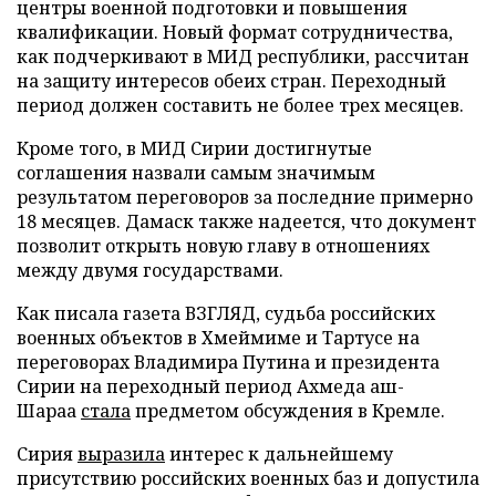
центры военной подготовки и повышения
квалификации. Новый формат сотрудничества,
как подчеркивают в МИД республики, рассчитан
на защиту интересов обеих стран. Переходный
период должен составить не более трех месяцев.
Кроме того, в МИД Сирии достигнутые
соглашения назвали самым значимым
результатом переговоров за последние примерно
18 месяцев. Дамаск также надеется, что документ
позволит открыть новую главу в отношениях
между двумя государствами.
Как писала газета ВЗГЛЯД, судьба российских
военных объектов в Хмеймиме и Тартусе на
переговорах Владимира Путина и президента
Сирии на переходный период Ахмеда аш-
Шараа
стала
предметом обсуждения в Кремле.
Сирия
выразила
интерес к дальнейшему
присутствию российских военных баз и допустила