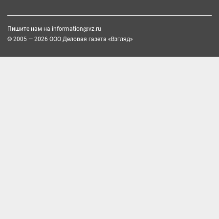
Пишите нам на
information@vz.ru
© 2005 — 2026 ООО Деловая газета «Взгляд»