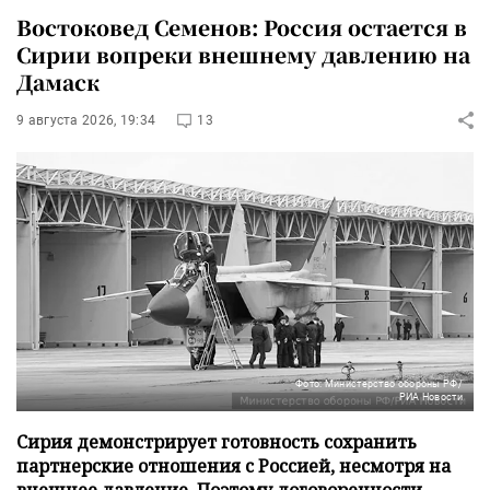
Востоковед Семенов: Россия остается в
Сирии вопреки внешнему давлению на
Дамаск
9 августа 2026, 19:34
13
Фото: Министерство обороны РФ/
РИА Новости
Сирия демонстрирует готовность сохранить
партнерские отношения с Россией, несмотря на
внешнее давление. Поэтому договоренности