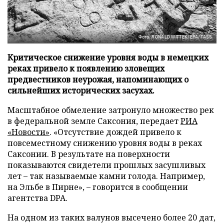
Фото: RONALD WITTEK/EPA/TASS
Критическое снижение уровня воды в немецких
реках привело к появлению зловещих
предвестников неурожая, напоминающих о
сильнейших исторических засухах.
Масштабное обмеление затронуло множество рек
в федеральной земле Саксония, передает
РИА
«Новости»
. «Отсутствие дождей привело к
повсеместному снижению уровня воды в реках
Саксонии. В результате на поверхности
показываются свидетели прошлых засушливых
лет – так называемые камни голода. Например,
на Эльбе в Пирне», – говорится в сообщении
агентства DPA.
На одном из таких валунов высечено более 20 дат,