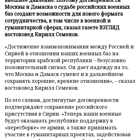
Москвы и Дамаска о судьбе российских военных
баз создают возможности для нового формата
сотрудничества, в том числе в военной и
гуманитарной сферах, сказал газете ВЗГЛЯД
востоковед Кирилл Семенов.
«Достижение взаимопонимания между Россией и
Сирией в отношении наших военных баз на
территории арабской республики – безусловно
положительный сигнал. Он дает надежду на то,
что Москва и Дамаск сумеют и в дальнейшем
сохранять хорошие, крепкие отношения», – сказал
востоковед Кирилл Семенов.
По его словам, достигнутые договоренности
подтверждают сохранение российского
присутствия в Сирии. «Теперь наши военные
будут оказывать республике поддержку в
«пересборке» ее армии, а также принимать
участие в гуманитарных проектах, задействовав