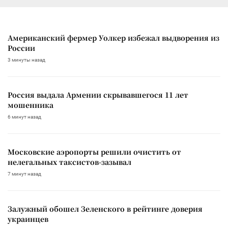
Американский фермер Уолкер избежал выдворения из
России
3 минуты назад
Россия выдала Армении скрывавшегося 11 лет
мошенника
6 минут назад
Московские аэропорты решили очистить от
нелегальных таксистов-зазывал
7 минут назад
Залужный обошел Зеленского в рейтинге доверия
украинцев