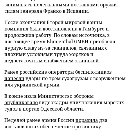
занималась нелегальными поставками оружия
силам генерала Франко в Испании.
После окончания Второй мировой войны
компания была восстановлена в Гамбурге и
продолжила работу. По словам источника, в
настоящее время Blumenthal GMBH приобрела
дурную славу из-за скандалов, связанных с
плохими условиями труда моряков и
недостаточным снабжением экипажей.
Ранее российские операторы беспилотников
нанесли
удары по трем сухогрузам с вооружением
для украинской армии.
В конце июля Министерство обороны
опубликовало
видеокадры уничтожения морских
судов в портах Одесской области.
Неделей ранее армия России
поразила
два
доставлявших обеспечение противнику