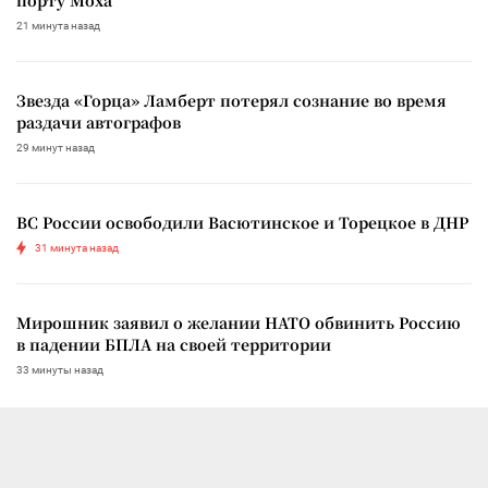
21 минута назад
Звезда «Горца» Ламберт потерял сознание во время
раздачи автографов
29 минут назад
ВС России освободили Васютинское и Торецкое в ДНР
31 минута назад
Мирошник заявил о желании НАТО обвинить Россию
в падении БПЛА на своей территории
33 минуты назад