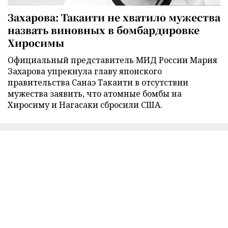
Захарова: Такаити не хватило мужества
назвать виновных в бомбардировке
Хиросимы
Официальный представитель МИД России Мария
Захарова упрекнула главу японского
правительства Санаэ Такаити в отсутствии
мужества заявить, что атомные бомбы на
Хиросиму и Нагасаки сбросили США.