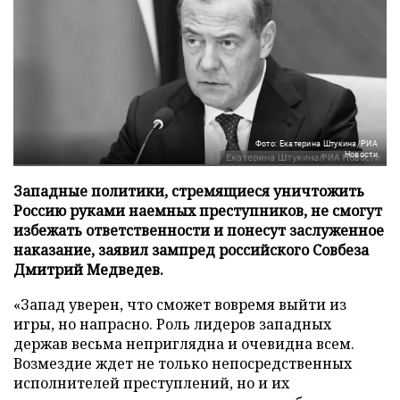
Фото: Екатерина Штукина/РИА
Новости
Западные политики, стремящиеся уничтожить
Россию руками наемных преступников, не смогут
избежать ответственности и понесут заслуженное
наказание, заявил зампред российского Совбеза
Дмитрий Медведев.
«Запад уверен, что сможет вовремя выйти из
игры, но напрасно. Роль лидеров западных
держав весьма неприглядна и очевидна всем.
Возмездие ждет не только непосредственных
исполнителей преступлений, но и их