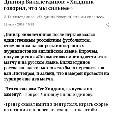
Динияр Билялетдинов: «Хиддинк
говорил, что мы сильнее»
Д.Билялетдинов: «Хиддинк говорил, что мы сильнее»
22 июня 2008, 10:38
Динияр Билялетдинов после игры оказался
единственным российским футболистом,
отвечавшим на вопросы иностранных
журналистов на английском языке. Впрочем,
полузащитник «Локомотива» смог подвести итог
матчу и на русском языке. Билялетдинов
рассказал, насколько тяжело было пережить гол
ван Нистелроя, и заявил, что намерен провести на
турнире еще два матча.
-Что сказал вам Гус Хиддинк, выпуская на
замену?
, - вопрос Динияру Билялетдинову.
-Тренер сказал выйти в центр поля, играть скорее
на позиции опорного полузащитника, чтобы