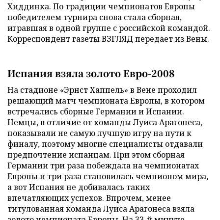
Хиддинка. По традиции чемпионатов Европы
победителем турнира снова стала сборная,
игравшая в одной группе с российской командой.
Корреспондент газеты ВЗГЛЯД передает из Вены.
Испания взяла золото Евро-2008
На стадионе «Эрнст Хаппель» в Вене проходил
решающий матч чемпионата Европы, в котором
встречались сборные Германии и Испании.
Немцы, в отличие от команды Луиса Арагонеса,
показывали не самую лучшую игру на пути к
финалу, поэтому многие специалисты отдавали
предпочтение испанцам. При этом сборная
Германии три раза побеждала на чемпионатах
Европы и три раза становилась чемпионом мира,
а вот Испания не добивалась таких
впечатляющих успехов. Впрочем, менее
титулованная команда Луиса Арагонеса взяла
золото чемпионата Европы. На 33-й минуте