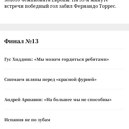
встречи победный гол забил Фернандо Торрес.
Финал №13
Гус Хиддинк: «Мы можем гордиться ребятами»
Снимаем шляпы перед «красной фурией»
Андрей Аршавин: «На большее мы не способны»
Испания не по зубам