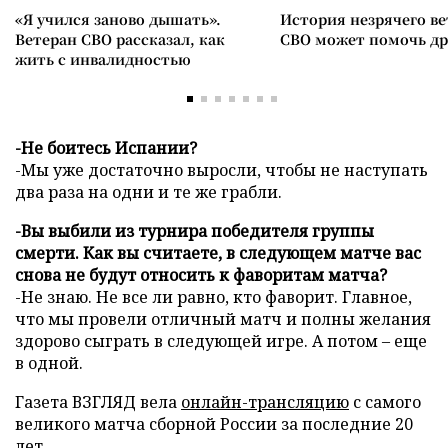
«Я учился заново дышать».
История незрячего ве
Ветеран СВО рассказал, как
СВО может помочь д
жить с инвалидностью
-Не боитесь Испании?
-Мы уже достаточно выросли, чтобы не наступать
два раза на одни и те же грабли.
-Вы выбили из турнира победителя группы
смерти. Как вы считаете, в следующем матче вас
снова не будут относить к фаворитам матча?
-Не знаю. Не все ли равно, кто фаворит. Главное,
что мы провели отличный матч и полны желания
здорово сыграть в следующей игре. А потом – еще
в одной.
Газета ВЗГЛЯД вела
онлайн-трансляцию
с самого
великого матча сборной России за последние 20
лет.