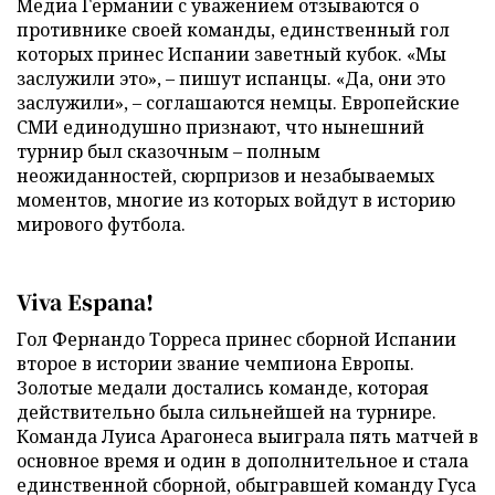
Медиа Германии с уважением отзываются о
противнике своей команды, единственный гол
которых принес Испании заветный кубок. «Мы
заслужили это», – пишут испанцы. «Да, они это
заслужили», – соглашаются немцы. Европейские
СМИ единодушно признают, что нынешний
турнир был сказочным – полным
неожиданностей, сюрпризов и незабываемых
моментов, многие из которых войдут в историю
мирового футбола.
Viva Espana!
Гол Фернандо Торреса принес сборной Испании
второе в истории звание чемпиона Европы.
Золотые медали достались команде, которая
действительно была сильнейшей на турнире.
Команда Луиса Арагонеса выиграла пять матчей в
основное время и один в дополнительное и стала
единственной сборной, обыгравшей команду Гуса