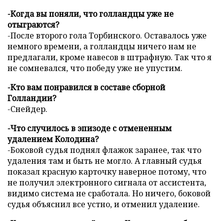
-Когда вы поняли, что голландцы уже не
отыграются?
-После второго гола Торбинского. Оставалось уже
немного времени, а голландцы ничего нам не
предлагали, кроме навесов в штрафную. Так что я
не сомневался, что победу уже не упустим.
-Кто вам понравился в составе сборной
Голландии?
-Снейдер.
-Что случилось в эпизоде с отмененным
удалением Колодина?
-Боковой судья поднял флажок заранее, так что
удаления там и быть не могло. А главный судья
показал красную карточку наверное потому, что
не получил электронного сигнала от ассистента,
видимо система не сработала. Но ничего, боковой
судья объяснил все устно, и отменил удаление.