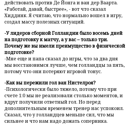
действовать против Де Йонга и ван дер Ваарта.
«Работай, давай, быстрее», - вот что сказал
Хиддинк. Я считаю, что нормально вошел в игру,
создал массу полезных ситуаций.
-У лидеров сборной Голландии было восемь дней
на подготовку к матчу, а у вас – только три.
Почему же вы имели преимущество в физической
подготовке?
-Мне еще и папа сказал до игры, что за два дня
мы восстановимся лучше, чем голландцы за пять,
потому что они потеряют игровой тонус.
-Как вы пережили гол ван Нистелроя?
-Психологически было тяжело, потому что при
счете 1:0 мы не реализовали столько моментов, и
вдруг получили ответный гол. Но перед
дополнительным временем тренер нас успокоил.
Сказал, что у голландцев меньше сил, что мы
сильнее и что нам надо дожать соперника.