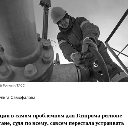
й Рогулин/ТАСС
льга Самофалова
ция в самом проблемном для Газпрома регионе –
ане, судя по всему, совсем перестала устраивать