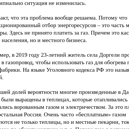
ипиально ситуация не изменилась.
акт, что эта проблема вообще решаема. Потому что
кционированный отбор энергоресурсов – это часть 
ры. Здесь не принято платить за газ. Причем это кас
 населения, но и местного бизнеса.
ер, в 2019 году 23-летний житель села Доргели пр
 в газопровод, чтобы использовать газ для обогрев
абрики. На языке Уголовного кодекса РФ это назыв
й.
ьшей долей вероятности многие произведенные в Да
 были выращены в теплицах, которые отапливались
лись ворованным газом и электричеством. За это пл
остальная Россия. Очень часто «бесплатным» газом
ются не только теплицы, но и местные пекарни, то