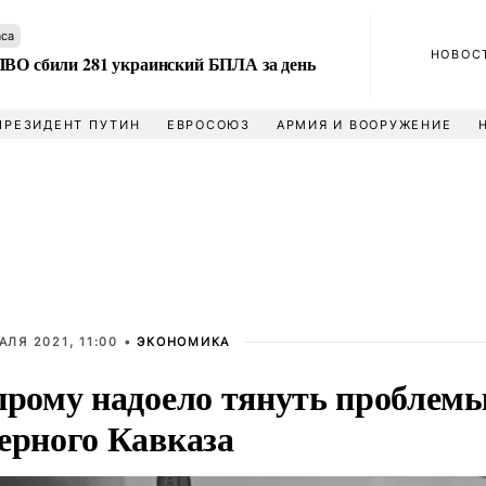
аса
НОВОС
ПВО сбили 281 украинский БПЛА за день
ПРЕЗИДЕНТ ПУТИН
ЕВРОСОЮЗ
АРМИЯ И ВООРУЖЕНИЕ
АЛЯ 2021, 11:00 •
ЭКОНОМИКА
прому надоело тянуть проблем
ерного Кавказа