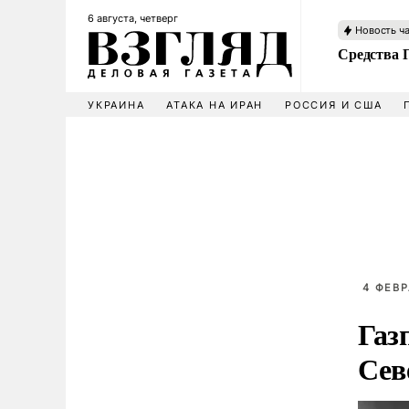
6 августа, четверг
Новость ч
Средства 
УКРАИНА
АТАКА НА ИРАН
РОССИЯ И США
4 ФЕВР
Газ
Сев