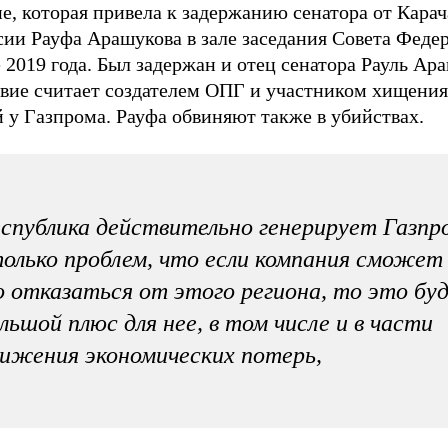
е, которая привела к задержанию сенатора от Карач
сии Рауфа Арашукова в зале заседания Совета Феде
 2019 года. Был задержан и отец сенатора Рауль Ар
твие считает создателем ОПГ и участником хищения
 у Газпрома. Рауфа обвиняют также в убийствах.
спублика действительно генерирует Газпр
олько проблем, что если компания сможет 
 отказаться от этого региона, то это бу
льшой плюс для нее, в том числе и в части
ижения экономических потерь,