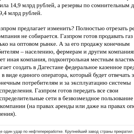
ила 14,9 млрд рублей, а резервы по сомнительным 
9,4 млрд рублей.
азпром предлагает изменить? Полностью отрезать р
омпания не собирается. Газпром готов продавать газ
ько на оптовом рынке. А за его продажу конечным
бителям – населению, фермерам и другим компания
ает иная компания, подконтрольная местным властя
гает создать в Дагестане федеральное казенное пр
в виде единого оператора, который будет отвечать 
конечным потребителям и за эксплуатацию системы
спределения. Газпром готов передать все свои
спределительные сети в безвозмездное пользование
компании (на правах аренды или даже на правах оп
ения).