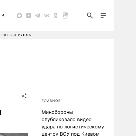
ТИ
НЕФТЬ И РУБЛЬ
ГЛАВНОЕ
ы
Минобороны
опубликовало видео
удара по логистическому
центру ВСУ под Киевом