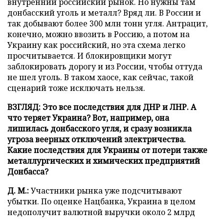
внутренний российский рынок. Но нужны там
донбасский уголь и металл? Вряд ли. В России и
так добывают более 300 млн тонн угля. Антрацит,
конечно, можно ввозить в Россию, а потом на
Украину как российский, но эта схема легко
просчитывается. И блокировщики могут
заблокировать дорогу и из России, чтобы оттуда
не шел уголь. В таком хаосе, как сейчас, такой
сценарий тоже исключать нельзя.
ВЗГЛЯД: Это все последствия для ДНР и ЛНР. А
что теряет Украина? Вот, например, она
лишилась донбасского угля, и сразу возникла
угроза веерных отключений электричества.
Какие последствия для Украины от потери также
металлургических и химических предприятий
Донбасса?
Д. М.:
Участники рынка уже подсчитывают
убытки. По оценке Нацбанка, Украина в целом
недополучит валютной выручки около 2 млрд