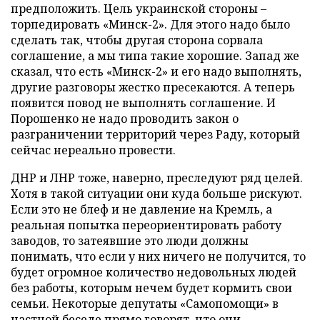
предположить. Цель украинской стороны –
торпедировать «Минск-2». Для этого надо было
сделать так, чтобы другая сторона сорвала
соглашение, а мы типа такие хорошие. Запад же
сказал, что есть «Минск-2» и его надо выполнять,
другие разговоры жестко пресекаются. А теперь
появится повод не выполнять соглашение. И
Порошенко не надо проводить закон о
разграничении территорий через Раду, который
сейчас нереально провести.
ДНР и ЛНР тоже, наверно, преследуют ряд целей.
Хотя в такой ситуации они куда больше рискуют.
Если это не блеф и не давление на Кремль, а
реальная попытка переориентировать работу
заводов, то затеявшие это люди должны
понимать, что если у них ничего не получится, то
будет огромное количество недовольных людей
без работы, которым нечем будет кормить свои
семьи. Некоторые депутаты «Самопомощи» в
частной беседе прямо говорят, что они