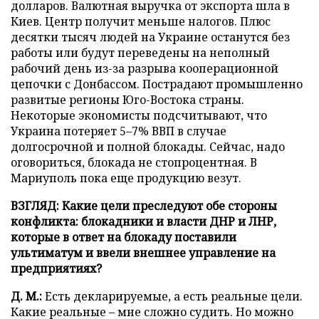
долларов. Валютная выручка от экспорта шла в
Киев. Центр получит меньше налогов. Плюс
десятки тысяч людей на Украине останутся без
работы или будут переведены на неполный
рабочий день из-за разрыва кооперационной
цепочки с Донбассом. Пострадают промышленно
развитые регионы Юго-Востока страны.
Некоторые экономисты подсчитывают, что
Украина потеряет 5–7% ВВП в случае
долгосрочной и полной блокады. Сейчас, надо
оговориться, блокада не стопроцентная. В
Мариуполь пока еще продукцию везут.
ВЗГЛЯД: Какие цели преследуют обе стороны
конфликта: блокадники и власти ДНР и ЛНР,
которые в ответ на блокаду поставили
ультиматум и ввели внешнее управление на
предприятиях?
Д. М.:
Есть декларируемые, а есть реальные цели.
Какие реальные – мне сложно судить. Но можно