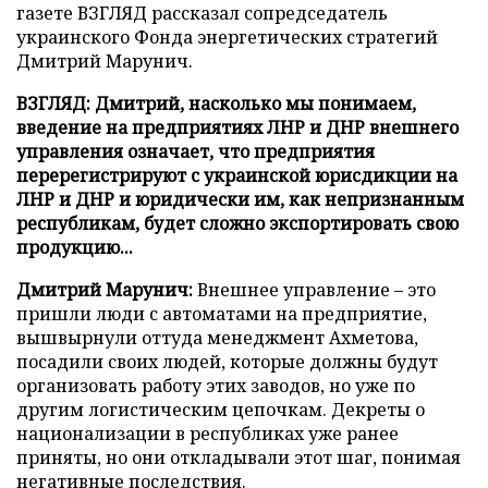
газете ВЗГЛЯД рассказал сопредседатель
украинского Фонда энергетических стратегий
Дмитрий Марунич.
ВЗГЛЯД: Дмитрий, насколько мы понимаем,
введение на предприятиях ЛНР и ДНР внешнего
управления означает, что предприятия
перерегистрируют с украинской юрисдикции на
ЛНР и ДНР и юридически им, как непризнанным
республикам, будет сложно экспортировать свою
продукцию...
Дмитрий Марунич:
Внешнее управление – это
пришли люди с автоматами на предприятие,
вышвырнули оттуда менеджмент Ахметова,
посадили своих людей, которые должны будут
организовать работу этих заводов, но уже по
другим логистическим цепочкам. Декреты о
национализации в республиках уже ранее
приняты, но они откладывали этот шаг, понимая
негативные последствия.