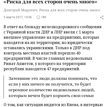
«Риска для всех сторон очень много»
Дмитрий Марунич: Риска для всех сторон очень много
3 марта 2017, 10:06
189
В ответ на блокаду железнодорожного сообщения
с Украиной власти ДНР и ЛНР ввели с 1 марта
внешнее управление на предприятиях, которые
находятся на их территории, но юридически
оставались украинскими. Только в ДНР под
контроль местных властей перешло 40
предприятий. В числе главных недовольных
Ринат Ахметов, у которого на территории
республик находится 47 предприятий.
Затеявшие это люди должны понимать, что
если у них ничего не получится, то будет
огромное количество недовольных людей,
которым нечем будет кормить свои семьи
О том, как ситуация видится из Киева, в интервью