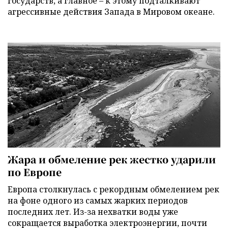
государств, а главное – к этому подталкивают
агрессивные действия Запада в Мировом океане.
Жара и обмеление рек жестко ударили
по Европе
Европа столкнулась с рекордным обмелением рек
на фоне одного из самых жарких периодов
последних лет. Из-за нехватки воды уже
сокращается выработка электроэнергии, почти