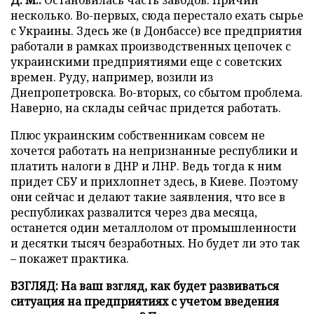
Д. М.:
Остановилась часть заводов. Причин
несколько. Во-первых, сюда перестало ехать сырье
с Украины. Здесь же (в Донбассе) все предприятия
работали в рамках производственных цепочек с
украинскими предприятиями еще с советских
времен. Руду, например, возили из
Днепропетровска. Во-вторых, со сбытом проблема.
Наверно, на склады сейчас придется работать.
Плюс украинским собственникам совсем не
хочется работать на непризнанные республики и
платить налоги в ДНР и ЛНР. Ведь тогда к ним
придет СБУ и прихлопнет здесь, в Киеве. Поэтому
они сейчас и делают такие заявления, что все в
республиках развалится через два месяца,
останется один металлолом от промышленности
и десятки тысяч безработных. Но будет ли это так
– покажет практика.
ВЗГЛЯД: На ваш взгляд, как будет развиваться
ситуация на предприятиях с учетом введения