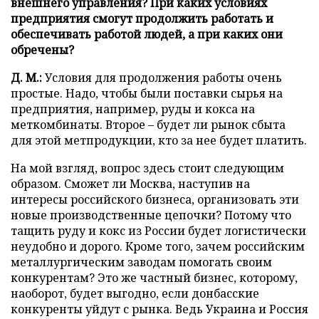
внешнего управления? При каких условиях
предприятия смогут продолжить работать и
обеспечивать работой людей, а при каких они
обречены?
Д. М.:
Условия для продолжения работы очень
простые. Надо, чтобы были поставки сырья на
предприятия, например, руды и кокса на
меткомбинаты. Второе – будет ли рынок сбыта
для этой метпродукции, кто за нее будет платить.
На мой взгляд, вопрос здесь стоит следующим
образом. Сможет ли Москва, наступив на
интересы российского бизнеса, организовать эти
новые производственные цепочки? Потому что
тащить руду и кокс из России будет логистически
неудобно и дорого. Кроме того, зачем российским
металлургическим заводам помогать своим
конкурентам? Это же частный бизнес, которому,
наоборот, будет выгодно, если донбасские
конкуренты уйдут с рынка. Ведь Украина и Россия