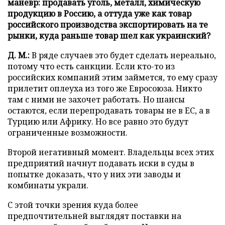
маневр: продавать уголь, металл, химическую
продукцию в Россию, а оттуда уже как товар
российского производства экспортировать на те
рынки, куда раньше товар шел как украинский?
Д. М.:
В ряде случаев это будет сделать нереально,
потому что есть санкции. Если кто-то из
российских компаний этим займется, то ему сразу
прилетит оплеуха из того же Евросоюза. Никто
там с ними не захочет работать. Но шансы
остаются, если перепродавать товары не в ЕС, а в
Турцию или Африку. Но все равно это будут
ограниченные возможности.
Второй негативный момент. Владельцы всех этих
предприятий начнут подавать иски в суды в
попытке доказать, что у них эти заводы и
комбинаты украли.
С этой точки зрения куда более
предпочтительней выглядят поставки на