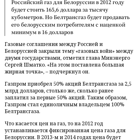
Российский газ для Белоруссии в 2012 году
будет стоить 165,6 доллара за тысячу
кубометров. Но Белтрансгаз будет продавать
его белорусским потребителям с наценкой
минимум в 16 долларов
Газовые соглашения между Россией и
Белоруссией закрыли тему «газовых войн» между
двумя государствами, отметил глава Минэнерго
Сергей Шматко. «На этом поставлена большая
жирная точка», – подчеркнул он.
Газпром приобрел 50% акций Белтрансгаза за 2,5
млрд долларов, столько же, сколько ранее
заплатил за первые 50% акций. Таким образом,
Газпром стал единоличным владельцем 100%
Белтрансгаза.
Что касается цен на газ, то на 2012 год
устанавливается фиксированная цена газа для
Белоруссии. В 2013-м и 2014 годах цена будет