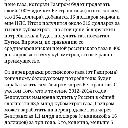
цене газа, который Газпром будет продавать
своей 100% «дочке» Белтрансгазу (по его словам,
это 164 доллара), добавится 15 долларов маржи и
еще НДС. Итого получится около 215 долларов за
тысячу кубометров – по этой цене белорусский
потребитель и будет получать газ, посчитал
Путин. Впрочем, по сравнению со
среднеевропейской ценой российского газа в 400
долларов за тысячу кубометров, это все равно
преимущество.
От перепродажи российского газа (от Газпрома)
конечному белорусскому потребителю будет
зарабатывать сам Газпром через Белтрансгаз. С
учетом того, что в течение 2012–2014 годов
Белоруссия намерена купить у России в обшей
сложности 68,5 млрд кубометров газа, Газпром
может заработать на перепродаже газа через
Белтрансгаз 1,1 млрд долларов (с наценкой в 16
долларов) за три года. Это, конечно, меньше 5