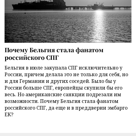
Почему Бельгия стала фанатом
российского СПГ
Бельгия в июле закупала СПГ исключительно у
России, причем делала это не только для себя, но
и для Германии и других соседей. Было бы у
России больше СПГ, европейцы скупили бы его
весь. Но американские санкции подрезали им
возможности. Почему Бельгия стала фанатом
российского СПГ, да еще и в преддверии эмбарго
ЕК?