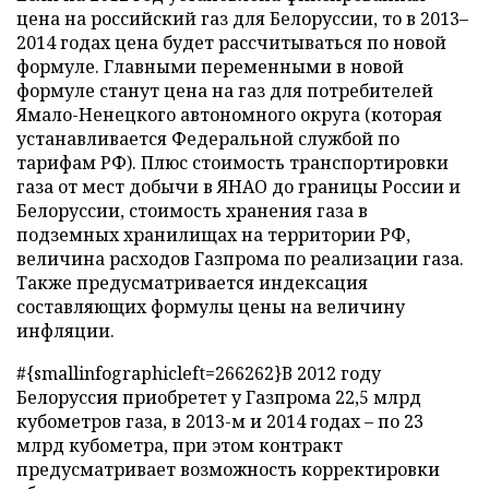
цена на российский газ для Белоруссии, то в 2013–
2014 годах цена будет рассчитываться по новой
формуле. Главными переменными в новой
формуле станут цена на газ для потребителей
Ямало-Ненецкого автономного округа (которая
устанавливается Федеральной службой по
тарифам РФ). Плюс стоимость транспортировки
газа от мест добычи в ЯНАО до границы России и
Белоруссии, стоимость хранения газа в
подземных хранилищах на территории РФ,
величина расходов Газпрома по реализации газа.
Также предусматривается индексация
составляющих формулы цены на величину
инфляции.
#{smallinfographicleft=266262}В 2012 году
Белоруссия приобретет у Газпрома 22,5 млрд
кубометров газа, в 2013-м и 2014 годах – по 23
млрд кубометра, при этом контракт
предусматривает возможность корректировки