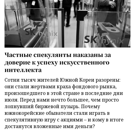
Частные спекулянты наказаны за
доверие к успеху искусственного
интеллекта
Сотни тысяч жителей Южной Кореи разорены:
они стали жертвами краха фондового рынка,
произошедшего в этой стране в последние дни
июля. Перед нами нечто большее, чем просто
лопнувший биржевой пузырь. Почему
южнокорейские обыватели стали играть в
спекулятивную игру с акциями – и кому в итоге
достанутся вложенные ими деньги?