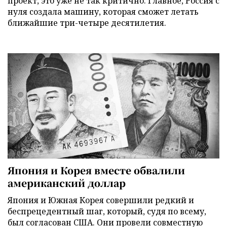
проект, это уже не так критично. Главное, Россия с
нуля создала машину, которая сможет летать
ближайшие три-четыре десятилетия.
Япония и Корея вместе обвалили
американский доллар
Япония и Южная Корея совершили редкий и
беспрецедентный шаг, который, судя по всему,
был согласован США. Они провели совместную