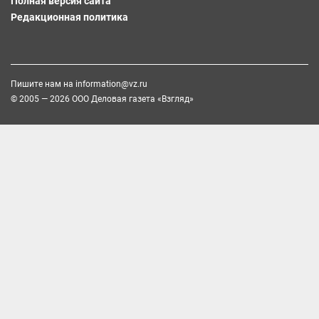
Полная версия сайта
Редакционная политика
Пишите нам на
information@vz.ru
© 2005 — 2026 ООО Деловая газета «Взгляд»