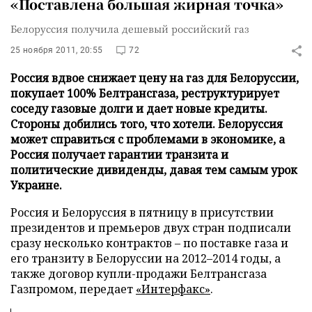
«Поставлена большая жирная точка»
Белоруссия получила дешевый российский газ
25 ноября 2011, 20:55
72
Россия вдвое снижает цену на газ для Белоруссии,
покупает 100% Белтрансгаза, реструктурирует
соседу газовые долги и дает новые кредиты.
Стороны добились того, что хотели. Белоруссия
может справиться с проблемами в экономике, а
Россия получает гарантии транзита и
политические дивиденды, давая тем самым урок
Украине.
Россия и Белоруссия в пятницу в присутствии
президентов и премьеров двух стран подписали
сразу несколько контрактов – по поставке газа и
его транзиту в Белоруссии на 2012–2014 годы, а
также договор купли-продажи Белтрансгаза
Газпромом, передает
«Интерфакс»
.