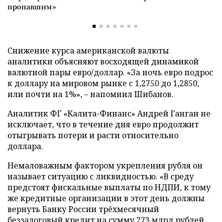
пропавшим»
Снижение курса американской валюты
аналитики объясняют восходящей динамикой
валютной пары евро/доллар. «За ночь евро подрос
к доллару на мировом рынке с 1,2750 до 1,2850,
или почти на 1%», – напомнил Шибанов.
Аналитик ФГ «Калита-Финанс» Андрей Ганган не
исключает, что в течение дня евро продолжит
отыгрывать потери и расти относительно
доллара.
Немаловажным фактором укрепления рубля он
называет ситуацию с ликвидностью. «В среду
предстоят фискальные выплаты по НДПИ, к тому
же кредитные организации в этот день должны
вернуть Банку России трёхмесячный
беззалоговый кредит на сумму 273 млрд рублей.