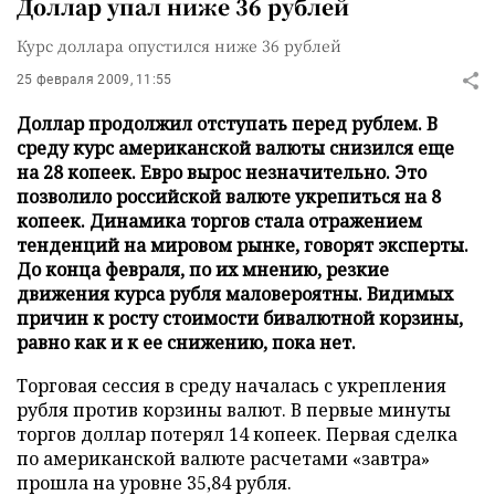
Доллар упал ниже 36 рублей
Курс доллара опустился ниже 36 рублей
25 февраля 2009, 11:55
Доллар продолжил отступать перед рублем. В
среду курс американской валюты снизился еще
на 28 копеек. Евро вырос незначительно. Это
позволило российской валюте укрепиться на 8
копеек. Динамика торгов стала отражением
тенденций на мировом рынке, говорят эксперты.
До конца февраля, по их мнению, резкие
движения курса рубля маловероятны. Видимых
причин к росту стоимости бивалютной корзины,
равно как и к ее снижению, пока нет.
Торговая сессия в среду началась с укрепления
рубля против корзины валют. В первые минуты
торгов доллар потерял 14 копеек. Первая сделка
по американской валюте расчетами «завтра»
прошла на уровне 35,84 рубля.