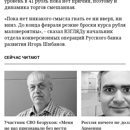
уровень в 41 рубль пока нет причин, поэтому и
динамика торгов смешанная.
«Пока нет никакого смысла гнать ее ни вверх, ни
вниз. До конца февраля резкие броски курса рубля
маловероятны», – сказал ВЗГЛЯДу начальник
отдела конверсионных операций Русского банка
развития Игорь Шибанов.
СЕЙЧАС ЧИТАЮТ
Участник СВО Безруков: «Меня
Россия ничего не дол
не раз признавали без вести
Армении