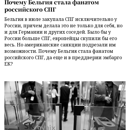
Почему Бельгия стала фанатом
российского СПГ
Бельгия в июле закупала СПГ исключительно у
России, причем делала это не только для себя, но
и для Германии и других соседей. Было бы у
России больше СПГ, европейцы скупили бы его
весь. Но американские санкции подрезали им
возможности. Почему Бельгия стала фанатом
российского СПГ, да еще и в преддверии эмбарго
ЕК?