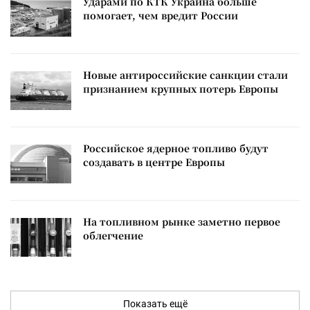
Ударами по КТК Украина больше
помогает, чем вредит России
Новые антироссийские санкции стали
признанием крупных потерь Европы
Российское ядерное топливо будут
создавать в центре Европы
На топливном рынке заметно первое
облегчение
Показать ещё