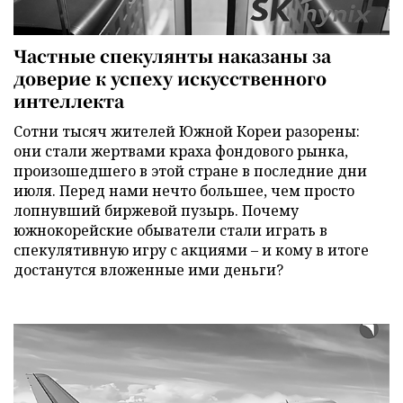
Частные спекулянты наказаны за
доверие к успеху искусственного
интеллекта
Сотни тысяч жителей Южной Кореи разорены:
они стали жертвами краха фондового рынка,
произошедшего в этой стране в последние дни
июля. Перед нами нечто большее, чем просто
лопнувший биржевой пузырь. Почему
южнокорейские обыватели стали играть в
спекулятивную игру с акциями – и кому в итоге
достанутся вложенные ими деньги?