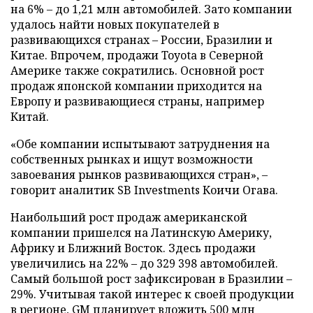
на 6% – до 1,21 млн автомобилей. Зато компании
удалось найти новых покупателей в
развивающихся странах – России, Бразилии и
Китае. Впрочем, продажи Toyota в Северной
Америке также сократились. Основной рост
продаж японской компании приходится на
Европу и развивающиеся страны, например
Китай.
«Обе компании испытывают затруднения на
собственных рынках и ищут возможности
завоевания рынков развивающихся стран», –
говорит аналитик SB Investments Коичи Огава.
Наибольший рост продаж американской
компании пришелся на Латинскую Америку,
Африку и Ближний Восток. Здесь продажи
увеличились на 22% – до 329 398 автомобилей.
Самый большой рост зафиксирован в Бразилии –
29%. Учитывая такой интерес к своей продукции
в регионе, GM планирует вложить 500 млн