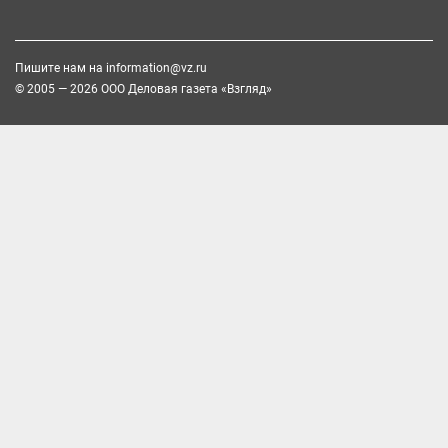
Пишите нам на
information@vz.ru
© 2005 — 2026 ООО Деловая газета «Взгляд»