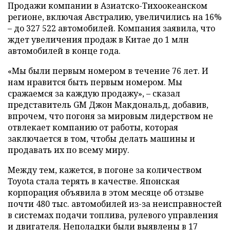
Продажи компании в Азиатско-Тихоокеанском
регионе, включая Австралию, увеличились на 16%
– до 327 522 автомобилей. Компания заявила, что
ждет увеличения продаж в Китае до 1 млн
автомобилей в конце года.
«Мы были первым номером в течение 76 лет. И
нам нравится быть первым номером. Мы
сражаемся за каждую продажу», – сказал
представитель GM Джон Макдональд, добавив,
впрочем, что погоня за мировым лидерством не
отвлекает компанию от работы, которая
заключается в том, чтобы делать машины и
продавать их по всему миру.
Между тем, кажется, в погоне за количеством
Toyota стала терять в качестве. Японская
корпорация объявила в этом месяце об отзыве
почти 480 тыс. автомобилей из-за неисправностей
в системах подачи топлива, рулевого управления
и двигателя. Неполадки были выявлены в 17