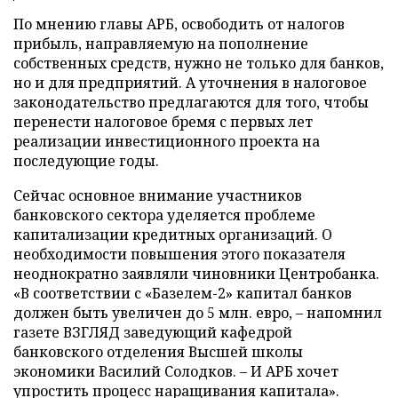
По мнению главы АРБ, освободить от налогов
прибыль, направляемую на пополнение
собственных средств, нужно не только для банков,
но и для предприятий. А уточнения в налоговое
законодательство предлагаются для того, чтобы
перенести налоговое бремя с первых лет
реализации инвестиционного проекта на
последующие годы.
Сейчас основное внимание участников
банковского сектора уделяется проблеме
капитализации кредитных организаций. О
необходимости повышения этого показателя
неоднократно заявляли чиновники Центробанка.
«В соответствии с «Базелем-2» капитал банков
должен быть увеличен до 5 млн. евро, – напомнил
газете ВЗГЛЯД заведующий кафедрой
банковского отделения Высшей школы
экономики Василий Солодков. – И АРБ хочет
упростить процесс наращивания капитала».