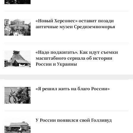
«Новый Херсонес» оставит позади
античные музеи Средиземноморья
«Надо поджигать». Как идут съемки
масштабного сериала об истории
России и Украины
«Я решил жить на благо России»
У России появился свой Голливуд