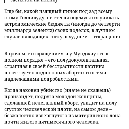
Еще бы, какой изящный пинок под зад всему
этому Голливуду, не стесняющемуся озвучивать
астрономические бюджеты (иногда до четверти
миллиарда зеленых) своих поделок, в лучшем
случае наводящих тоску, в худшем – отвращение.
Впрочем, с отвращением и у Мунджиу все в
полном порядке – его полудокументальная,
страшная в своей бесстрастности картина
повествует о подпольных абортах со всеми
надлежащими подробностями.
Когда наконец убийство (иначе не скажешь)
произойдет, подруга молодой женщины,
сделавшей нелегальный аборт, увидит на полу
сгусток человеческой плоти, на самом деле –
безжалостно извергнутого из материнского лона
почти живого пятимесячного человека.