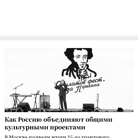
Как Россию объединяют общими
культурными проектами
В Москве подвели итоги 15-го грантового