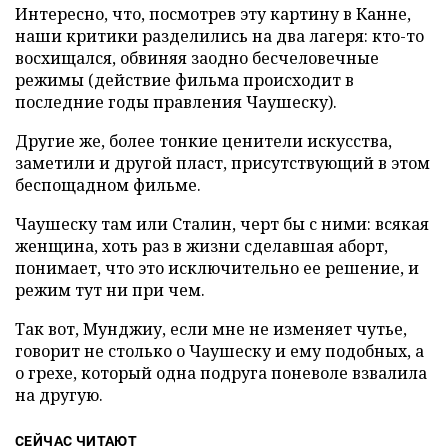
Интересно, что, посмотрев эту картину в Канне,
наши критики разделились на два лагеря: кто-то
восхищался, обвиняя заодно бесчеловечные
режимы (действие фильма происходит в
последние годы правления Чаушеску).
Другие же, более тонкие ценители искусства,
заметили и другой пласт, присутствующий в этом
беспощадном фильме.
Чаушеску там или Сталин, черт бы с ними: всякая
женщина, хоть раз в жизни сделавшая аборт,
понимает, что это исключительно ее решение, и
режим тут ни при чем.
Так вот, Мунджиу, если мне не изменяет чутье,
говорит не столько о Чаушеску и ему подобных, а
о грехе, который одна подруга поневоле взвалила
на другую.
СЕЙЧАС ЧИТАЮТ