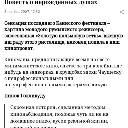
Повесть о нерожденных душах
2 ноября 2007, 12:33
Сенсация последнего Каннского фестиваля –
картина молодого румынского режиссера,
завоевавшая «Золотую пальмовую ветвь», высшую
награду этого ристалища, наконец попала в наш
кинопрокат.
Киноманы, предпочитающие всему на свете
минималистское кино, снятое за три копейки где-
нибудь на задворках, в хрущобах эпохи Чаушеску,
с непрофессиональными или
полупрофессиональными актерами, ликуют.
Пинок Голливуду
Cкромная история, сделанная методом
кинонаблюдения, похожая чуть ли не на
домашнее видео, кусок реальной жизни,
заснятой на пленку