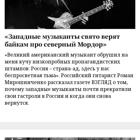
«Западные музыканты свято верят
байкам про северный Мордор»
«Великий американский музыкант обрушил на
меня кучу низкопробных пропагандистских
штампов: Россия – страна-ад, здесь у нас
беспросветная тьма». Российский гитарист Роман
Мирошниченко рассказал газете ВЗГЛЯД о том,
почему западные музыканты почти прекратили
свои гастроли в России и когда они снова
вернутся.