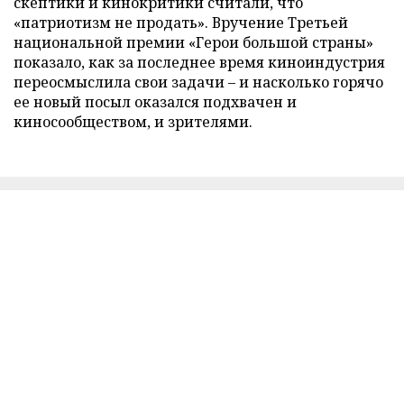
скептики и кинокритики считали, что
«патриотизм не продать». Вручение Третьей
национальной премии «Герои большой страны»
показало, как за последнее время киноиндустрия
переосмыслила свои задачи – и насколько горячо
ее новый посыл оказался подхвачен и
киносообществом, и зрителями.