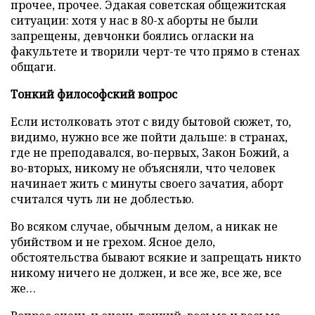
прочее, прочее. Эдакая советская общежитская
ситуации: хотя у нас в 80-х аборты не были
запрещены, девчонки боялись огласки на
факультете и творили черт-те что прямо в стенах
общаги.
Тонкий философский вопрос
Если истолковать этот с виду бытовой сюжет, то,
видимо, нужно все же пойти дальше: в странах,
где не преподавался, во-первых, Закон Божий, а
во-вторых, никому не объясняли, что человек
начинает жить с минуты своего зачатия, аборт
считался чуть ли не доблестью.
Во всяком случае, обычным делом, а никак не
убийством и не грехом. Ясное дело,
обстоятельства бывают всякие и запрещать никто
никому ничего не должен, и все же, все же, все
же…