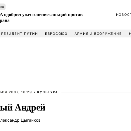
аса
 одобрил ужесточение санкций против
НОВОС
Ирана
ПРЕЗИДЕНТ ПУТИН
ЕВРОСОЮЗ
АРМИЯ И ВООРУЖЕНИЕ
БРЯ 2007, 16:29 •
КУЛЬТУРА
ый Андрей
лександр Цыганков