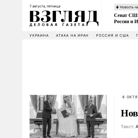
7 августа, пятница
Новость ч
Сенат США
России и 
УКРАИНА
АТАКА НА ИРАН
РОССИЯ И США
8 ОКТЯ
Нов
Tекст:
А