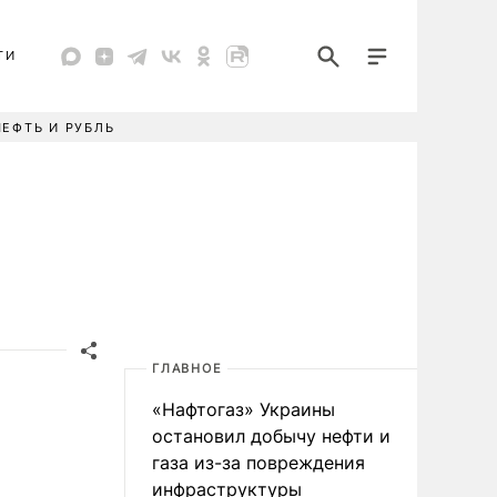
ТИ
НЕФТЬ И РУБЛЬ
ГЛАВНОЕ
«Нафтогаз» Украины
остановил добычу нефти и
газа из-за повреждения
инфраструктуры