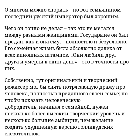
О многом можно спорить – но вот семьянином
последний русский император был хорошим.
Чего он точно не делал – так это не метался
между разными женщинами. Государыне он был
предан, как и она ему, – полностью и безусловно.
Его семейная жизнь была абсолютно далека от
всех киношных штампов. «Они любили друг
друга и умерли в один день» – это в точности про
них.
Собственно, тут оригинальный и творческий
режиссер мог бы снять потрясающую драму про
человека, полностью преданного своей семье; но
чтобы показать человеческую
добродетель, начиная с семейной, нужен
несколько более высокий творческий уровень и
несколько большие амбиции, чем желание
создать ухудшенную версию голливудских
слезоточилок.