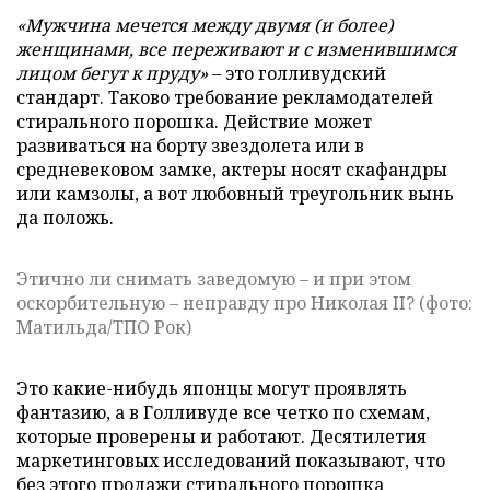
«Мужчина мечется между двумя (и более)
женщинами, все переживают и с изменившимся
лицом бегут к пруду»
– это голливудский
стандарт. Таково требование рекламодателей
стирального порошка. Действие может
развиваться на борту звездолета или в
средневековом замке, актеры носят скафандры
или камзолы, а вот любовный треугольник вынь
да положь.
Этично ли снимать заведомую – и при этом
оскорбительную – неправду про Николая II? (фото:
Матильда/ТПО Рок)
Это какие-нибудь японцы могут проявлять
фантазию, а в Голливуде все четко по схемам,
которые проверены и работают. Десятилетия
маркетинговых исследований показывают, что
без этого продажи стирального порошка