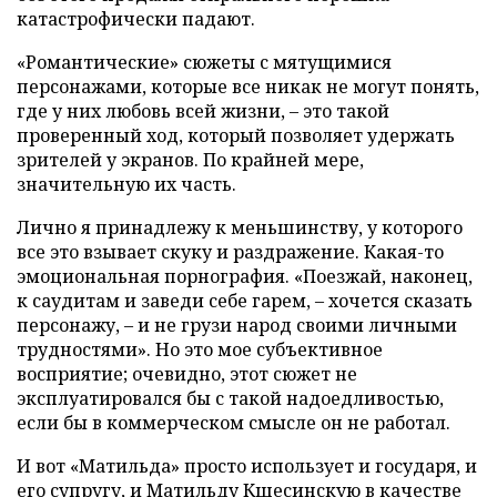
катастрофически падают.
«Романтические» сюжеты с мятущимися
персонажами, которые все никак не могут понять,
где у них любовь всей жизни, – это такой
проверенный ход, который позволяет удержать
зрителей у экранов. По крайней мере,
значительную их часть.
Лично я принадлежу к меньшинству, у которого
все это взывает скуку и раздражение. Какая-то
эмоциональная порнография. «Поезжай, наконец,
к саудитам и заведи себе гарем, – хочется сказать
персонажу, – и не грузи народ своими личными
трудностями». Но это мое субъективное
восприятие; очевидно, этот сюжет не
эксплуатировался бы с такой надоедливостью,
если бы в коммерческом смысле он не работал.
И вот «Матильда» просто использует и государя, и
его супругу, и Матильду Кшесинскую в качестве