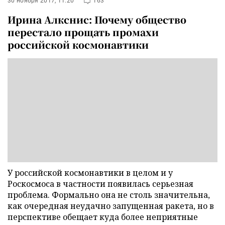
30 ноября 2017, 11:20
163
Ирина Алкснис: Почему общество
перестало прощать промахи
российской космонавтики
У российской космонавтики в целом и у
Роскосмоса в частности появилась серьезная
проблема. Формально она не столь значительна,
как очередная неудачно запущенная ракета, но в
перспективе обещает куда более неприятные