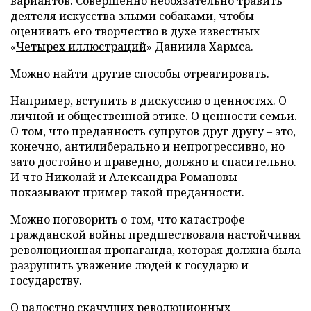
вариантов. Совершенно необязательно травить
деятеля искусства злыми собаками, чтобы
оценивать его творчество в духе известных
«
Четырех иллюстраций
» Даниила Хармса.
Можно найти другие способы отреагировать.
Например, вступить в дискуссию о ценностях. О
личной и общественной этике. О ценности семьи.
О том, что преданность супругов друг другу – это,
конечно, антилиберально и непрогрессивно, но
зато достойно и праведно, должно и спасительно.
И что Николай и Александра Романовы
показывают пример такой преданности.
Можно поговорить о том, что катастрофе
гражданской войны предшествовала настойчивая
революционная пропаганда, которая должна была
разрушить уважение людей к государю и
государству.
О радостно скачущих революционных