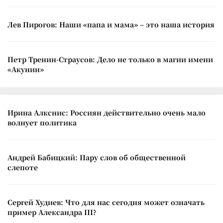
Лев Пирогов: Наши «папа и мама» – это наша история
Петр Тренин-Страусов: Дело не только в магии имени
«Акунин»
Ирина Алкснис: Россиян действительно очень мало
волнует политика
Андрей Бабицкий: Пару слов об общественной
слепоте
Сергей Худиев: Что для нас сегодня может означать
пример Александра III?