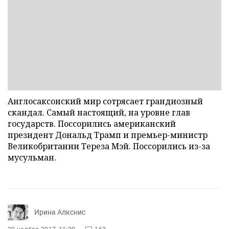
Англосаксонский мир сотрясает грандиозный
скандал. Самый настоящий, на уровне глав
государств. Поссорились американский
президент Дональд Трамп и премьер-министр
Великобритании Тереза Мэй. Поссорились из-за
мусульман.
Ирина Алкснис