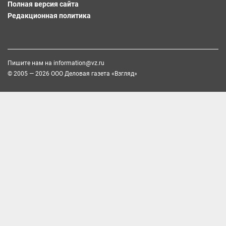
Полная версия сайта
Редакционная политика
Пишите нам на
information@vz.ru
© 2005 — 2026 ООО Деловая газета «Взгляд»