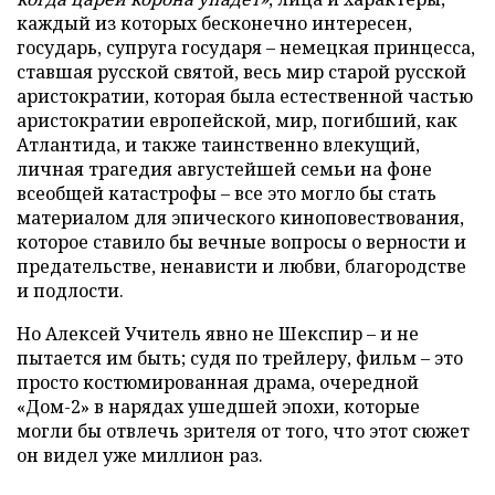
каждый из которых бесконечно интересен,
государь, супруга государя – немецкая принцесса,
ставшая русской святой, весь мир старой русской
аристократии, которая была естественной частью
аристократии европейской, мир, погибший, как
Атлантида, и также таинственно влекущий,
личная трагедия августейшей семьи на фоне
всеобщей катастрофы – все это могло бы стать
материалом для эпического киноповествования,
которое ставило бы вечные вопросы о верности и
предательстве, ненависти и любви, благородстве
и подлости.
Но Алексей Учитель явно не Шекспир – и не
пытается им быть; судя по трейлеру, фильм – это
просто костюмированная драма, очередной
«Дом-2» в нарядах ушедшей эпохи, которые
могли бы отвлечь зрителя от того, что этот сюжет
он видел уже миллион раз.