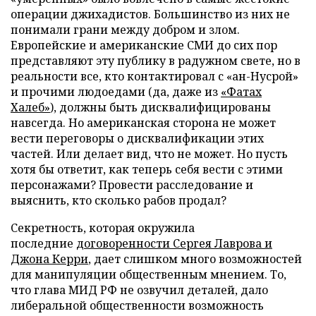
операции джихадистов. Большинство из них не
понимали грани между добром и злом.
Европейские и американские СМИ до сих пор
представляют эту публику в радужном свете, но в
реальности все, кто контактировал с «ан-Нусрой»
и прочими людоедами (да, даже из
«Фатах
Халеб»
), должны быть дисквалифицированы
навсегда. Но американская сторона не может
вести переговоры о дисквалификации этих
частей. Или делает вид, что не может. Но пусть
хотя бы ответит, как теперь себя вести с этими
персонажами? Провести расследование и
выяснить, кто сколько рабов продал?
Секретность, которая окружила
последние
договоренности Сергея Лаврова и
Джона Керри
, дает слишком много возможностей
для манипуляции общественным мнением. То,
что глава МИД РФ не озвучил деталей, дало
либеральной общественности возможность