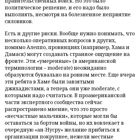
правительственных войск. Но это было
политическое решение, и его надо было
выполнять, несмотря на болезненное неприятие
силовиков.
Есть и другие риски. Вообще нужно понимать, что
несколько оперативных вопросов в других,
помимо Алеппо, провинциях (например, Хама и
Дамаск) могут создавать странное ощущение на
фронте. Эти «умеренные» (в американской
терминологии – moderate) неожиданно
образуются буквально на ровном месте. Еще вчера
эти ребята в Хаме были завзятыми
джихадистами, а теперь они уже moderate, с
которыми надо считаться. В проамериканской
части экспертного сообщества сейчас
распространено мнение, что это просто
«несчастные мальчики», которые могли бы
оставаться за бортом войны, но их вовлекает в
очередную «ан-Нусру» желание прибиться к
организации покрупнее, нежели местные