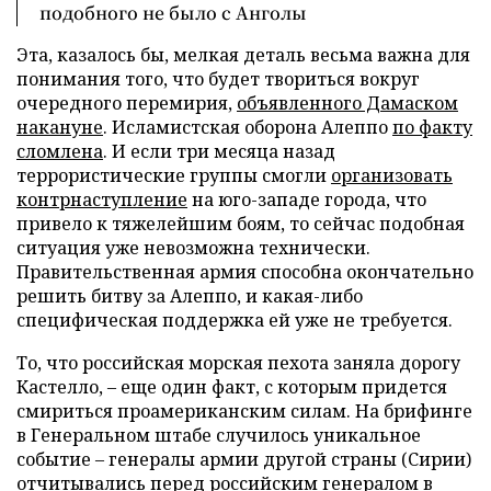
подобного не было с Анголы
Эта, казалось бы, мелкая деталь весьма важна для
понимания того, что будет твориться вокруг
очередного перемирия,
объявленного Дамаском
накануне
. Исламистская оборона Алеппо
по факту
сломлена
. И если три месяца назад
террористические группы смогли
организовать
контрнаступление
на юго-западе города, что
привело к тяжелейшим боям, то сейчас подобная
ситуация уже невозможна технически.
Правительственная армия способна окончательно
решить битву за Алеппо, и какая-либо
специфическая поддержка ей уже не требуется.
То, что российская морская пехота заняла дорогу
Кастелло, – еще один факт, с которым придется
смириться проамериканским силам. На брифинге
в Генеральном штабе случилось уникальное
событие – генералы армии другой страны (Сирии)
отчитывались перед российским генералом в