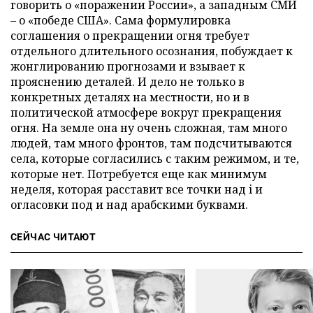
говорить о «поражении России», а западным СМИ
– о «победе США». Сама формулировка
соглашения о прекращении огня требует
отдельного длительного осознания, побуждает к
жонглированию прогнозами и взывает к
прояснению деталей. И дело не только в
конкретных деталях на местности, но и в
политической атмосфере вокруг прекращения
огня. На земле она ну очень сложная, там много
людей, там много фронтов, там подсчитываются
села, которые согласились с таким режимом, и те,
которые нет. Потребуется еще как минимум
неделя, которая расставит все точки над i и
огласовки под и над арабскими буквами.
СЕЙЧАС ЧИТАЮТ