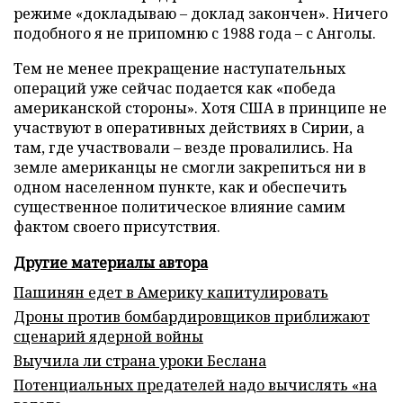
режиме «докладываю – доклад закончен». Ничего
подобного я не припомню с 1988 года – с Анголы.
Тем не менее прекращение наступательных
операций уже сейчас подается как «победа
американской стороны». Хотя США в принципе не
участвуют в оперативных действиях в Сирии, а
там, где участвовали – везде провалились. На
земле американцы не смогли закрепиться ни в
одном населенном пункте, как и обеспечить
существенное политическое влияние самим
фактом своего присутствия.
Другие материалы автора
Пашинян едет в Америку капитулировать
Дроны против бомбардировщиков приближают
сценарий ядерной войны
Выучила ли страна уроки Беслана
Потенциальных предателей надо вычислять «на