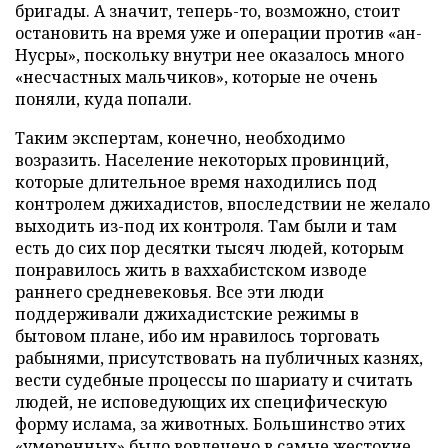
бригады. А значит, теперь-то, возможно, стоит
остановить на время уже и операции против «ан-
Нусры», поскольку внутри нее оказалось много
«несчастных мальчиков», которые не очень
поняли, куда попали.
Таким экспертам, конечно, необходимо
возразить. Население некоторых провинций,
которые длительное время находились под
контролем джихадистов, впоследствии не желало
выходить из-под их контроля. Там были и там
есть до сих пор десятки тысяч людей, которым
понравилось жить в ваххабистском изводе
раннего средневековья. Все эти люди
поддерживали джихадистские режимы в
бытовом плане, ибо им нравилось торговать
рабынями, присутствовать на публичных казнях,
вести судебные процессы по шариату и считать
людей, не исповедующих их специфическую
форму ислама, за животных. Большинство этих
«умеренных» было вовлечено в самые жестокие