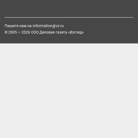
Пишите нам на
information@vz.ru
© 2005 — 2026 ООО Деловая газета «Взгляд»