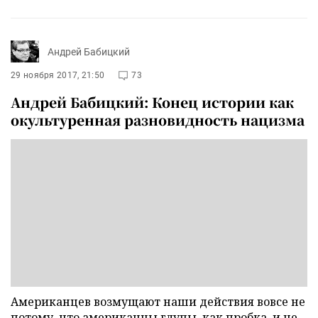
Андрей Бабицкий
29 ноября 2017, 21:50
73
Андрей Бабицкий: Конец истории как
окультуренная разновидность нацизма
Американцев возмущают наши действия вовсе не
потому, что американцы глупы, как пробка, и не