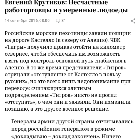
Евгений Крутиков: Несчастные
работорговцы и умеренные людоеды
14 сентября 2016, 08:00
31
Российские морские пехотинцы заняли позиции
на дороге Кастелло (к северу от Алеппо). ЧВК
«Тигры» получило приказ отойти на километр
севернее, чтобы обеспечить им возможность
взять под контроль основной путь снабжения в
Алеппо. В то же время представители «Тигров»
отрицали «отступление от Кастелло в пользу
русских», но это всего лишь недопонимание при
переводе: считающихся элитным
подразделением «Тигров» никто не просил
«отступать», о чем они и заявили. Они изменили
позицию, а это другое военное решение.
Генералы армии другой страны отчитывались
перед российским генералом в режиме
«докладываю – доклад закончен». Ничего