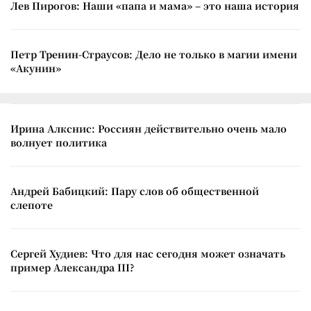
Лев Пирогов: Наши «папа и мама» – это наша история
Петр Тренин-Страусов: Дело не только в магии имени
«Акунин»
Ирина Алкснис: Россиян действительно очень мало
волнует политика
Андрей Бабицкий: Пару слов об общественной
слепоте
Сергей Худиев: Что для нас сегодня может означать
пример Александра III?