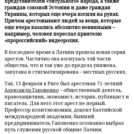
представителей «титульного» народа, а также
граждан союзной Эстонии и даже граждан
Украины, которых еще вчера носили на руках.
Причем арестовывают людей за вещи, которые
еще вчера казались абсолютно невинными –
например, человек переслал приятелю
«пророссийский» видеоролик.
В последнее время в Латвии прошла новая серия
арестов. Частично она коснулась той части
общества, что и так уже до предела унижена,
запугана и стигматизирована – местных русских.
Так, 13 февраля в Риге был арестован 71-летний
Александр Гапоненко
– общественный деятель,
правозащитник, экономист, историк, публицист и
писатель. Для него этот арест не первый.
Профессор политэкономии, доцент Балтийской
международной академии, бывший
предприниматель Гапоненко осознанно выбрал
путь служения русской общине Латвии.