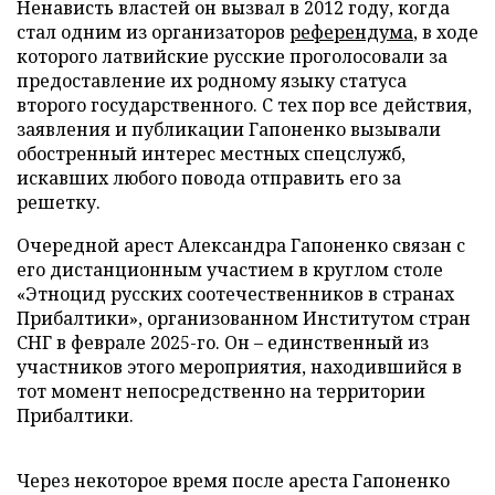
Ненависть властей он вызвал в 2012 году, когда
стал одним из организаторов
референдума
, в ходе
которого латвийские русские проголосовали за
предоставление их родному языку статуса
второго государственного. С тех пор все действия,
заявления и публикации Гапоненко вызывали
обостренный интерес местных спецслужб,
искавших любого повода отправить его за
решетку.
Очередной арест Александра Гапоненко связан с
его дистанционным участием в круглом столе
«Этноцид русских соотечественников в странах
Прибалтики», организованном Институтом стран
СНГ в феврале 2025-го. Он – единственный из
участников этого мероприятия, находившийся в
тот момент непосредственно на территории
Прибалтики.
Через некоторое время после ареста Гапоненко