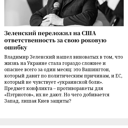
Зеленский переложил на США
ответственность за свою роковую
ошибку
Владимир Зеленский нашел виноватых в том, что
жизнь на Украине стала гораздо сложнее и
опаснее всего за один месяц: это Вашингтон,
который давит по политическим причинам, и ЕС,
который не чувствует «украинской боли».
Предмет конфликта – противоракеты для
«Пэтриотов», их не дают. Но чего добивается
Запад, лишая Киев защиты?