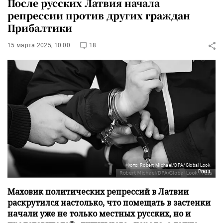
После русских Латвия начала
репрессии против других граждан
Прибалтики
15 марта 2025, 10:00
18
Фото: Robert Michael/DPA/Global Look
Press
Маховик политических репрессий в Латвии
раскрутился настолько, что помещать в застенки
начали уже не только местных русских, но и