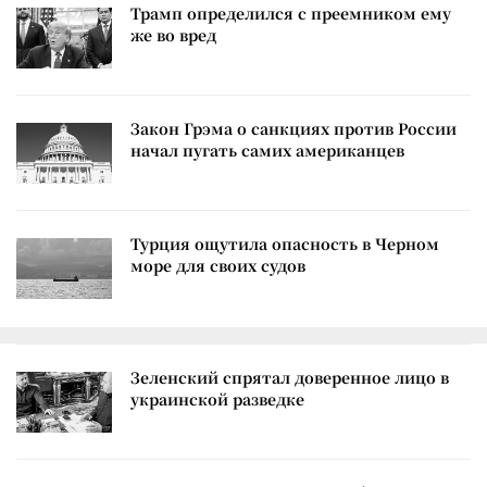
Трамп определился с преемником ему
же во вред
Закон Грэма о санкциях против России
начал пугать самих американцев
Турция ощутила опасность в Черном
море для своих судов
Зеленский спрятал доверенное лицо в
украинской разведке