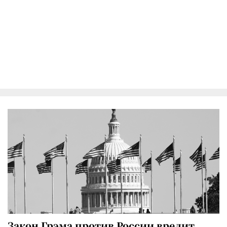
Закон Грэма против России вредит