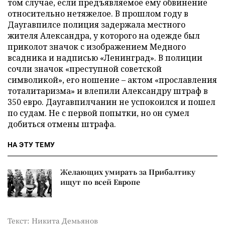
том случае, если предъявляемое ему обвинение
относительно нетяжелое. В прошлом году в
Даугавпилсе полиция задержала местного
жителя Александра, у которого на одежде был
приколот значок с изображением Медного
всадника и надписью «Ленинград». В полиции
сочли значок «преступной советской
символикой», его ношение – актом «прославления
тоталитаризма» и влепили Александру штраф в
350 евро. Даугавпилчанин не успокоился и пошел
по судам. Не с первой попытки, но он сумел
добиться отмены штрафа.
НА ЭТУ ТЕМУ
Желающих умирать за Прибалтику
ищут по всей Европе
Текст: Никита Демьянов