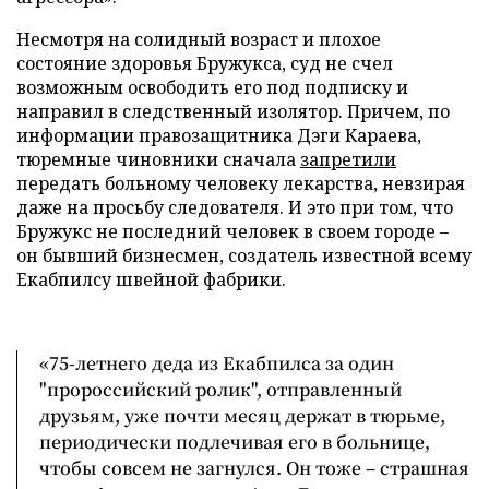
Несмотря на солидный возраст и плохое
состояние здоровья Бружукса, суд не счел
возможным освободить его под подписку и
направил в следственный изолятор. Причем, по
информации правозащитника Дэги Караева,
тюремные чиновники сначала
запретили
передать больному человеку лекарства, невзирая
даже на просьбу следователя. И это при том, что
Бружукс не последний человек в своем городе –
он бывший бизнесмен, создатель известной всему
Екабпилсу швейной фабрики.
«75-летнего деда из Екабпилса за один
"пророссийский ролик", отправленный
друзьям, уже почти месяц держат в тюрьме,
периодически подлечивая его в больнице,
чтобы совсем не загнулся. Он тоже – страшная