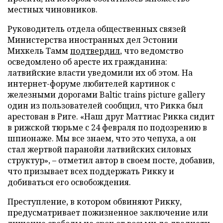
местных чиновников.
Руководитель отдела общественных связей
Министерства иностранных дел Эстонии
Михкель Тамм
подтвердил
, что ведомство
осведомлено об аресте их гражданина:
латвийские власти уведомили их об этом. На
интернет-форуме любителей картинок с
железными дорогами Baltic trains picture gallery
один из пользователей сообщил, что Рикка был
арестован в Риге. «Наш друг Маттиас Рикка сидит
в рижской тюрьме с 24 февраля по подозрению в
шпионаже. Мы все знаем, что это чепуха, а он
стал жертвой паранойи латвийских силовых
структур», – отметил автор в своем посте, добавив,
что призывает всех поддержать Рикку и
добиваться его освобождения.
Преступление, в котором обвиняют Рикку,
предусматривает пожизненное заключение или