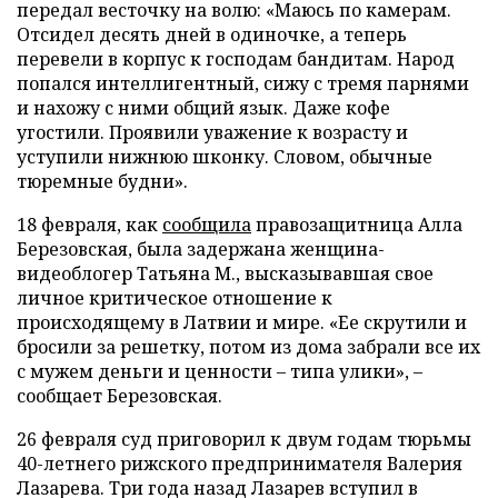
передал весточку на волю: «Маюсь по камерам.
Отсидел десять дней в одиночке, а теперь
перевели в корпус к господам бандитам. Народ
попался интеллигентный, сижу с тремя парнями
и нахожу с ними общий язык. Даже кофе
угостили. Проявили уважение к возрасту и
уступили нижнюю шконку. Словом, обычные
тюремные будни».
18 февраля, как
сообщила
правозащитница Алла
Березовская, была задержана женщина-
видеоблогер Татьяна М., высказывавшая свое
личное критическое отношение к
происходящему в Латвии и мире. «Ее скрутили и
бросили за решетку, потом из дома забрали все их
с мужем деньги и ценности – типа улики», –
сообщает Березовская.
26 февраля суд приговорил к двум годам тюрьмы
40-летнего рижского предпринимателя Валерия
Лазарева. Три года назад Лазарев вступил в