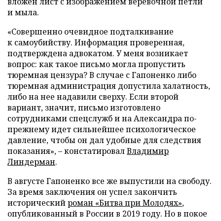
вложен лист с изображением веревочной петли
и мыла.
«Совершенно очевидное подталкивание
к самоубийству. Информация проверенная,
подтверждена адвокатом. У меня возникает
вопрос: как такое письмо могла пропустить
тюремная цензура? В случае с Гапоненко либо
тюремная администрация допустила халатность,
либо на нее надавили сверху. Если второй
вариант, значит, письмо изготовлено
сотрудниками спецслужб и на Александра по-
прежнему идет сильнейшее психологическое
давление, чтобы он дал удобные для следствия
показания», – констатировал
Владимир
Линдерман
.
В августе Гапоненко все же выпустили на свободу.
За время заключения он успел закончить
исторический
роман «Битва при Молодях»
,
опубликованный в России в 2019 году. Но в покое