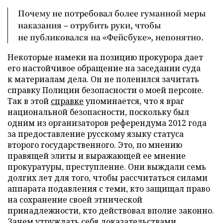
Почему не потребовал более гуманной меры
наказания – отрубить руки, чтобы
не публиковался на «Фейсбуке», непонятно.
Некоторые намеки на позицию прокурора дает
его настойчивое обращение на заседании суда
к материалам дела. Он не поленился зачитать
справку Полиции безопасности о моей персоне.
Так в этой
справке
упоминается, что я враг
национальной безопасности, поскольку был
одним из организаторов референдума 2012 года
за предоставление русскому языку статуса
второго государственного. Это, по мнению
правящей элиты и выражающей ее мнение
прокуратуры, преступление. Они выждали семь
долгих лет для того, чтобы рассчитаться силами
аппарата подавления с теми, кто защищал право
на сохранение своей этнической
принадлежности, кто действовал вполне законно.
Зачем утруждать себя доказательствами