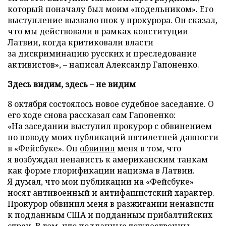
который поначалу был моим «подельником». Его
выступление вызвало шок у прокурора. Он сказал,
что мы действовали в рамках конституции
Латвии, когда критиковали власти
за дискриминацию русских и преследование
активистов», – написал Александр Гапоненко.
Здесь видим, здесь – не видим
8 октября состоялось новое судебное заседание. О
его ходе снова рассказал сам Гапоненко:
«На заседании выступил прокурор с обвинением
по поводу моих публикаций пятилетней давности
в «Фейсбуке». Он
обвинил
меня в том, что
я возбуждал ненависть к американским танкам
как форме глорификации нацизма в Латвии.
Я думал, что мои публикации на «Фейсбуке»
носят антивоенный и антифашистский характер.
Прокурор обвинил меня в разжигании ненависти
к подданным США и подданным прибалтийских