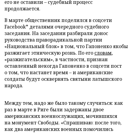
его не оставили – судебный процесс
продолжается.
В марте общественник поделился в соцсети
Facebook* деталями очередного судебного
заседания. На заседании разбирали донос
руководства праворадикальной партии
«Национальный блок» в том, что Гапоненко якобы
разжигает этническую рознь. По его
словам
,
«разжигательским», в частности, признан
оставленный некогда Гапоненко в соцсети пост
о том, что настанет время – и американские
солдаты будут осквернять святыни латышского
народа.
Между тем, надо же было такому случиться: как
раз в марте в Риге были задержаны двое
американских военнослужащих, мочившихся
на монумент Свободы. «Спрашиваю: после того,
как два американских военных помочились