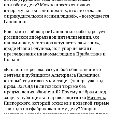
по любому делу? Можно просто отправить
в тюрьму на год с лишком тех, кто не согласен
с принудительной ассимиляцией», – возмущается
Гапоненко.
Еще один свой вопрос Гапоненко особо адресует
российской либеральной интеллигенции. Он
напоминает, что та яро вступается за «своих»,
вроде Ивана Голунова, но в упор не видит
преследования инакомыслящих в Прибалтике и
Польше.
«Кто поинтересовался судьбой общественного
деятеля и публициста
Альгирдаса Палецкиса
,
который сидит восемь месяцев (теперь уже год –
прим. ВЗГЛЯД) в литовской тюрьме без
предъявления обвинений? Почему не брали под
защиту публициста и правозащитника
Матеуша
Пискорского
, который отсидел в польской тюрьме
три года по сфабрикованному делу? Упорно