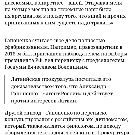
насекомых, конкретнее – вшей. Отправка меня
на четыре месяца на тюремные нары была
их аргументом в пользу того, что вшей и прочих
приписанных к ним существ надо травить».
Гапоненко считает свое дело полностью
сфабрикованным. Например, правозащитник в
2018-м был приглашен наблюдателем на выборы
президента РФ, вел переписку с председателем
Госдумы Вячеславом Володиным.
Латвийская прокуратура посчитала это
доказательством того, что Александр
Гапоненко – «агент России» и действует
против интересов Латвии.
Другой эпизод – Гапоненко по переписке
консультировался с российским экс-дипломатом,
который также является филологом, по поводу
оформления текста для своей книги. Прокуратура