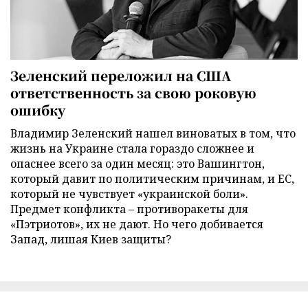
Зеленский переложил на США
ответственность за свою роковую
ошибку
Владимир Зеленский нашел виноватых в том, что
жизнь на Украине стала гораздо сложнее и
опаснее всего за один месяц: это Вашингтон,
который давит по политическим причинам, и ЕС,
который не чувствует «украинской боли».
Предмет конфликта – противоракеты для
«Пэтриотов», их не дают. Но чего добивается
Запад, лишая Киев защиты?