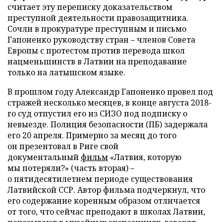
считает эту переписку доказательством
преступной деятельности правозащитника.
Сочли в прокуратуре преступным и письмо
Гапоненко руководству стран – членов Совета
Европы с протестом против перевода школ
нацменьшинств в Латвии на преподавание
только на латышском языке.
В прошлом году Александр Гапоненко провел под
стражей несколько месяцев, в конце августа 2018-
го суд отпустил его из СИЗО под подписку о
невыезде. Полиция безопасности (ПБ) задержала
его 20 апреля. Примерно за месяц до того
он презентовал в Риге свой
документальный
фильм
«Латвия, которую
мы потеряли?» (часть вторая) –
о пятидесятилетнем периоде существования
Латвийской ССР. Автор фильма подчеркнул, что
его содержание коренным образом отличается
от того, что сейчас преподают в школах Латвии,