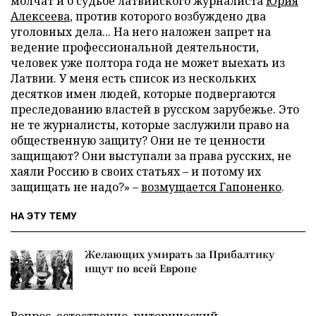
молчат и о судьбе латвийского журналиста
Юрия
Алексеева
, против которого возбуждено два
уголовных дела... На него наложен запрет на
ведение профессиональной деятельности,
человек уже полтора года не может выехать из
Латвии. У меня есть список из нескольких
десятков имен людей, которые подвергаются
преследованию властей в русском зарубежье. Это
не те журналисты, которые заслужили право на
общественную защиту? Они не те ценности
защищают? Они выступали за права русских, не
хаяли Россию в своих статьях – и потому их
защищать не надо?» –
возмущается Гапоненко
.
НА ЭТУ ТЕМУ
Желающих умирать за Прибалтику
ищут по всей Европе