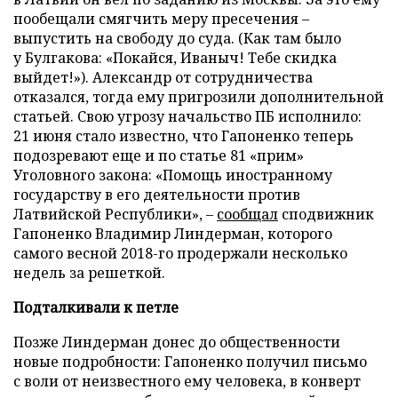
пообещали смягчить меру пресечения –
выпустить на свободу до суда. (Как там было
у Булгакова: «Покайся, Иваныч! Тебе скидка
выйдет!»). Александр от сотрудничества
отказался, тогда ему пригрозили дополнительной
статьей. Свою угрозу начальство ПБ исполнило:
21 июня стало известно, что Гапоненко теперь
подозревают еще и по статье 81 «прим»
Уголовного закона: «Помощь иностранному
государству в его деятельности против
Латвийской Республики», –
сообщал
сподвижник
Гапоненко Владимир Линдерман, которого
самого весной 2018-го продержали несколько
недель за решеткой.
Подталкивали к петле
Позже Линдерман донес до общественности
новые подробности: Гапоненко получил письмо
с воли от неизвестного ему человека, в конверт