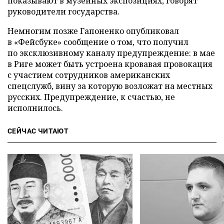
показывают в музейных экспозициях, говорят
руководители государства.
Немногим позже Гапоненко опубликовал
в «Фейсбуке» сообщение о том, что получил
по эксклюзивному каналу предупреждение: в мае
в Риге может быть устроена кровавая провокация
с участием сотрудников американских
спецслужб, вину за которую возложат на местных
русских. Предупреждение, к счастью, не
исполнилось.
СЕЙЧАС ЧИТАЮТ