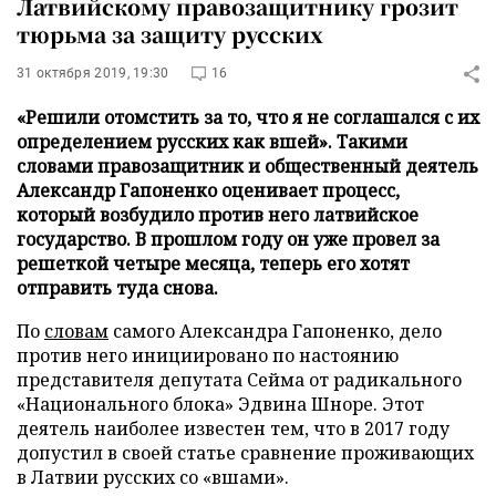
Латвийскому правозащитнику грозит
тюрьма за защиту русских
31 октября 2019, 19:30
16
«Решили отомстить за то, что я не соглашался с их
определением русских как вшей». Такими
словами правозащитник и общественный деятель
Александр Гапоненко оценивает процесс,
который возбудило против него латвийское
государство. В прошлом году он уже провел за
решеткой четыре месяца, теперь его хотят
отправить туда снова.
По
словам
самого Александра Гапоненко, дело
против него инициировано по настоянию
представителя депутата Сейма от радикального
«Национального блока» Эдвина Шноре. Этот
деятель наиболее известен тем, что в 2017 году
допустил в своей статье сравнение проживающих
в Латвии русских со «вшами».