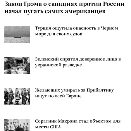
Закон Грэма о санкциях против России
начал пугать самих американцев
Турция ощутила опасность в Черном
море для своих судов
Зеленский спрятал доверенное лицо в
украинской разведке
Желающих умирать за Прибалтику
ищут по всей Европе
Соратник Макрона стал объектом для
мести США