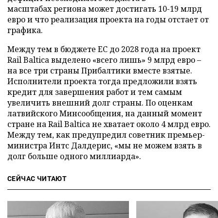
масштабах региона может достигать 10-19 млрд
евро и что реализация проекта на годы отстает от
графика.
Между тем в бюджете ЕС до 2028 года на проект
Rail Baltica выделено «всего лишь» 9 млрд евро –
на все три страны Прибалтики вместе взятые.
Исполнители проекта тогда предложили взять
кредит для завершения работ и тем самым
увеличить внешний долг страны. По оценкам
латвийского Минсообщения, на данный момент
стране на Rail Baltica не хватает около 4 млрд евро.
Между тем, как предупредил советник премьер-
министра Интс Далдерис, «мы не можем взять в
долг больше одного миллиарда».
СЕЙЧАС ЧИТАЮТ