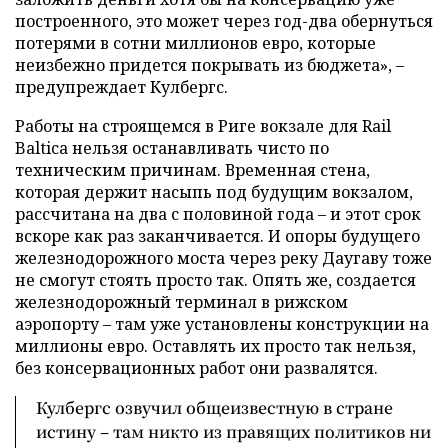
построенного, это может через год-два обернуться
потерями в сотни миллионов евро, которые
неизбежно придется покрывать из бюджета», –
предупреждает Кулбергс.
Работы на строящемся в Риге вокзале для Rail
Baltica нельзя останавливать чисто по
техническим причинам. Временная стена,
которая держит насыпь под будущим вокзалом,
рассчитана на два с половиной года – и этот срок
вскоре как раз заканчивается. И опоры будущего
железнодорожного моста через реку Даугаву тоже
не смогут стоять просто так. Опять же, создается
железнодорожный терминал в рижском
аэропорту – там уже установлены конструкции на
миллионы евро. Оставлять их просто так нельзя,
без консервационных работ они развалятся.
Кулбергс озвучил общеизвестную в стране
истину – там никто из правящих политиков ни