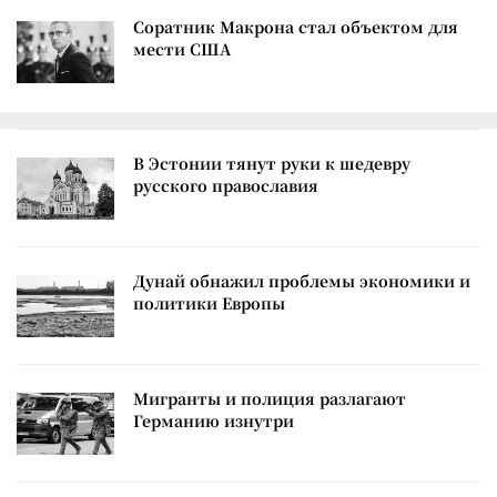
Соратник Макрона стал объектом для
мести США
В Эстонии тянут руки к шедевру
русского православия
Дунай обнажил проблемы экономики и
политики Европы
Мигранты и полиция разлагают
Германию изнутри