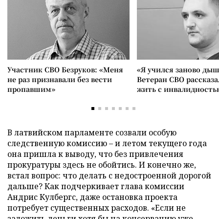
Участник СВО Безруков: «Меня
«Я учился заново дыш
не раз признавали без вести
Ветеран СВО рассказа
пропавшим»
жить с инвалидность
В латвийском парламенте созвали особую
следственную комиссию – и летом текущего года
она пришла к выводу, что без привлечения
прокуратуры здесь не обойтись. И конечно же,
встал вопрос: что делать с недостроенной дорогой
дальше? Как подчеркивает глава комиссии
Андрис Кулбергс, даже остановка проекта
потребует существенных расходов. «Если не
заложить деньги хотя бы на консервацию уже