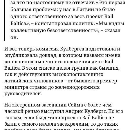
за что по-настоящему не отвечает. «Это первая
большая проблема: у нас в Латвии не было
одного ответственного за весь проект Rail
Baltica», – констатировал политик. «Мы видим
коллективную безответственность», – сказал
он.
И вот теперь комиссия Кулбергса подготовила и
опубликовала доклад, в котором названы имена
виновников нынешнего положения дел с Rail
Baltica. В этом списке целая группа как бывших,
так и действующих высокопоставленных
латвийских чиновников – от бывшего премьер-
министра страны до железнодорожных
руководителей.
На экстренном заседании Сейма с более чем
часовой речью выступил Андрис Кулбергс. По его
словам, если бы детали проекта Rail Baltica не
были с самого начала засекречены, то до таких