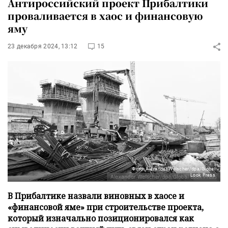
Антироссийский проект Прибалтики
проваливается в хаос и финансовую
яму
23 декабря 2024, 13:12
15
Фото: Alexander Welscher/dpa/Global
Look Press
В Прибалтике назвали виновных в хаосе и
«финансовой яме» при строительстве проекта,
который изначально позиционировался как