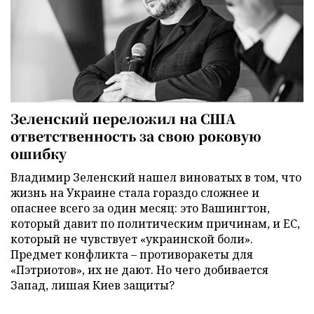
Зеленский переложил на США
ответственность за свою роковую
ошибку
Владимир Зеленский нашел виноватых в том, что
жизнь на Украине стала гораздо сложнее и
опаснее всего за один месяц: это Вашингтон,
который давит по политическим причинам, и ЕС,
который не чувствует «украинской боли».
Предмет конфликта – противоракеты для
«Пэтриотов», их не дают. Но чего добивается
Запад, лишая Киев защиты?