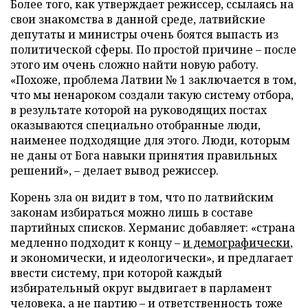
Более того, как утверждает режиссер, ссылаясь на
свои знакомства в данной среде, латвийские
депутаты и министры очень боятся выпасть из
политической сферы. По простой причине – после
этого им очень сложно найти новую работу.
«Похоже, проблема Латвии № 1 заключается в том,
что мы ненароком создали такую систему отбора,
в результате которой на руководящих постах
оказываются специально отобранные люди,
наименее подходящие для этого. Люди, которым
не даны от Бога навыки принятия правильных
решений», – делает вывод режиссер.
Корень зла он видит в том, что по латвийским
законам избираться можно лишь в составе
партийных списков. Херманис добавляет: «страна
медленно подходит к концу –
и демографически
,
и экономически, и идеологически», и предлагает
ввести систему, при которой каждый
избирательный округ выдвигает в парламент
человека, а не партию – и ответственность тоже