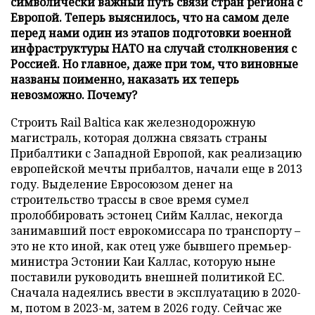
символически важный путь связи стран региона с
Европой. Теперь выяснилось, что на самом деле
перед нами один из этапов подготовки военной
инфраструктуры НАТО на случай столкновения с
Россией. Но главное, даже при том, что виновные
названы поименно, наказать их теперь
невозможно. Почему?
Строить Rail Baltica как железнодорожную
магистраль, которая должна связать страны
Прибалтики с Западной Европой, как реализацию
европейской мечты прибалтов, начали еще в 2013
году. Выделение Евросоюзом денег на
строительство трассы в свое время сумел
пролоббировать эстонец Сийм Каллас, некогда
занимавший пост еврокомиссара по транспорту –
это не кто иной, как отец уже бывшего премьер-
министра Эстонии Каи Каллас, которую ныне
поставили руководить внешней политикой ЕС.
Сначала надеялись ввести в эксплуатацию в 2020-
м, потом в 2023-м, затем в 2026 году. Сейчас же