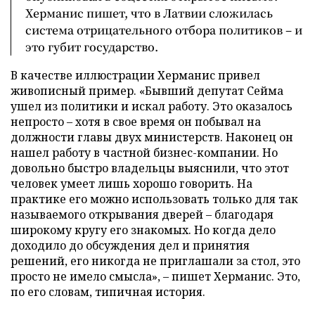
Херманис пишет, что в Латвии сложилась
система отрицательного отбора политиков – и
это губит государство.
В качестве иллюстрации Херманис привел
живописный пример. «Бывший депутат Сейма
ушел из политики и искал работу. Это оказалось
непросто – хотя в свое время он побывал на
должности главы двух министерств. Наконец он
нашел работу в частной бизнес-компании. Но
довольно быстро владельцы выяснили, что этот
человек умеет лишь хорошо говорить. На
практике его можно использовать только для так
называемого открывания дверей – благодаря
широкому кругу его знакомых. Но когда дело
доходило до обсуждения дел и принятия
решений, его никогда не приглашали за стол, это
просто не имело смысла», – пишет Херманис. Это,
по его словам, типичная история.