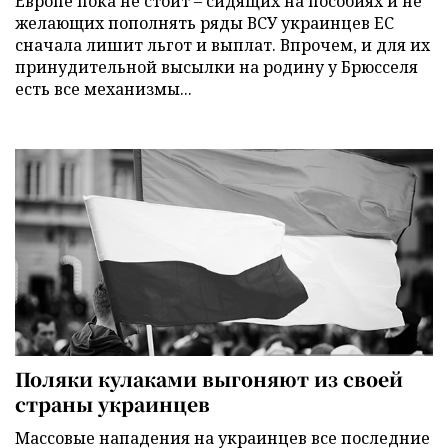
Европе пока не стоит – сидящих на пособиях и не
желающих пополнять ряды ВСУ украинцев ЕС
сначала лишит льгот и выплат. Впрочем, и для их
принудительной высылки на родину у Брюсселя
есть все механизмы...
Поляки кулаками выгоняют из своей
страны украинцев
Массовые нападения на украинцев все последние