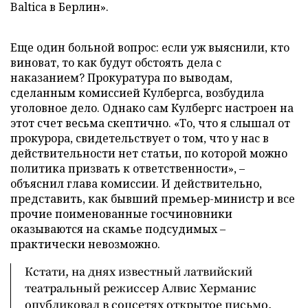
Baltica в Берлин».
Еще один больной вопрос: если уж выяснили, кто
виноват, то как будут обстоять дела с
наказанием? Прокуратура по выводам,
сделанным комиссией Кулбергса, возбудила
уголовное дело. Однако сам Кулбергс настроен на
этот счет весьма скептично. «То, что я слышал от
прокурора, свидетельствует о том, что у нас в
действительности нет статьи, по которой можно
политика призвать к ответственности», –
объяснил глава комиссии. И действительно,
представить, как бывший премьер-министр и все
прочие поименованные госчиновники
оказываются на скамье подсудимых –
практически невозможно.
Кстати, на днях известный латвийский
театральный режиссер Алвис Херманис
опубликовал в соцсетях открытое письмо.