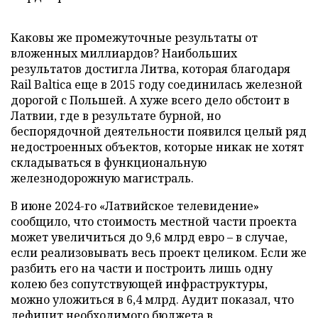
Каковы же промежуточные результаты от
вложенных миллиардов? Наибольших
результатов достигла Литва, которая благодаря
Rail Baltica еще в 2015 году соединилась железной
дорогой с Польшей. А хуже всего дело обстоит в
Латвии, где в результате бурной, но
беспорядочной деятельности появился целый ряд
недостроенных объектов, которые никак не хотят
складываться в функциональную
железнодорожную магистраль.
В июне 2024-го «Латвийское телевидение»
сообщило, что стоимость местной части проекта
может увеличиться до 9,6 млрд евро – в случае,
если реализовывать весь проект целиком. Если же
разбить его на части и построить лишь одну
колею без сопутствующей инфраструктуры,
можно уложиться в 6,4 млрд. Аудит показал, что
дефицит необходимого бюджета в