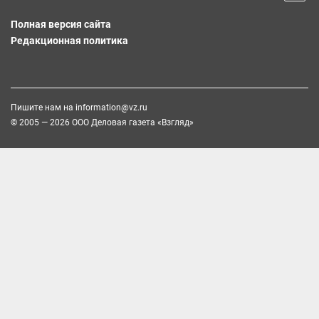
Полная версия сайта
Редакционная политика
Пишите нам на
information@vz.ru
© 2005 — 2026 ООО Деловая газета «Взгляд»