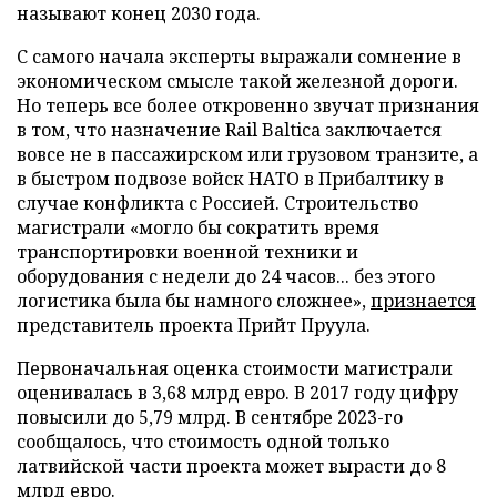
называют конец 2030 года.
С самого начала эксперты выражали сомнение в
экономическом смысле такой железной дороги.
Но теперь все более откровенно звучат признания
в том, что назначение Rail Baltica заключается
вовсе не в пассажирском или грузовом транзите, а
в быстром подвозе войск НАТО в Прибалтику в
случае конфликта с Россией. Строительство
магистрали «могло бы сократить время
транспортировки военной техники и
оборудования с недели до 24 часов... без этого
логистика была бы намного сложнее»,
признается
представитель проекта Прийт Пруула.
Первоначальная оценка стоимости магистрали
оценивалась в 3,68 млрд евро. В 2017 году цифру
повысили до 5,79 млрд. В сентябре 2023-го
сообщалось, что стоимость одной только
латвийской части проекта может вырасти до 8
млрд евро.