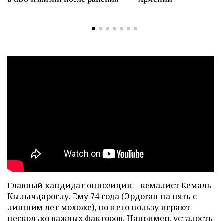
Главный кандидат оппозиции – кемалист Кемаль
Кылычдароглу. Ему 74 года (Эрдоган на пять с
лишним лет моложе), но в его пользу играют
несколько важных факторов. Например, усталость