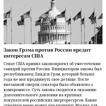
Закон Грэма против России вредит
интересам США
Сенат США принял законопроект об ужесточении
санкций против России. Инициатором закона был
республиканец Линдси Грэм, который больше
года не мог продвинуть свое детище. После
внезапной смерти сенатора было объявлено о
компромиссе. Суть закона сводится к оказанию
дополнительного давления на крупных
покупателей российских энергоресурсов. Какие
ответные меры может предпринять Москва для