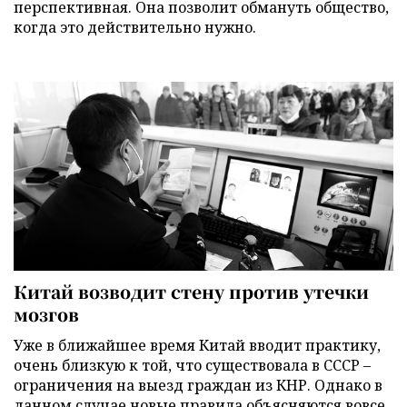
перспективная. Она позволит обмануть общество,
когда это действительно нужно.
Китай возводит стену против утечки
мозгов
Уже в ближайшее время Китай вводит практику,
очень близкую к той, что существовала в СССР –
ограничения на выезд граждан из КНР. Однако в
данном случае новые правила объясняются вовсе