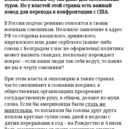
турок. Но у властей этой страны есть важный
повод для перехода к конфронтации с США.
В России подчас ревниво относятся к своим
военным союзникам. Неловкое заявление в адрес
РФ со стороны казахского, армянского,
киргизского или даже сербского (какие-либо
союзы с Белградом у нас не оформлены) политика
может вызвать скандал, поскольку порождает
вопрос – если ваши люди так себя ведут, то какие
же вы к черту союзники?
При этом власть и оппозицию в таких странах
часто смешивают в сознании воедино, в
общественных организациях прозревают
государственную руку, в общем, делают из мухи
слона. Если бы американцы были
столь же
мнительны
, то посыпали бы головы друг друга
пеплом круглые сутки семь дней в неделю с
двумя перерывами в год – на Рождество и 4 июля.