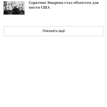
Соратник Макрона стал объектом для
мести США
Показать ещё