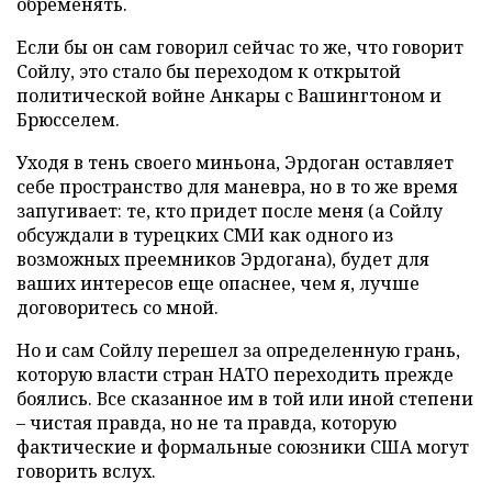
обременять.
Если бы он сам говорил сейчас то же, что говорит
Сойлу, это стало бы переходом к открытой
политической войне Анкары с Вашингтоном и
Брюсселем.
Уходя в тень своего миньона, Эрдоган оставляет
себе пространство для маневра, но в то же время
запугивает: те, кто придет после меня (а Сойлу
обсуждали в турецких СМИ как одного из
возможных преемников Эрдогана), будет для
ваших интересов еще опаснее, чем я, лучше
договоритесь со мной.
Но и сам Сойлу перешел за определенную грань,
которую власти стран НАТО переходить прежде
боялись. Все сказанное им в той или иной степени
– чистая правда, но не та правда, которую
фактические и формальные союзники США могут
говорить вслух.