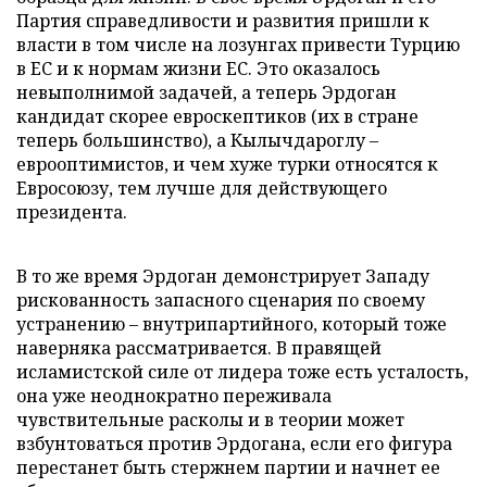
Партия справедливости и развития пришли к
власти в том числе на лозунгах привести Турцию
в ЕС и к нормам жизни ЕС. Это оказалось
невыполнимой задачей, а теперь Эрдоган
кандидат скорее евроскептиков (их в стране
теперь большинство), а Кылычдароглу –
еврооптимистов, и чем хуже турки относятся к
Евросоюзу, тем лучше для действующего
президента.
В то же время Эрдоган демонстрирует Западу
рискованность запасного сценария по своему
устранению – внутрипартийного, который тоже
наверняка рассматривается. В правящей
исламистской силе от лидера тоже есть усталость,
она уже неоднократно переживала
чувствительные расколы и в теории может
взбунтоваться против Эрдогана, если его фигура
перестанет быть стержнем партии и начнет ее