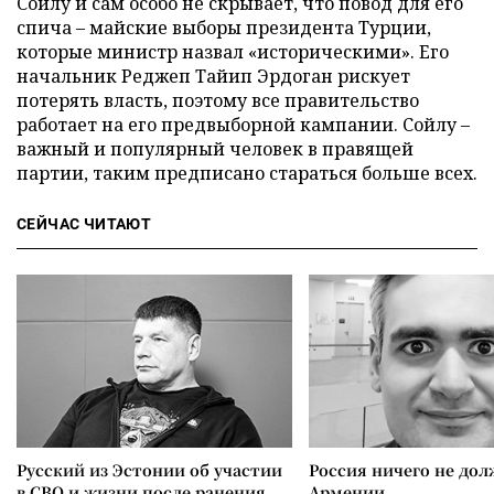
Сойлу и сам особо не скрывает, что повод для его
спича – майские выборы президента Турции,
которые министр назвал «историческими». Его
начальник Реджеп Тайип Эрдоган рискует
потерять власть, поэтому все правительство
работает на его предвыборной кампании. Сойлу –
важный и популярный человек в правящей
партии, таким предписано стараться больше всех.
СЕЙЧАС ЧИТАЮТ
Русский из Эстонии об участии
Россия ничего не дол
в СВО и жизни после ранения
Армении