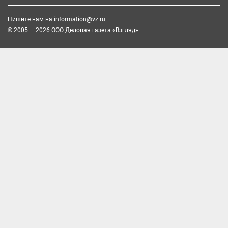
Пишите нам на
information@vz.ru
© 2005 — 2026 ООО Деловая газета «Взгляд»