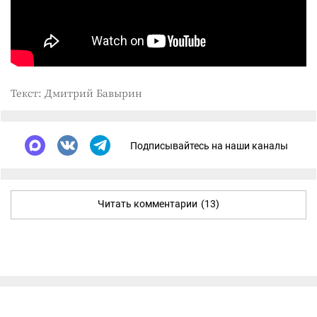
Текст: Дмитрий Бавырин
Подписывайтесь на наши каналы
Читать комментарии
(13)