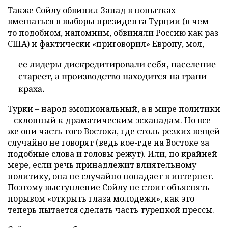
Также Сойлу обвинил Запад в попытках
вмешаться в выборы президента Турции (в чем-
то подобном, напомним, обвиняли Россию как раз
США) и фактически «приговорил» Европу, мол,
ее лидеры дискредитировали себя, население
стареет, а производство находится на грани
краха.
Турки – народ эмоциональный, а в мире политики
– склонный к драматическим эскападам. Но все
же они часть того Востока, где столь резких вещей
случайно не говорят (ведь кое-где на Востоке за
подобные слова и головы режут). Или, по крайней
мере, если речь принадлежит влиятельному
политику, она не случайно попадает в интернет.
Поэтому выступление Сойлу не стоит объяснять
порывом «открыть глаза молодежи», как это
теперь пытается сделать часть турецкой прессы.