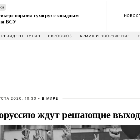
аса
сикер» поразил сухогруз с западным
НОВОС
для ВСУ
ПРЕЗИДЕНТ ПУТИН
ЕВРОСОЮЗ
АРМИЯ И ВООРУЖЕНИЕ
УСТА 2020, 10:30 •
В МИРЕ
оруссию ждут решающие выхо