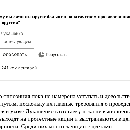
му вы симпатизируете больше в политическом противостояни
лоруссии?
Лукашенко
Протестующим
Голосовать
Результаты
241 комментарий
 оппозиция пока не намерена уступать и довольств
гнутым, поскольку их главные требования о провед
ов и уходе Лукашенко в отставку пока не выполнен
выходят на протестные акции и выстраиваются в це
арности. Среди них много женщин с цветами.