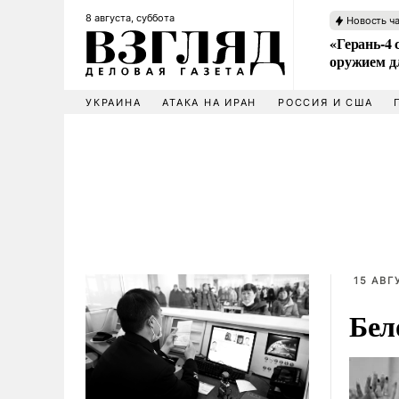
8 августа, суббота
Новость ч
«Герань-4 
оружием 
УКРАИНА
АТАКА НА ИРАН
РОССИЯ И США
15 АВГ
Бел