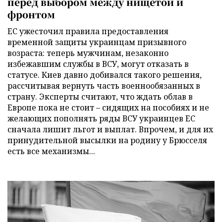
перед выбором между нищетой и
фронтом
ЕС ужесточил правила предоставления
временной защиты украинцам призывного
возраста: теперь мужчинам, незаконно
избежавшим службы в ВСУ, могут отказать в
статусе. Киев давно добивался такого решения,
рассчитывая вернуть часть военнообязанных в
страну. Эксперты считают, что ждать облав в
Европе пока не стоит – сидящих на пособиях и не
желающих пополнять ряды ВСУ украинцев ЕС
сначала лишит льгот и выплат. Впрочем, и для их
принудительной высылки на родину у Брюсселя
есть все механизмы...