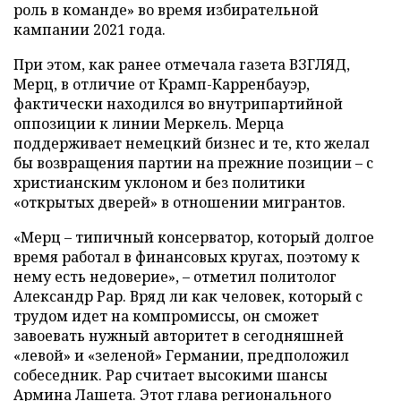
роль в команде» во время избирательной
кампании 2021 года.
При этом, как ранее отмечала газета ВЗГЛЯД,
Мерц, в отличие от Крамп-Карренбауэр,
фактически находился во внутрипартийной
оппозиции к линии Меркель. Мерца
поддерживает немецкий бизнес и те, кто желал
бы возвращения партии на прежние позиции – с
христианским уклоном и без политики
«открытых дверей» в отношении мигрантов.
«Мерц – типичный консерватор, который долгое
время работал в финансовых кругах, поэтому к
нему есть недоверие», – отметил политолог
Александр Рар. Вряд ли как человек, который с
трудом идет на компромиссы, он сможет
завоевать нужный авторитет в сегодняшней
«левой» и «зеленой» Германии, предположил
собеседник. Рар считает высокими шансы
Армина Лашета. Этот глава регионального