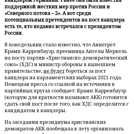
поддержкой жестких мер против России и
«Северного потока – 2». А вот среди
потенциальных претендентов на пост канцлера
есть те, кто недавно встречался с президентом
России.
В понедельник стало известно, что Аннегрет
Крамп-Карренбауэр, преемница Ангелы Меркель
на посту партии «Христианско-демократический
союз» (ХДС) и министр обороны в нынешнем
правительстве,
не будет
бороться за пост
канцлера на парламентских выборах 2021 года.
Немецкая пресса со ссылкой на источники в
партийных кругах сообщает: Крамп-Карренбауэр
(которую для краткости называют АКК) готовится
сдать свой пост после того, как ХДС определится с
кандидатом в канцлеры.
На заседании президиума христианских
демократов АКК пообещала к лету организовать