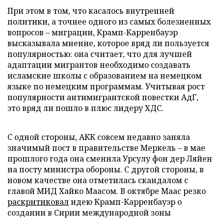
При этом в том, что касалось внутренней
политики, а точнее одного из самых болезненных
вопросов – миграции, Крамп-Карренбауэр
высказывала мнение, которое вряд ли пользуется
популярностью: она считает, что для лучшей
адаптации мигрантов необходимо создавать
исламские школы с образованием на немецком
языке по немецким программам. Учитывая рост
популярности антимигрантской повестки АдГ,
это вряд ли пошло в плюс лидеру ХДС.
С одной стороны, АКК совсем недавно заняла
значимый пост в правительстве Меркель – в мае
прошлого года она сменила Урсулу фон дер Ляйен
на посту министра обороны. С другой стороны, в
новом качестве она отметилась скандалом с
главой МИД Хайко Маасом. В октябре Маас резко
раскритиковал
идею Крамп-Карренбауэр о
создании в Сирии международной зоны