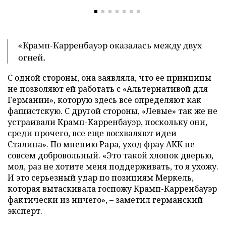
«Крамп-Карренбауэр оказалась между двух
огней.
С одной стороны, она заявляла, что ее принципы
не позволяют ей работать с «Альтернативой для
Германии», которую здесь все определяют как
фашистскую. С другой стороны, «Левые» так же не
устраивали Крамп-Карренбауэр, поскольку они,
среди прочего, все еще восхваляют идеи
Сталина». По мнению Рара, уход фрау АКК не
совсем добровольный. «Это такой хлопок дверью,
мол, раз не хотите меня поддерживать, то я ухожу.
И это серьезный удар по позициям Меркель,
которая вытаскивала госпожу Крамп-Карренбауэр
фактически из ничего», – заметил германский
эксперт.