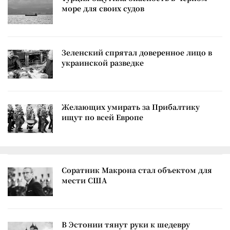
море для своих судов
Зеленский спрятал доверенное лицо в
украинской разведке
Желающих умирать за Прибалтику
ищут по всей Европе
Соратник Макрона стал объектом для
мести США
В Эстонии тянут руки к шедевру