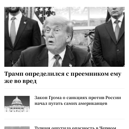
Трамп определился с преемником ему
же во вред
Закон Грэма о санкциях против России
начал пугать самих американцев
Турция ощутила опасность в Черном