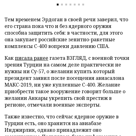
Тем временем Эрдоган в своей речи заверил, что
его страна пока что и без ядерного оружия
способна защитить себя: в частности, для этого
она закупает российские зенитно-ракетные
комплексы С-400 вопреки давлению США.
Как
писала ранее
газета ВЗГЛЯД, с военной точки
зрения Турции на самом деле практически не
нужны ни Су-57, о желании купить который
президент заявил после посещения авиасалона
МАКС-2019, ни уже купленные С-400. Желание
приобрести такое вооружение говорит больше о
желании Анкары укрепить свой престиж в
регионе, отмечали военные эксперты.
Также известно, что сейчас ядерное оружие в
Турции есть, оно хранится на авиабазе
Инджирлик, однако принадлежит оно