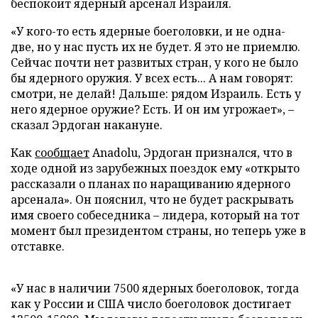
беспокоит ядерный арсенал Израиля.
«У кого-то есть ядерные боеголовки, и не одна-
две, но у нас пусть их не будет. Я это не приемлю.
Сейчас почти нет развитых стран, у кого не было
бы ядерного оружия. У всех есть... А нам говорят:
смотри, не делай! Дальше: рядом Израиль. Есть у
него ядерное оружие? Есть. И он им угрожает», –
сказал Эрдоган накануне.
Как
сообщает
Anadolu, Эрдоган признался, что в
ходе одной из зарубежных поездок ему «открыто
рассказали о планах по наращиванию ядерного
арсенала». Он пояснил, что не будет раскрывать
имя своего собеседника – лидера, который на тот
момент был президентом страны, но теперь уже в
отставке.
«У нас в наличии 7500 ядерных боеголовок, тогда
как у России и США число боеголовок достигает