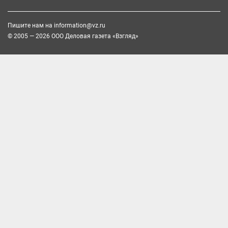
Пишите нам на
information@vz.ru
© 2005 — 2026 ООО Деловая газета «Взгляд»