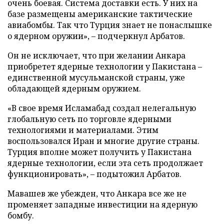
очень боевая. Система доставки есть. У них на
базе размещены американские тактические
авиабомбы. Так что Турция знает не понаслышке
о ядерном оружии», – подчеркнул Арбатов.
Он не исключает, что при желании Анкара
приобретет ядерные технологии у Пакистана –
единственной мусульманской страны, уже
обладающей ядерным оружием.
«В свое время Исламабад создал нелегальную
глобальную сеть по торговле ядерными
технологиями и материалами. Этим
воспользовался Иран и многие другие страны.
Турция вполне может получить у Пакистана
ядерные технологии, если эта сеть продолжает
функционировать», – подытожил Арбатов.
Мавашев же убежден, что Анкара все же не
променяет западные инвестиции на ядерную
бомбу.