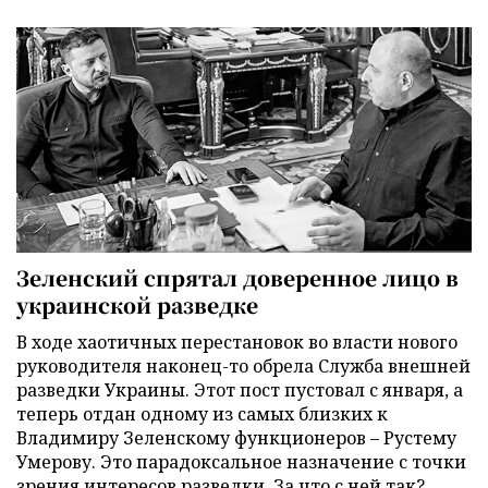
Зеленский спрятал доверенное лицо в
украинской разведке
В ходе хаотичных перестановок во власти нового
руководителя наконец-то обрела Служба внешней
разведки Украины. Этот пост пустовал с января, а
теперь отдан одному из самых близких к
Владимиру Зеленскому функционеров – Рустему
Умерову. Это парадоксальное назначение с точки
зрения интересов разведки. За что с ней так?