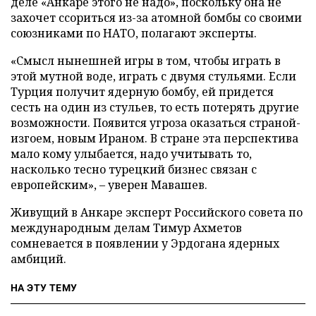
деле «Анкаре этого не надо», поскольку она не
захочет ссориться из-за атомной бомбы со своими
союзниками по НАТО, полагают эксперты.
«Смысл нынешней игры в том, чтобы играть в
этой мутной воде, играть с двумя стульями. Если
Турция получит ядерную бомбу, ей придется
сесть на один из стульев, то есть потерять другие
возможности. Появится угроза оказаться страной-
изгоем, новым Ираном. В стране эта перспектива
мало кому улыбается, надо учитывать то,
насколько тесно турецкий бизнес связан с
европейским», – уверен Мавашев.
Живущий в Анкаре эксперт Российского совета по
международным делам Тимур Ахметов
сомневается в появлении у Эрдогана ядерных
амбиций.
НА ЭТУ ТЕМУ