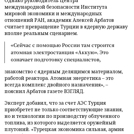
Однако руководитель Центра
международной безопасности Института
мировой экономики и международных
отношений РАН, академик Алексей Арбатов
считает превращение Турции в ядерную державу
вполне реальным сценарием.
«Сейчас с помощью России там строится
атомная электростанция «Аккую». Это
означает подготовку специалистов,
знакомство с ядерным делящимся материалом,
работой реактора. Атомная энергетика – это
всегда комплекс двойного назначения», –
пояснил Арбатов газете ВЗГЛЯД.
Эксперт добавил, что за счет АЭС Турция
приобретет не только соответствующие знания,
но и технологии по производству облученного
топлива, из которого выделяется оружейный
плутоний. «Турецкая экономика сильная, армия