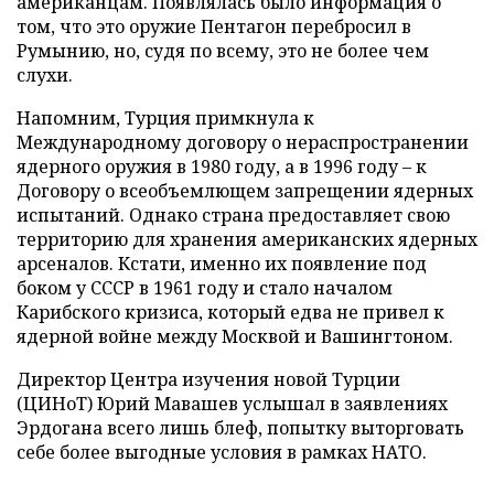
американцам. Появлялась было информация о
том, что это оружие Пентагон перебросил в
Румынию, но, судя по всему, это не более чем
слухи.
Напомним, Турция примкнула к
Международному договору о нераспространении
ядерного оружия в 1980 году, а в 1996 году – к
Договору о всеобъемлющем запрещении ядерных
испытаний. Однако страна предоставляет свою
территорию для хранения американских ядерных
арсеналов. Кстати, именно их появление под
боком у СССР в 1961 году и стало началом
Карибского кризиса, который едва не привел к
ядерной войне между Москвой и Вашингтоном.
Директор Центра изучения новой Турции
(ЦИНоТ) Юрий Мавашев услышал в заявлениях
Эрдогана всего лишь блеф, попытку выторговать
себе более выгодные условия в рамках НАТО.