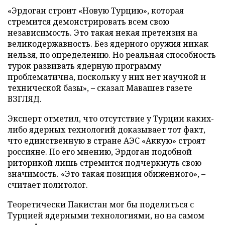
«Эрдоган строит «Новую Турцию», которая
стремится демонстрировать всем свою
независимость. Это такая некая претензия на
великодержавность. Без ядерного оружия никак
нельзя, по определению. Но реальная способность
турок развивать ядерную программу
проблематична, поскольку у них нет научной и
технической базы», – сказал Мавашев газете
ВЗГЛЯД.
Эксперт отметил, что отсутствие у Турции каких-
либо ядерных технологий доказывает тот факт,
что единственную в стране АЭС «Аккую» строят
россияне. По его мнению, Эрдоган подобной
риторикой лишь стремится подчеркнуть свою
значимость. «Это такая позиция обиженного», –
считает политолог.
Теоретически Пакистан мог бы поделиться с
Турцией ядерными технологиями, но на самом