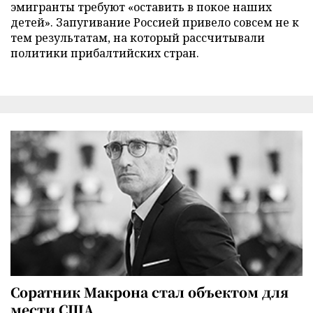
эмигранты требуют «оставить в покое наших
детей». Запугивание Россией привело совсем не к
тем результатам, на который рассчитывали
политики прибалтийских стран.
Соратник Макрона стал объектом для
мести США