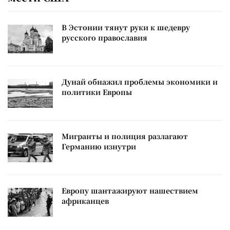
В Эстонии тянут руки к шедевру
русского православия
Дунай обнажил проблемы экономики и
политики Европы
Мигранты и полиция разлагают
Германию изнутри
Европу шантажируют нашествием
африканцев