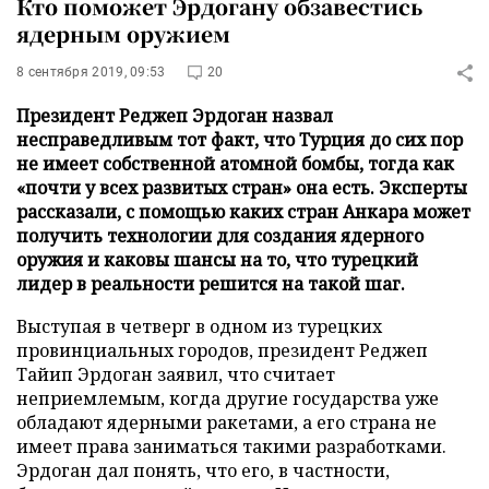
Кто поможет Эрдогану обзавестись
ядерным оружием
8 сентября 2019, 09:53
20
Президент Реджеп Эрдоган назвал
несправедливым тот факт, что Турция до сих пор
не имеет собственной атомной бомбы, тогда как
«почти у всех развитых стран» она есть. Эксперты
рассказали, с помощью каких стран Анкара может
получить технологии для создания ядерного
оружия и каковы шансы на то, что турецкий
лидер в реальности решится на такой шаг.
Выступая в четверг в одном из турецких
провинциальных городов, президент Реджеп
Тайип Эрдоган заявил, что считает
неприемлемым, когда другие государства уже
обладают ядерными ракетами, а его страна не
имеет права заниматься такими разработками.
Эрдоган дал понять, что его, в частности,