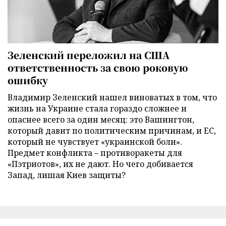
Зеленский переложил на США
ответственность за свою роковую
ошибку
Владимир Зеленский нашел виноватых в том, что
жизнь на Украине стала гораздо сложнее и
опаснее всего за один месяц: это Вашингтон,
который давит по политическим причинам, и ЕС,
который не чувствует «украинской боли».
Предмет конфликта – противоракеты для
«Пэтриотов», их не дают. Но чего добивается
Запад, лишая Киев защиты?