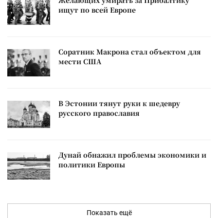
ищут по всей Европе
Соратник Макрона стал объектом для
мести США
В Эстонии тянут руки к шедевру
русского православия
Дунай обнажил проблемы экономики и
политики Европы
Показать ещё