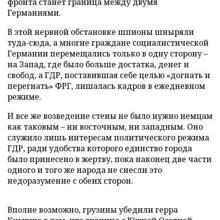
фронта станет граница между двумя
Германиями.
В этой нервной обстановке шпионы шныряли
туда-сюда, а многие граждане социалистической
Германии перемещались только в одну сторону –
на Запад, где было больше достатка, денег и
свобод, а ГДР, поставившая себе целью «догнать и
перегнать» ФРГ, лишалась кадров в ежедневном
режиме.
И все же возведение стены не было нужно немцам
как таковым – ни восточным, ни западным. Оно
служило лишь интересам политического режима
ГДР, ради удобства которого единство города
было принесено в жертву, пока наконец две части
одного и того же народа не снесли это
недоразумение с обеих сторон.
Вполне возможно, грузины убедили герра