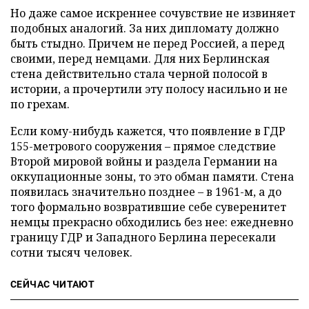
Но даже самое искреннее сочувствие не извиняет
подобных аналогий. За них дипломату должно
быть стыдно. Причем не перед Россией, а перед
своими, перед немцами. Для них Берлинская
стена действительно стала черной полосой в
истории, а прочертили эту полосу насильно и не
по грехам.
Если кому-нибудь кажется, что появление в ГДР
155-метрового сооружения – прямое следствие
Второй мировой войны и раздела Германии на
оккупационные зоны, то это обман памяти. Стена
появилась значительно позднее – в 1961-м, а до
того формально возвратившие себе суверенитет
немцы прекрасно обходились без нее: ежедневно
границу ГДР и Западного Берлина пересекали
сотни тысяч человек.
СЕЙЧАС ЧИТАЮТ