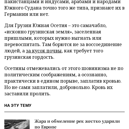
пакистанцами и индусами, арабами и народами
Южного Судана точно того же типа, признают их в
Германии или нет.
Для Грузии Южная Осетия – это самачабло,
«исконно грузинская земля», заселенная
пришлыми, которых нужно выгнать или
перевоспитать. Там борются не за воссоединение
людей, а
за кусок почвы
, как требует того
грузинская гордость.
Осетины отмежевались от этого шовинизма не по
политическим соображениям, а осознанно,
практически в едином порыве, заплатив кровью.
Но не сами заплатили, добровольно. Кровь их
заставили пролить.
НА ЭТУ ТЕМУ
Жара и обмеление рек жестко ударили
по Европе