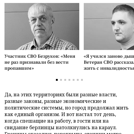
Участник СВО Безруков: «Меня
«Я учился заново дыш
не раз признавали без вести
Ветеран СВО рассказа
пропавшим»
жить с инвалидность
Да, на этих территориях были разные власти,
разные законы, разные экономические и
политические системы, но город продолжал жить
как единый организм. И вот настал тот день,
когда спешащие на работу, в гости или на
свидание берлинцы натолкнулись на караул.