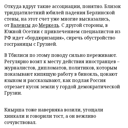
Откуда вдруг такие ассоциации, понятно. Близок
тридцатилетний юбилей падения Берлинской
стены, на этот счет уже многие высказались,
от
Валенсы
до
Меркель
. С другой стороны, в
Южной Осетии с привлечением специалистов из
РФ идет «бордюризация», сиречь обустройство
госграницы с Грузией.
В Тбилиси по этому поводу сильно переживают.
Регулярно возят к месту действия иностранцев –
журналистов, дипломатов, политиков, которым
показывают кипящую работу в бинокль, цокают
языком и рассказывают, как подлая Россия
отрезает кусок земли у гордой демократической
Грузии.
Кнырша тоже наверняка возили, угощали
хинкали и говорили тост, а он вежливо
сочувствовал.