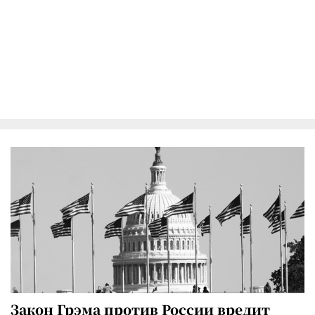
Закон Грэма против России вредит