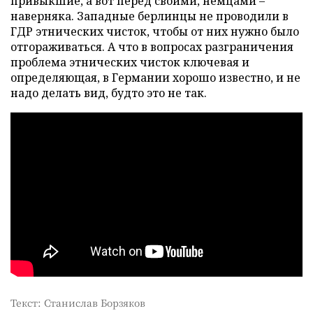
привыкшие, а вот перед своими, немцами –
наверняка. Западные берлинцы не проводили в
ГДР этнических чисток, чтобы от них нужно было
отгораживаться. А что в вопросах разграничения
проблема этнических чисток ключевая и
определяющая, в Германии хорошо известно, и не
надо делать вид, будто это не так.
Текст: Станислав Борзяков