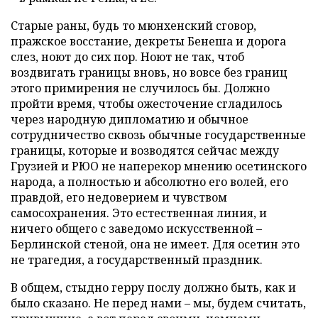
Старые раны, будь то мюнхенский сговор,
пражское восстание, декреты Бенеша и дорога
слез, ноют до сих пор. Ноют не так, чтоб
воздвигать границы вновь, но вовсе без границ
этого примирения не случилось бы. Должно
пройти время, чтобы ожесточение сгладилось
через народную дипломатию и обычное
сотрудничество сквозь обычные государственные
границы, которые и возводятся сейчас между
Грузией и РЮО не наперекор мнению осетинского
народа, а полностью и абсолютно его волей, его
правдой, его недоверием и чувством
самосохранения. Это естественная линия, и
ничего общего с заведомо искусственной –
Берлинской стеной, она не имеет. Для осетин это
не трагедия, а государственный праздник.
В общем, стыдно герру послу должно быть, как и
было сказано. Не перед нами – мы, будем считать,