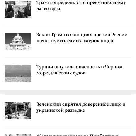
Трамп определился с преемником ему
же во вред
Закон Грэма о санкциях против России
начал пугать самих американцев
Турция ощутила опасность в Черном
море для своих судов
Зеленский спрятал доверенное лицо в
украинской разведке
Желающих умирать за Прибалтику