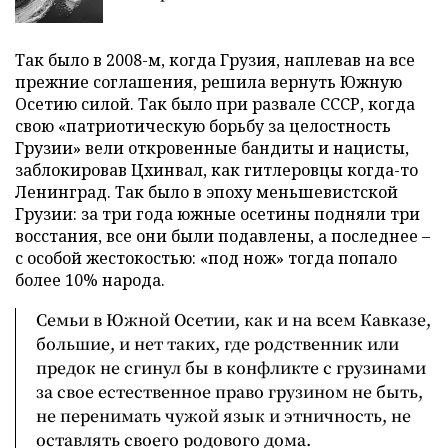
Так было в 2008-м, когда Грузия, наплевав на все
прежние соглашения, решила вернуть Южную
Осетию силой. Так было при развале СССР, когда
свою «патриотическую борьбу за целостность
Грузии» вели откровенные бандиты и нацисты,
заблокировав Цхинвал, как гитлеровцы когда-то
Ленинград. Так было в эпоху меньшевистской
Грузии: за три года южные осетины подняли три
восстания, все они были подавлены, а последнее –
с особой жестокостью: «под нож» тогда попало
более 10% народа.
Семьи в Южной Осетии, как и на всем Кавказе,
большие, и нет таких, где родственник или
предок не сгинул бы в конфликте с грузинами
за свое естественное право грузином не быть,
не перенимать чужой язык и этничность, не
оставлять своего родового дома.