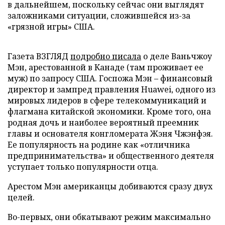
в дальнейшем, поскольку сейчас они выглядят
заложниками ситуации, сложившейся из-за
«грязной игры» США.
Газета ВЗГЛЯД
подробно писала
о деле Ваньчжоу
Мэн, арестованной в Канаде (там проживает ее
муж) по запросу США. Госпожа Мэн – финансовый
директор и зампред правления Huawei, одного из
мировых лидеров в сфере телекоммуникаций и
флагмана китайской экономики. Кроме того, она
родная дочь и наиболее вероятный преемник
главы и основателя конгломерата Жэня Чжэнфэя.
Ее популярность на родине как «отличника
предпринимательства» и общественного деятеля
уступает только популярности отца.
Арестом Мэн американцы добиваются сразу двух
целей.
Во-первых, они обкатывают режим максимально