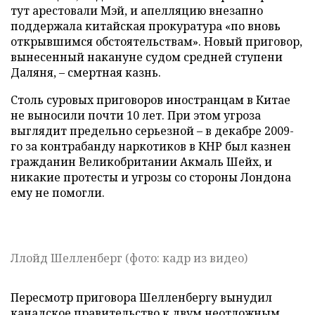
тут арестовали Мэй, и апелляцию внезапно
поддержала китайская прокуратура «по вновь
открывшимся обстоятельствам». Новый приговор,
вынесенный накануне судом средней ступени
Даляня, – смертная казнь.
Столь суровых приговоров иностранцам в Китае
не выносили почти 10 лет. При этом угроза
выглядит предельно серьезной – в декабре 2009-
го за контрабанду наркотиков в КНР был казнен
гражданин Великобритании Акмаль Шейх, и
никакие протесты и угрозы со стороны Лондона
ему не помогли.
Ллойд Шелленберг (фото: кадр из видео)
Пересмотр приговора Шелленбергу вынудил
канадское правительство к двум неотложным