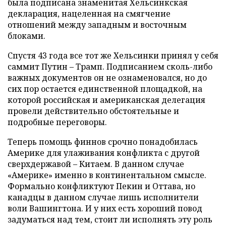
была подписана знаменитая Хельсинкская
декларация, нацеленная на смягчение
отношений между западным и восточным
блоками.
Спустя 43 года все тот же Хельсинки принял у себя
саммит Путин – Трамп. Подписанием сколь-либо
важных документов он не ознаменовался, но до
сих пор остается единственной площадкой, на
которой российская и американская делегация
провели действительно обстоятельные и
подробные переговоры.
Теперь помощь финнов срочно понадобилась
Америке для улаживания конфликта с другой
сверхдержавой – Китаем. В данном случае
«Америке» именно в континентальном смысле.
Формально конфликтуют Пекин и Оттава, но
канадцы в данном случае лишь исполнители
воли Вашингтона. И у них есть хороший повод
задуматься над тем, стоит ли исполнять эту роль