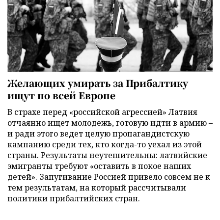
Желающих умирать за Прибалтику
ищут по всей Европе
В страхе перед «российской агрессией» Латвия
отчаянно ищет молодежь, готовую идти в армию –
и ради этого ведет целую пропагандистскую
кампанию среди тех, кто когда-то уехал из этой
страны. Результаты неутешительны: латвийские
эмигранты требуют «оставить в покое наших
детей». Запугивание Россией привело совсем не к
тем результатам, на который рассчитывали
политики прибалтийских стран.