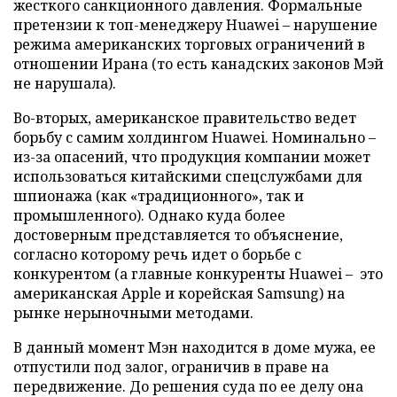
жесткого санкционного давления. Формальные
претензии к топ-менеджеру Huawei – нарушение
режима американских торговых ограничений в
отношении Ирана (то есть канадских законов Мэй
не нарушала).
Во-вторых, американское правительство ведет
борьбу с самим холдингом Huawei. Номинально –
из-за опасений, что продукция компании может
использоваться китайскими спецслужбами для
шпионажа (как «традиционного», так и
промышленного). Однако куда более
достоверным представляется то объяснение,
согласно которому речь идет о борьбе с
конкурентом (а главные конкуренты Huawei – это
американская Apple и корейская Sаmsung) на
рынке нерыночными методами.
В данный момент Мэн находится в доме мужа, ее
отпустили под залог, ограничив в праве на
передвижение. До решения суда по ее делу она