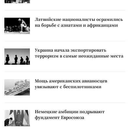
Латвийские националисты осрамились
на борьбе с азиатами и африканцами
Украина начала экспортировать
терроризм в самые неожиданные места
Мощь американских авианосцев
увязывают с беспилотниками
Немецкие амбиции подрывают
фундамент Евросоюза