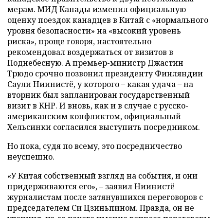
мерам. МИД Канады изменил официальную
оценку поездок канадцев в Китай с «нормального
уровня безопасности» на «высокий уровень
риска», проще говоря, настоятельно
рекомендовал воздержаться от визитов в
Поднебесную. А премьер-министр Джастин
Трюдо срочно позвонил президенту Финляндии
Саули Ниинистё, у которого – какая удача – на
вторник был запланирован государственный
визит в КНР. И вновь, как и в случае с русско-
американским конфликтом, официальный
Хельсинки согласился выступить посредником.
Но пока, судя по всему, это посредничество
неуспешно.
«У Китая собственный взгляд на события, и они
придерживаются его», – заявил Ниинистё
журналистам после затянувшихся переговоров с
председателем Си Цзиньпином. Правда, он не