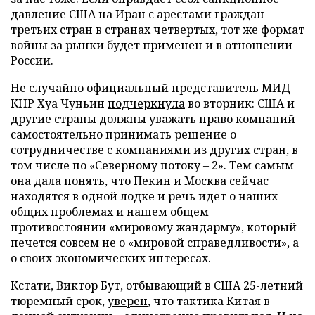
давление США на Иран с арестами граждан
третьих стран в странах четвертых, тот же формат
войны за рынки будет применен и в отношении
России.
Не случайно официальный представитель МИД
КНР Хуа Чуньин
подчеркнула
во вторник: США и
другие страны должны уважать право компаний
самостоятельно принимать решение о
сотрудничестве с компаниями из других стран, в
том числе по «Северному потоку – 2». Тем самым
она дала понять, что Пекин и Москва сейчас
находятся в одной лодке и речь идет о наших
общих проблемах и нашем общем
противостоянии «мировому жандарму», который
печется совсем не о «мировой справедливости», а
о своих экономических интересах.
Кстати, Виктор Бут, отбывающий в США 25-летний
тюремный срок,
уверен
, что тактика Китая в