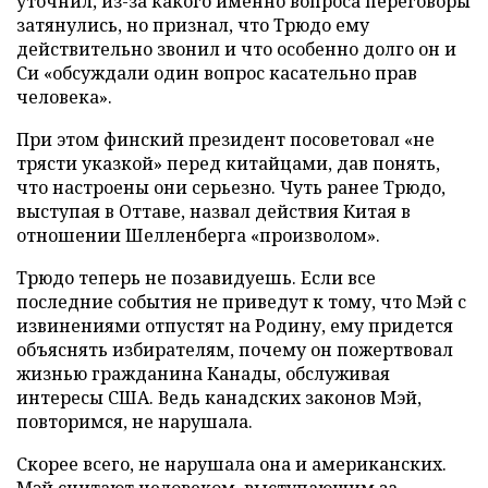
уточнил, из-за какого именно вопроса переговоры
затянулись, но признал, что Трюдо ему
действительно звонил и что особенно долго он и
Си «обсуждали один вопрос касательно прав
человека».
При этом финский президент посоветовал «не
трясти указкой» перед китайцами, дав понять,
что настроены они серьезно. Чуть ранее Трюдо,
выступая в Оттаве, назвал действия Китая в
отношении Шелленберга «произволом».
Трюдо теперь не позавидуешь. Если все
последние события не приведут к тому, что Мэй с
извинениями отпустят на Родину, ему придется
объяснять избирателям, почему он пожертвовал
жизнью гражданина Канады, обслуживая
интересы США. Ведь канадских законов Мэй,
повторимся, не нарушала.
Скорее всего, не нарушала она и американских.