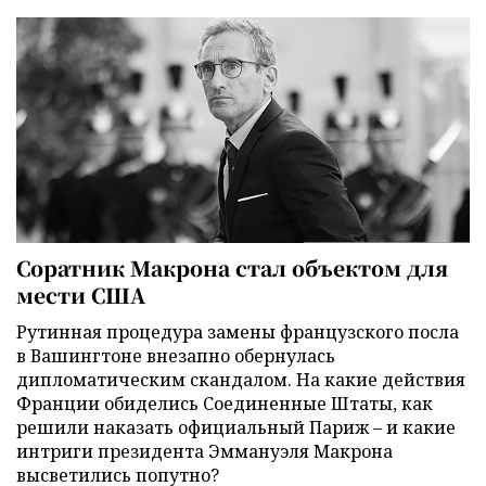
Соратник Макрона стал объектом для
мести США
Рутинная процедура замены французского посла
в Вашингтоне внезапно обернулась
дипломатическим скандалом. На какие действия
Франции обиделись Соединенные Штаты, как
решили наказать официальный Париж – и какие
интриги президента Эммануэля Макрона
высветились попутно?