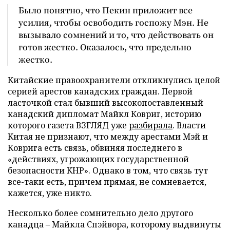
Было понятно, что Пекин приложит все
усилия, чтобы освободить госпожу Мэн. Не
вызывало сомнений и то, что действовать он
готов жестко. Оказалось, что предельно
жестко.
Китайские правоохранители откликнулись целой
серией арестов канадских граждан. Первой
ласточкой стал бывший высокопоставленный
канадский дипломат Майкл Ковриг, историю
которого газета ВЗГЛЯД уже
разбирала
. Власти
Китая не признают, что между арестами Мэй и
Коврига есть связь, обвиняя последнего в
«действиях, угрожающих государственной
безопасности КНР». Однако в том, что связь тут
все-таки есть, причем прямая, не сомневается,
кажется, уже никто.
Несколько более сомнительно дело другого
канадца – Майкла Спэйвора, которому выдвинуты