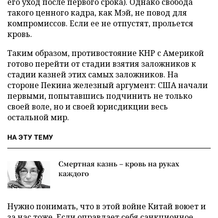
его уход после первого срока). Однако свобода
такого ценного кадра, как Мэй, не повод для
компромиссов. Если ее не отпустят, прольется
кровь.
Таким образом, противостояние КНР с Америкой
готово перейти от стадии взятия заложников к
стадии казней этих самых заложников. На
стороне Пекина железный аргумент: США начали
первыми, попытавшись подчинить не только
своей воле, но и своей юрисдикции весь
остальной мир.
НА ЭТУ ТЕМУ
Смертная казнь – кровь на руках
каждого
Нужно понимать, что в этой войне Китай воюет и
за нас тоже. Если оправдает себя санкционное