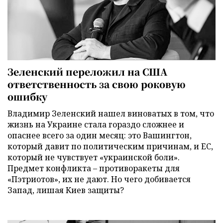
Зеленский переложил на США
ответственность за свою роковую
ошибку
Владимир Зеленский нашел виноватых в том, что
жизнь на Украине стала гораздо сложнее и
опаснее всего за один месяц: это Вашингтон,
который давит по политическим причинам, и ЕС,
который не чувствует «украинской боли».
Предмет конфликта – противоракеты для
«Пэтриотов», их не дают. Но чего добивается
Запад, лишая Киев защиты?