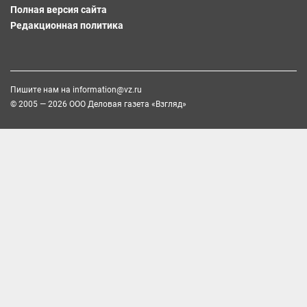
Полная версия сайта
Редакционная политика
Пишите нам на
information@vz.ru
© 2005 — 2026 ООО Деловая газета «Взгляд»