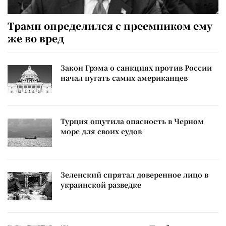
Трамп определился с преемником ему
же во вред
Закон Грэма о санкциях против России
начал пугать самих американцев
Турция ощутила опасность в Черном
море для своих судов
Зеленский спрятал доверенное лицо в
украинской разведке