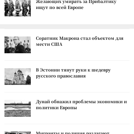
Желающих умирать за Прибалтику
ищут по всей Европе
Соратник Макрона стал объектом для
мести США
В Эстонии тянут руки к шедевру
русского православия
Дунай обнажил проблемы экономики и
политики Европы
Мигранты и полиция разлагают