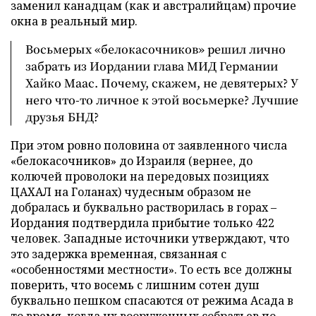
заменил канадцам (как и австралийцам) прочие
окна в реальный мир.
Восьмерых «белокасочников» решил лично
забрать из Иордании глава МИД Германии
Хайко Маас. Почему, скажем, не девятерых? У
него что-то личное к этой восьмерке? Лучшие
друзья БНД?
При этом ровно половина от заявленного числа
«белокасочников» до Израиля (вернее, до
колючей проволоки на передовых позициях
ЦАХАЛ на Голанах) чудесным образом не
добралась и буквально растворилась в горах –
Иордания подтвердила прибытие только 422
человек. Западные источники утверждают, что
это задержка временная, связанная с
«особенностями местности». То есть все должны
поверить, что восемь с лишним сотен душ
буквально пешком спасаются от режима Асада в