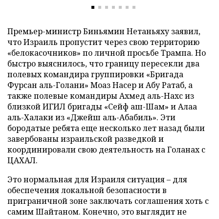
Премьер-министр Биньямин Нетаньяху заявил,
что Израиль пропустит через свою территорию
«белокасочников» по личной просьбе Трампа. Но
быстро выяснилось, что границу пересекли два
полевых командира группировки «Бригада
Фурсан аль-Голани» Моаз Насер и Абу Ратаб, а
также полевые командиры Ахмед аль-Нахс из
близкой ИГИЛ бригады «Сейф аш-Шам» и Алаа
аль-Халаки из «Джейш аль-Абабиль». Эти
бородатые ребята еще несколько лет назад были
завербованы израильской разведкой и
координировали свою деятельность на Голанах с
ЦАХАЛ.
Это нормальная для Израиля ситуация – для
обеспечения локальной безопасности в
приграничной зоне заключать соглашения хоть с
самим Шайтаном. Конечно, это выглядит не