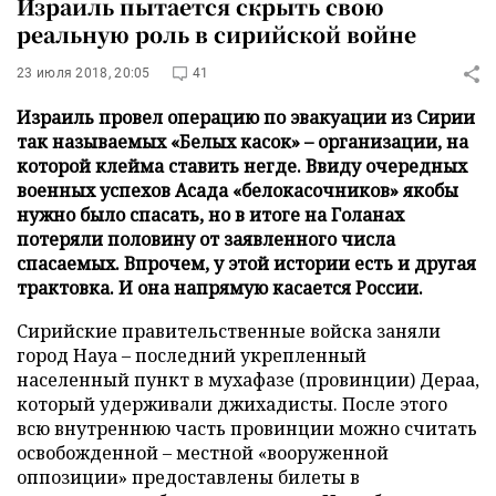
Израиль пытается скрыть свою
реальную роль в сирийской войне
23 июля 2018, 20:05
41
Израиль провел операцию по эвакуации из Сирии
так называемых «Белых касок» – организации, на
которой клейма ставить негде. Ввиду очередных
военных успехов Асада «белокасочников» якобы
нужно было спасать, но в итоге на Голанах
потеряли половину от заявленного числа
спасаемых. Впрочем, у этой истории есть и другая
трактовка. И она напрямую касается России.
Сирийские правительственные войска заняли
город Науа – последний укрепленный
населенный пункт в мухафазе (провинции) Дераа,
который удерживали джихадисты. После этого
всю внутреннюю часть провинции можно считать
освобожденной – местной «вооруженной
оппозиции» предоставлены билеты в