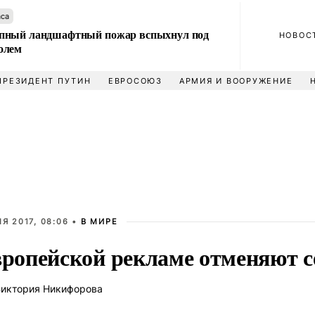
аса
пный ландшафтный пожар вспыхнул под
НОВОС
олем
ПРЕЗИДЕНТ ПУТИН
ЕВРОСОЮЗ
АРМИЯ И ВООРУЖЕНИЕ
Я 2017, 08:06 •
В МИРЕ
вропейской рекламе отменяют с
иктория Никифорова