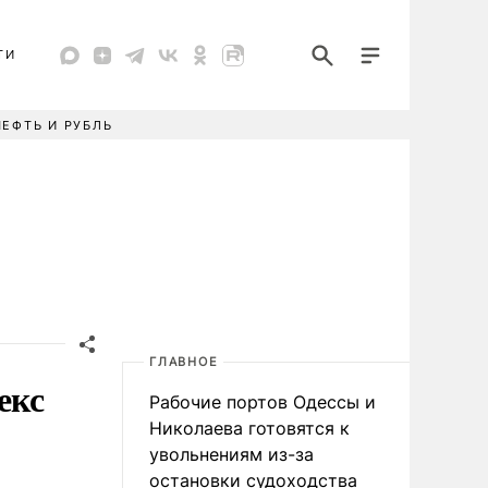
ТИ
НЕФТЬ И РУБЛЬ
ГЛАВНОЕ
екс
Рабочие портов Одессы и
Николаева готовятся к
увольнениям из-за
остановки судоходства