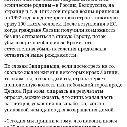
этнические родины – в Россию, Белоруссию, на
Украину и т. д. Пик этой первой волны пришелся
на 1992 год, когда территорию страны покинуло
сразу 100 тысяч человек. После вступления в ЕС,
когда граждане Латвии получили возможность
без виз отправиться в старую Европу, поток
убывающих возобновился. Кроме того,
естественная убыль населения продолжала
оставаться выше рождаемости».
По словам Звидриньша, если посмотреть на то,
сколько людей живет в некоторых краях Латвии,
то окажется, что каждый год страна теряет
полноценную волость или небольшой город вроде
Цесиса. При этом, опираясь на результаты
опросов, можно сказать, что лишь малая часть
латвийцев, уехавших на заработки, занята
упаковкой чемоданов для возвращения домой.
«Сегодня мы пришли к тому, что накопившаяся