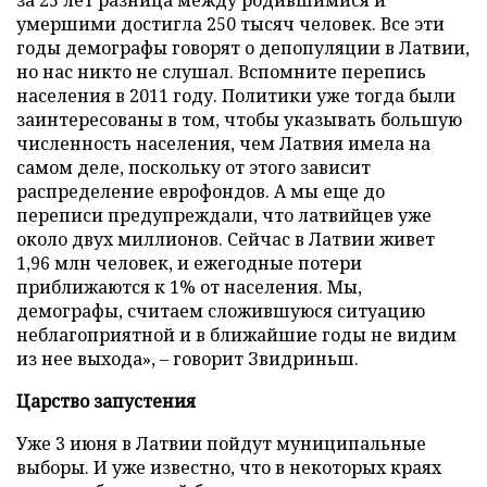
за 25 лет разница между родившимися и
умершими достигла 250 тысяч человек. Все эти
годы демографы говорят о депопуляции в Латвии,
но нас никто не слушал. Вспомните перепись
населения в 2011 году. Политики уже тогда были
заинтересованы в том, чтобы указывать большую
численность населения, чем Латвия имела на
самом деле, поскольку от этого зависит
распределение еврофондов. А мы еще до
переписи предупреждали, что латвийцев уже
около двух миллионов. Сейчас в Латвии живет
1,96 млн человек, и ежегодные потери
приближаются к 1% от населения. Мы,
демографы, считаем сложившуюся ситуацию
неблагоприятной и в ближайшие годы не видим
из нее выхода», – говорит Звидриньш.
Царство запустения
Уже 3 июня в Латвии пойдут муниципальные
выборы. И уже известно, что в некоторых краях