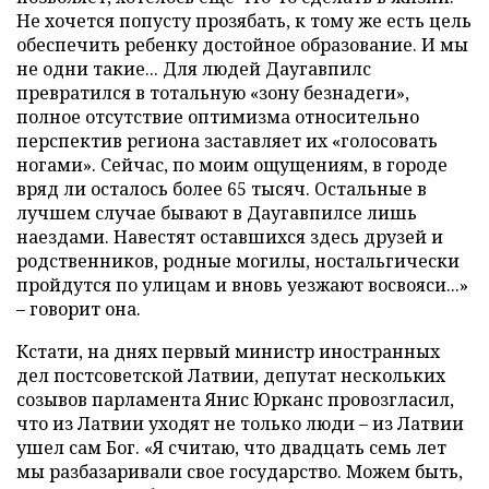
Не хочется попусту прозябать, к тому же есть цель
обеспечить ребенку достойное образование. И мы
не одни такие... Для людей Даугавпилс
превратился в тотальную «зону безнадеги»,
полное отсутствие оптимизма относительно
перспектив региона заставляет их «голосовать
ногами». Сейчас, по моим ощущениям, в городе
вряд ли осталось более 65 тысяч. Остальные в
лучшем случае бывают в Даугавпилсе лишь
наездами. Навестят оставшихся здесь друзей и
родственников, родные могилы, ностальгически
пройдутся по улицам и вновь уезжают восвояси...»
– говорит она.
Кстати, на днях первый министр иностранных
дел постсоветской Латвии, депутат нескольких
созывов парламента Янис Юрканс провозгласил,
что из Латвии уходят не только люди – из Латвии
ушел сам Бог. «Я считаю, что двадцать семь лет
мы разбазаривали свое государство. Можем быть,