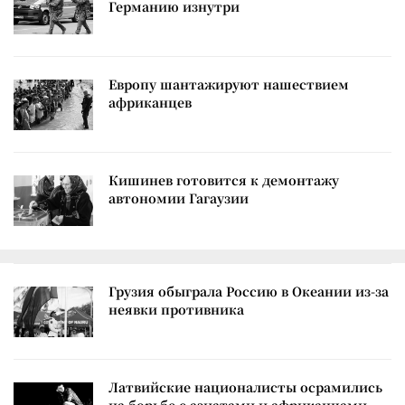
Германию изнутри
Европу шантажируют нашествием
африканцев
Кишинев готовится к демонтажу
автономии Гагаузии
Грузия обыграла Россию в Океании из-за
неявки противника
Латвийские националисты осрамились