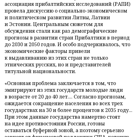
ассоциация прибалтийских исследований (РАПИ)
провела дискуссию о социально-экономическом
и политическом развитии Литвы, Латвии
и Эстонии. Центральным сюжетом для
обсуждения стали как раз демографические
прогнозы в развитии стран Прибалтики в период
до 2030 и 2050 годов. И особо подчеркивалось, что
экономические факторы привели
к выдавливанию из этих стран не только
этнических русских, но и представителей
титульной национальности.
«Основная проблема заключается в том, что
эмигрируют из этих государств молодые люди
в возрасте от 20 до 40 лет.... Согласно прогнозам,
ожидается сокращение населения во всех трех
государствах на 30 и более процентов к 2035 году...
При этом данные государства намертво стоят
на идее противостояния России, готовы
оставаться буферной зоной, а поэтому серьезно