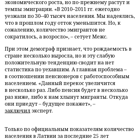
экономического роста, но по-прежнему растут и
темпы эмиграции. «В 2010–2011 гг. ежегодно
уезжали по 30–40 тысяч населения. Мы надеялись,
что в прошлом году отток уменьшится. Но, к
сожалению, количество эмигрантов не
сократилось, а возросло», – сетует Межс.
При этом демограф признает, что рождаемость в
стране несколько выросла, но и эту слабую
положительную тенденцию сводит на нет
статистика по уехавшим. А главная проблема –
в соотношении пенсионеров с работоспособным
населением. «Данный перекос увеличится
в несколько раз. Либо пенсия будет в несколько
раз ниже, либо к нам хлынут мигранты. Откуда
они приедут – будущее покажет», –
заключил
эксперт.
Только по официальным показателям количество
населения в Латвии за последние 25 лет