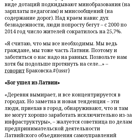
виде дотаций подкидывают минобразования (на
зарплаты педагогам) и минсообщений (на
содержание дорог). Над краем навис дух
безнадежности, люди попросту бегут – с 2000 по
2014 год число жителей сократилось на 25,7%.
«Я считаю, что мы все необходимы. Мы ведь
граждане, мы тоже часть Латвии. Поэтому и
заботиться о нас надо на равных. Позвольте нам
хотя бы подольше протянуть на селе...» –
говорит
Браковска.#{ussr}
«Бог ушел из Латвии»
«Деревня вымирает, и все концентрируется в
городах. Но заметна и новая тенденция – эти
люди, приехав в город, обнаруживают, что и там
не могут хорошо заработать исключительно из-за
инфраструктуры», – жалуется советница по делам
предпринимательской деятельности
Латвийского объединения самоуправлений