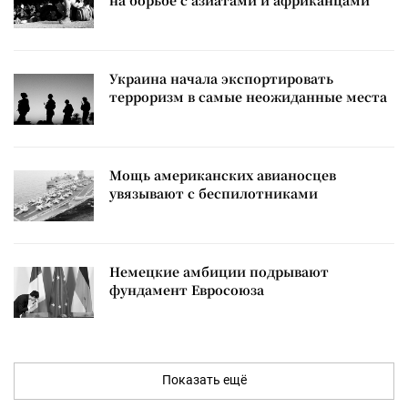
на борьбе с азиатами и африканцами
Украина начала экспортировать
терроризм в самые неожиданные места
Мощь американских авианосцев
увязывают с беспилотниками
Немецкие амбиции подрывают
фундамент Евросоюза
Показать ещё