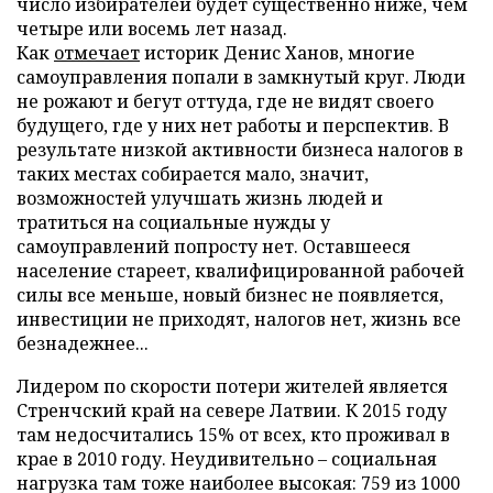
число избирателей будет существенно ниже, чем
четыре или восемь лет назад.
Как
отмечает
историк Денис Ханов, многие
самоуправления попали в замкнутый круг. Люди
не рожают и бегут оттуда, где не видят своего
будущего, где у них нет работы и перспектив. В
результате низкой активности бизнеса налогов в
таких местах собирается мало, значит,
возможностей улучшать жизнь людей и
тратиться на социальные нужды у
самоуправлений попросту нет. Оставшееся
население стареет, квалифицированной рабочей
силы все меньше, новый бизнес не появляется,
инвестиции не приходят, налогов нет, жизнь все
безнадежнее...
Лидером по скорости потери жителей является
Стренчский край на севере Латвии. К 2015 году
там недосчитались 15% от всех, кто проживал в
крае в 2010 году. Неудивительно – социальная
нагрузка там тоже наиболее высокая: 759 из 1000