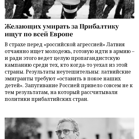
Желающих умирать за Прибалтику
ищут по всей Европе
В страхе перед «российской агрессией» Латвия
отчаянно ищет молодежь, готовую идти в армию –
и ради этого ведет целую пропагандистскую
кампанию среди тех, кто когда-то уехал из этой
страны. Результаты неутешительны: латвийские
эмигранты требуют «оставить в покое наших
детей». Запугивание Россией привело совсем не к
тем результатам, на который рассчитывали
политики прибалтийских стран.