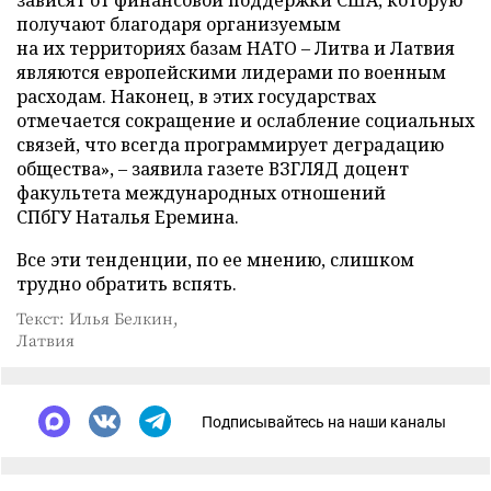
зависят от финансовой поддержки США, которую
получают благодаря организуемым
на их территориях базам НАТО – Литва и Латвия
являются европейскими лидерами по военным
расходам. Наконец, в этих государствах
отмечается сокращение и ослабление социальных
связей, что всегда программирует деградацию
общества», – заявила газете ВЗГЛЯД доцент
факультета международных отношений
СПбГУ Наталья Еремина.
Все эти тенденции, по ее мнению, слишком
трудно обратить вспять.
Текст: Илья Белкин,
Латвия
Подписывайтесь на наши каналы