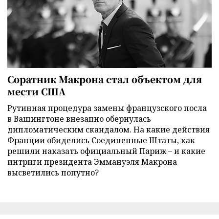
Соратник Макрона стал объектом для
мести США
Рутинная процедура замены французского посла
в Вашингтоне внезапно обернулась
дипломатическим скандалом. На какие действия
Франции обиделись Соединенные Штаты, как
решили наказать официальный Париж – и какие
интриги президента Эммануэля Макрона
высветились попутно?