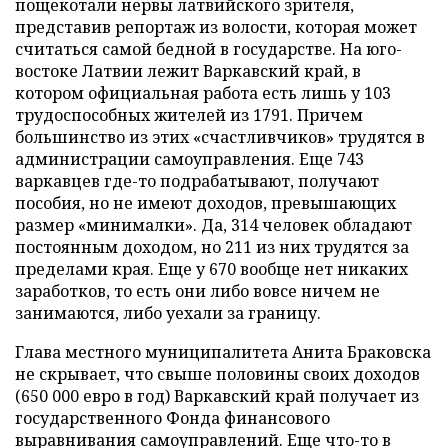
пощекотали нервы латвийского зрителя,
представив репортаж из волости, которая может
считаться самой бедной в государстве. На юго-
востоке Латвии лежит Варкавский край, в
котором официальная работа есть лишь у 103
трудоспособных жителей из 1791. Причем
большинство из этих «счастливчиков» трудятся в
администрации самоуправления. Еще 743
варкавцев где-то подрабатывают, получают
пособия, но не имеют доходов, превышающих
размер «минималки». Да, 314 человек обладают
постоянным доходом, но 211 из них трудятся за
пределами края. Еще у 670 вообще нет никаких
заработков, то есть они либо вовсе ничем не
занимаются, либо уехали за границу.
Глава местного муниципалитета Анита Браковска
не скрывает, что свыше половины своих доходов
(650 000 евро в год) Варкавский край получает из
государственного Фонда финансового
выравнивания самоуправлений. Еще что-то в