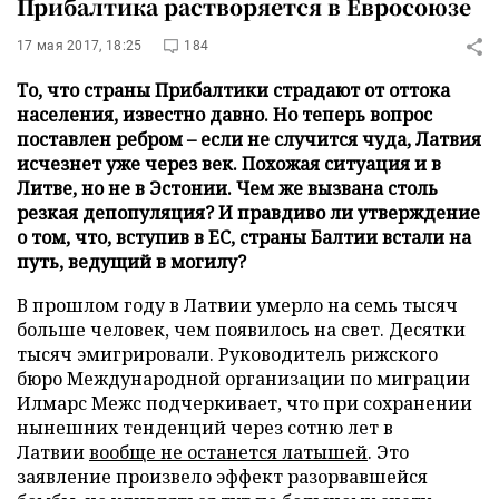
Прибалтика растворяется в Евросоюзе
17 мая 2017, 18:25
184
То, что страны Прибалтики страдают от оттока
населения, известно давно. Но теперь вопрос
поставлен ребром – если не случится чуда, Латвия
исчезнет уже через век. Похожая ситуация и в
Литве, но не в Эстонии. Чем же вызвана столь
резкая депопуляция? И правдиво ли утверждение
о том, что, вступив в ЕС, страны Балтии встали на
путь, ведущий в могилу?
В прошлом году в Латвии умерло на семь тысяч
больше человек, чем появилось на свет. Десятки
тысяч эмигрировали. Руководитель рижского
бюро Международной организации по миграции
Илмарс Межс подчеркивает, что при сохранении
нынешних тенденций через сотню лет в
Латвии
вообще не останется латышей
. Это
заявление произвело эффект разорвавшейся