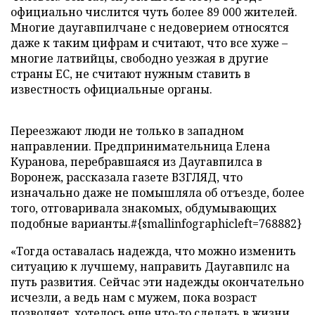
официально числится чуть более 89 000 жителей.
Многие даугавпилчане с недоверием относятся
даже к таким цифрам и считают, что все хуже –
многие латвийцы, свободно уезжая в другие
страны ЕС, не считают нужным ставить в
известность официальные органы.
Переезжают люди не только в западном
направлении. Предпринимательница Елена
Куранова, перебравшаяся из Даугавпилса в
Воронеж, рассказала газете ВЗГЛЯД, что
изначально даже не помышляла об отъезде, более
того, отговаривала знакомых, обдумывающих
подобные варианты.#{smallinfographicleft=768882}
«Тогда оставалась надежда, что можно изменить
ситуацию к лучшему, направить Даугавпилс на
путь развития. Сейчас эти надежды окончательно
исчезли, а ведь нам с мужем, пока возраст
позволяет, хотелось еще что-то сделать в жизни.