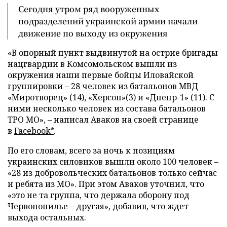
Сегодня утром ряд вооруженных
подразделений украинской армии начали
движение по выходу из окружения
«В опорный пункт выдвинутой на острие бригады
нацгвардии в Комсомольском вышли из
окружения наши первые бойцы Иловайской
группировки – 28 человек из батальонов МВД
«Миротворец» (14), «Херсон»(3) и «Днепр-1» (11). С
ними несколько человек из состава батальонов
ТРО МО», – написал Аваков на своей странице
в
Facebook*
.
По его словам, всего за ночь к позициям
украинских силовиков вышли около 100 человек –
«28 из добровольческих батальонов только сейчас
и ребята из МО». При этом Аваков уточнил, что
«это не та группа, что держала оборону под
Червонопилье – другая», добавив, что ждет
выхода остальных.