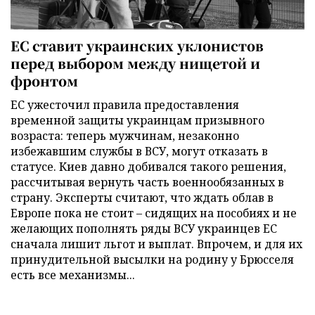
ЕС ставит украинских уклонистов
перед выбором между нищетой и
фронтом
ЕС ужесточил правила предоставления
временной защиты украинцам призывного
возраста: теперь мужчинам, незаконно
избежавшим службы в ВСУ, могут отказать в
статусе. Киев давно добивался такого решения,
рассчитывая вернуть часть военнообязанных в
страну. Эксперты считают, что ждать облав в
Европе пока не стоит – сидящих на пособиях и не
желающих пополнять ряды ВСУ украинцев ЕС
сначала лишит льгот и выплат. Впрочем, и для их
принудительной высылки на родину у Брюсселя
есть все механизмы...