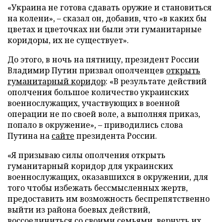
«Украина не готова сдавать оружие и становиться
на колени», – сказал он, добавив, что «в каких бы
цветах и цветочках ни были эти гуманитарные
коридоры, их не существует».
До этого, в ночь на пятницу, президент России
Владимир Путин призвал ополченцев
открыть
гуманитарный коридор
: «В результате действий
ополчения большое количество украинских
военнослужащих, участвующих в военной
операции не по своей воле, а выполняя приказ,
попало в окружение», – приводились слова
Путина на
сайте
президента России.
«Я призываю силы ополчения открыть
гуманитарный коридор для украинских
военнослужащих, оказавшихся в окружении, для
того чтобы избежать бессмысленных жертв,
предоставить им возможность беспрепятственно
выйти из района боевых действий,
воссоединиться со своими семьями, вернуть их