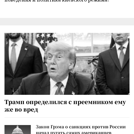
Трамп определился с преемником ему
же во вред
Закон Грэма о санкциях против России
начал пугать самих американцев