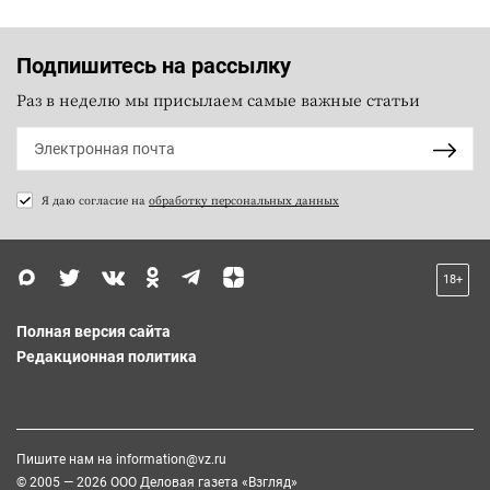
Подпишитесь на рассылку
Раз в неделю мы присылаем самые важные статьи
Я даю согласие на
обработку персональных данных
18+
Полная версия сайта
Редакционная политика
Пишите нам на
information@vz.ru
© 2005 — 2026 ООО Деловая газета «Взгляд»