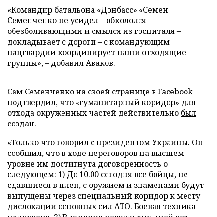
«Командир батальона «Донбасс» «Семен
Семенченко не усидел – обкололся
обезболивающими и смылся из госпиталя –
докладывает с дороги – с командующим
нацгвардии координирует наши отходящие
группы», – добавил Аваков.
Сам Семенченко на своей странице в
Facebook
подтвердил, что «гуманитарный коридор» для
отхода окруженных частей действительно
был
создан
.
«Только что говорил с президентом Украины. Он
сообщил, что в ходе переговоров на высшем
уровне им достигнута договоренность о
следующем: 1) До 10.00 сегодня все бойцы, не
сдавшиеся в плен, с оружием и знаменами будут
выпущены через специальный коридор к месту
дислокации основных сил АТО. Боевая техника