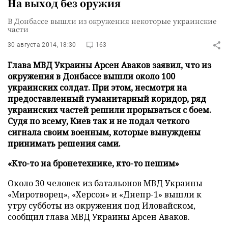
На выход без оружия
В Донбассе вышли из окружения некоторые украинские
части
30 августа 2014, 18:30
163
Глава МВД Украины Арсен Аваков заявил, что из
окружения в Донбассе вышли около 100
украинских солдат. При этом, несмотря на
предоставленный гуманитарный коридор, ряд
украинских частей решили прорываться с боем.
Судя по всему, Киев так и не подал четкого
сигнала своим военным, которые вынуждены
принимать решения сами.
«Кто-то на бронетехнике, кто-то пешим»
Около 30 человек из батальонов МВД Украины
«Миротворец», «Херсон» и «Днепр-1» вышли к
утру субботы из окружения под Иловайском,
сообщил глава МВД Украины Арсен Аваков.