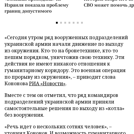
Израиля показала проблему
СВО может помочь д
границ допустимого
«Сегодня утром ряд вооруженных подразделений
украинской армии начали движение по выходу
из окружения. Кто-то на бронетехнике, кто-то
пешим порядком, уничтожив свою технику. Эти
действия не имеют никакого отношения к
гуманитарному коридору. Это военная операция
по прорыву из окружения», – приводит слова
Кононова
РИА «Новости»
.
Вместе с тем он отметил, что ряд командиров
подразделений украинской армии приняли
самостоятельные решения по выходу из «котла»
без вооружения.
«Речь идет о нескольких сотнях человек», –
уточнил Кононов. И возможность гуманитарного