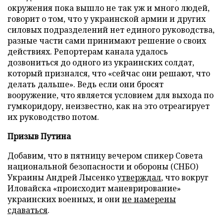
окружения пока вышло не так уж и много людей,
говорит о том, что у украинской армии и других
силовых подразделений нет единого руководства,
разные части сами принимают решение о своих
действиях. Репортерам канала удалось
дозвониться до одного из украинских солдат,
который признался, что «сейчас они решают, что
делать дальше». Ведь если они бросят
вооружение, что является условием для выхода по
гумкоридору, неизвестно, как на это отреагирует
их руководство потом.
Призыв Путина
Добавим, что в пятницу вечером спикер Совета
национальной безопасности и обороны (СНБО)
Украины Андрей Лысенко
утверждал
, что вокруг
Иловайска «происходит маневрирование»
украинских военных, и они
не намерены
сдаваться
.