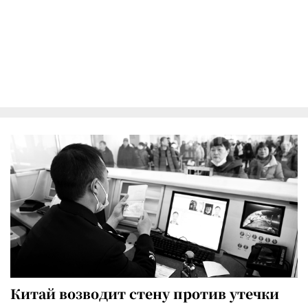
Китай возводит стену против утечки