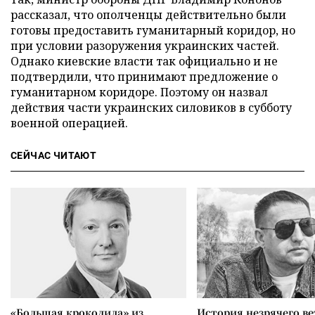
рассказал, что ополченцы действительно были
готовы предоставить гуманитарный коридор, но
при условии разоружения украинских частей.
Однако киевские власти так официально и не
подтвердили, что принимают предложение о
гуманитарном коридоре. Поэтому он назвал
действия части украинских силовиков в субботу
военной операцией.
СЕЙЧАС ЧИТАЮТ
«Большая крокодила» из
История незрячего ве