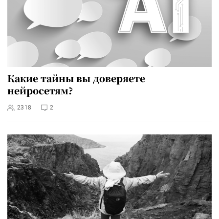
Какие тайны вы доверяете
нейросетям?
2318
2