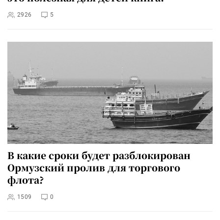
2926
5
В какие сроки будет разблокирован
Ормузский пролив для торгового
флота?
1509
0