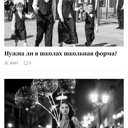
Нужна ли в школах школьная форма?
4567
5