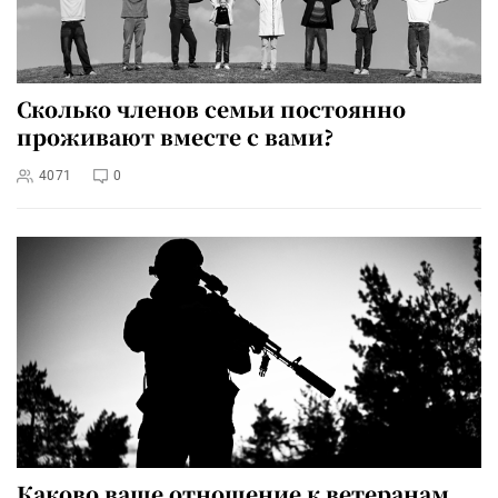
Сколько членов семьи постоянно
проживают вместе с вами?
4071
0
Каково ваше отношение к ветеранам