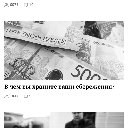
5576
10
В чем вы храните ваши сбережения?
1048
5