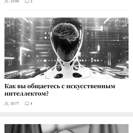
3398
3
Как вы общаетесь с искусственным
интеллектом?
3077
4