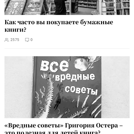
Как часто вы покупаете бумажные
книги?
2575
0
«Вредные советы» Григория Остера –
это полезная для детей книга?