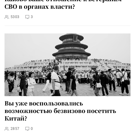
СВО в органах власти?
5303
3
Вы уже воспользовались
возможностью безвизово посетить
Китай?
2857
0