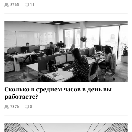
8765
11
Сколько в среднем часов в день вы
работаете?
7376
8