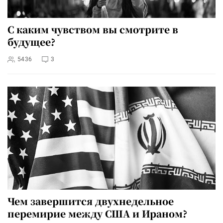
С каким чувством вы смотрите в
будущее?
5436
3
Чем завершится двухнедельное
перемирие между США и Ираном?