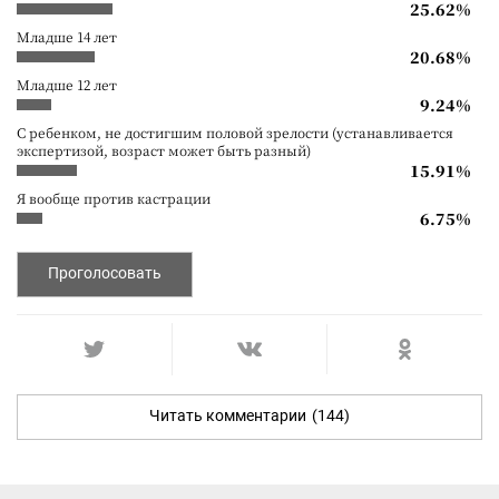
25.62%
Младше 14 лет
20.68%
Младше 12 лет
9.24%
С ребенком, не достигшим половой зрелости (устанавливается
экспертизой, возраст может быть разный)
15.91%
Я вообще против кастрации
6.75%
Проголосовать
Читать комментарии
(144)