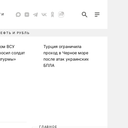
ТИ
НЕФТЬ И РУБЛЬ
ком ВСУ
Турция ограничила
росил солдат
проход в Черное море
штурмы»
после атак украинских
БПЛА
ГЛАВНОЕ