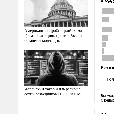
Американист Дробницкий: Закон
Грэма о санкциях против России
останется молчащим
Всего 
Испанский хакер Хиль раскрыл
сотни разведчиков НАТО и СБУ
Вы мож
О реда