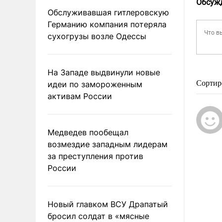
Обсуж
Обслуживавшая гитлеровскую
Германию компания потеряла
сухогрузы возле Одессы
На Западе выдвинули новые
Сортир
идеи по замороженным
активам России
Медведев пообещал
возмездие западным лидерам
за преступления против
России
Новый главком ВСУ Драпатый
бросил солдат в «мясные