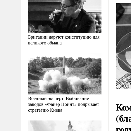
Британии даруют конституцию для
великого обмана
Военный эксперт: Выбивание
Ком
заводов «Файер Пойнт» подрывает
стратегию Киева
(бл
год