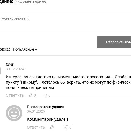
дение:
5
комментариев
овка:
Олег
30.12.2024
Интересная статистика на момент моего голосования... Особенн
пункту "Никому"... Хотелось бы верить, что не могут по физическ
политическим причинам
Ответить
0
0
Пользователь удален
06.01.2025
Комментарий удален
Ответить
1
0