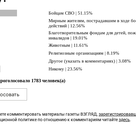
Бойцам СВО | 51.15%
Мирным жителям, пострадавшим в ходе б
действий | 12.56%
Благотворительным фондам для детей, пож
инвалидов | 19.01%
Животным | 11.61%
Религиозным организациям | 8.19%
Другое (указать в комментариях) | 3.08%
Никому | 23.56%
проголосовало 1783 человек(а)
ете комментировать материалы газеты ВЗГЛЯД,
зарегистрировав
кционной политике по отношению к комментариям читайте
здесь
.