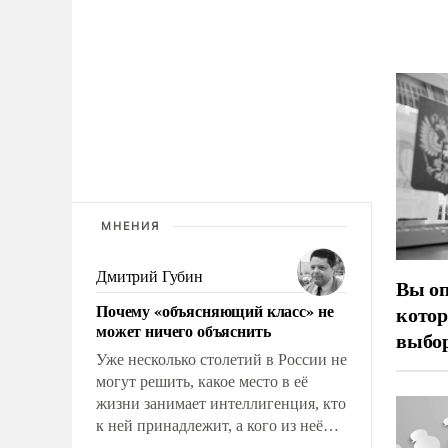
МНЕНИЯ
Дмитрий Губин
Вы оп
Почему «объясняющий класс» не
котор
может ничего объяснить
выбор
Уже несколько столетий в России не
могут решить, какое место в её
жизни занимает интеллигенция, кто
к ней принадлежит, а кого из неё
исключили с правом