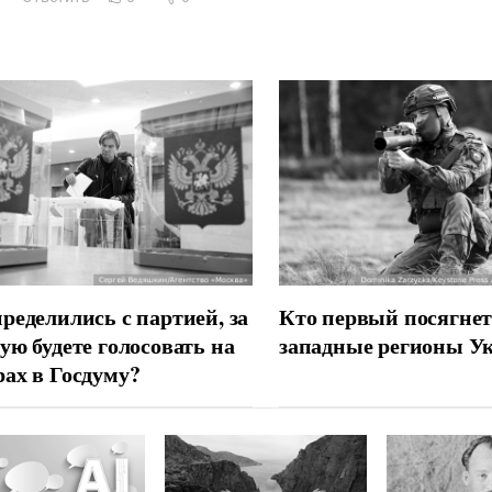
ределились с партией, за
Кто первый посягнет
ую будете голосовать на
западные регионы У
ах в Госдуму?