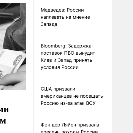
Медведев: России
наплевать на мнение
Запада
Bloomberg: Задержка
поставок ПВО вынудит
Киев и Запад принять
условия России
США призвали
американцев не посещать
Россию из-за атак ВСУ
ми
ем
Фон дер Ляйен призвала
пресечь доходы России