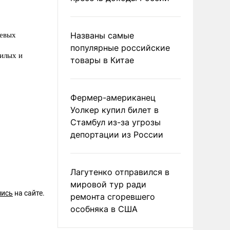
Названы самые
оевых
популярные российские
илых и
товары в Китае
Фермер-американец
Уолкер купил билет в
Стамбул из-за угрозы
депортации из России
Лагутенко отправился в
мировой тур ради
шись
на сайте.
ремонта сгоревшего
особняка в США