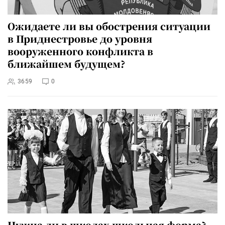
Ожидаете ли вы обострения ситуации
в Приднестровье до уровня
вооруженного конфликта в
ближайшем будущем?
3659
0
Нужна ли в школах школьная форма?