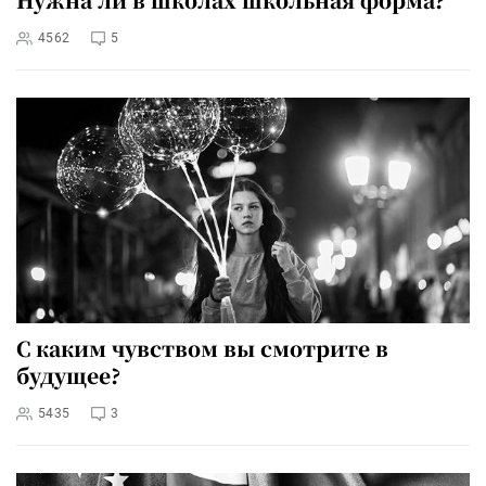
4562
5
С каким чувством вы смотрите в
будущее?
5435
3