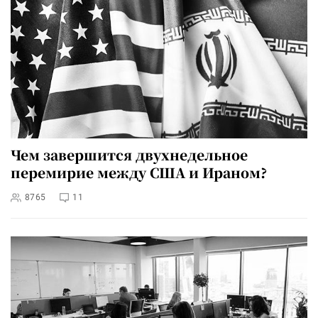
Чем завершится двухнедельное
перемирие между США и Ираном?
8765
11