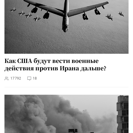
Как США будут вести военные
действия против Ирана дальше?
17792
18