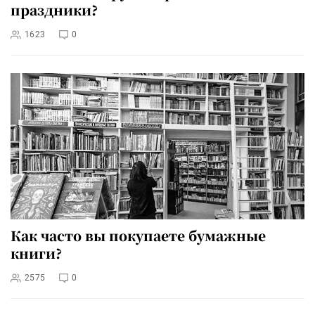
праздники?
1623
0
Как часто вы покупаете бумажные
книги?
2575
0