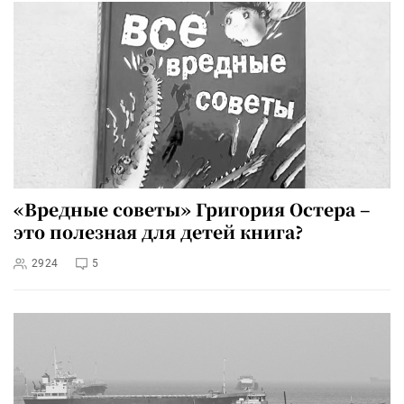
«Вредные советы» Григория Остера –
это полезная для детей книга?
2924
5