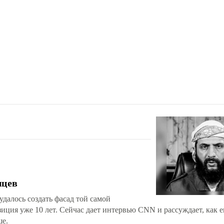
нцев
далось создать фасад той самой
ция уже 10 лет. Сейчас дает интервью CNN и рассуждает, как е
ше.