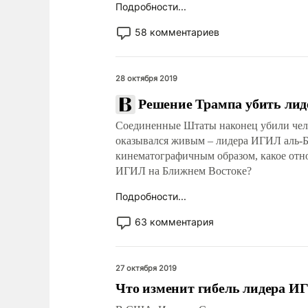
Подробности...
58 комментариев
28 октября 2019
Решение Трампа убить лид
Соединенные Штаты наконец убили челов
оказывался живым – лидера ИГИЛ аль-Ба
кинематографичным образом, какое отн
ИГИЛ на Ближнем Востоке?
Подробности...
63 комментария
27 октября 2019
Что изменит гибель лидера И