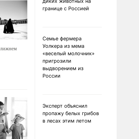
диких животных на
границе с Россией
Семье фермера
Уолкера из мема
 Ближнем
«веселый молочник»
пригрозили
выдворением из
России
Эксперт объяснил
пропажу белых грибов
в лесах этим летом