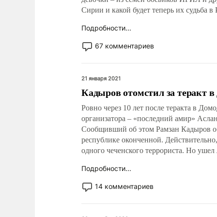
Сирии и какой будет теперь их судьба в
Подробности...
67 комментариев
21 января 2021
Кадыров отомстил за теракт в
Ровно через 10 лет после теракта в Дом
организатора – «последний амир» Асла
Сообщивший об этом Рамзан Кадыров о
республике оконченной. Действительно,
одного чеченского террориста. Но ушел
Подробности...
14 комментариев