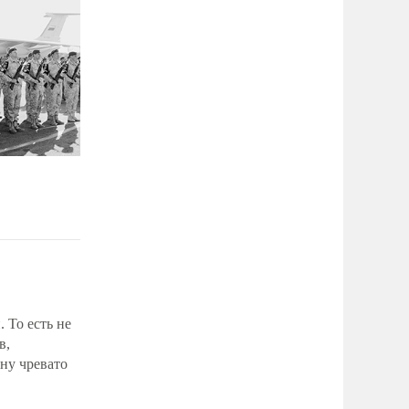
 То есть не
в,
ну чревато