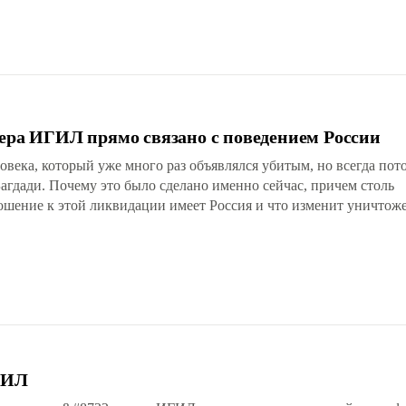
ера ИГИЛ прямо связано с поведением России
ека, который уже много раз объявлялся убитым, но всегда пот
гдади. Почему это было сделано именно сейчас, причем столь
ошение к этой ликвидации имеет Россия и что изменит уничтож
ГИЛ