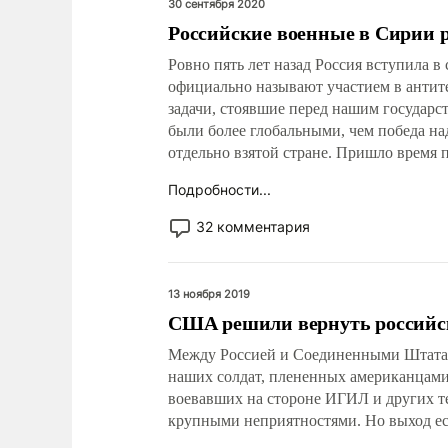
30 сентября 2020
Российские военные в Сирии 
Ровно пять лет назад Россия вступила в
официально называют участием в антит
задачи, стоявшие перед нашим государс
были более глобальными, чем победа на
отдельно взятой стране. Пришло время 
Подробности...
32 комментария
13 ноября 2019
США решили вернуть российск
Между Россией и Соединенными Штатами 
наших солдат, плененных американцами,
воевавших на стороне ИГИЛ и других т
крупными неприятностями. Но выход ес