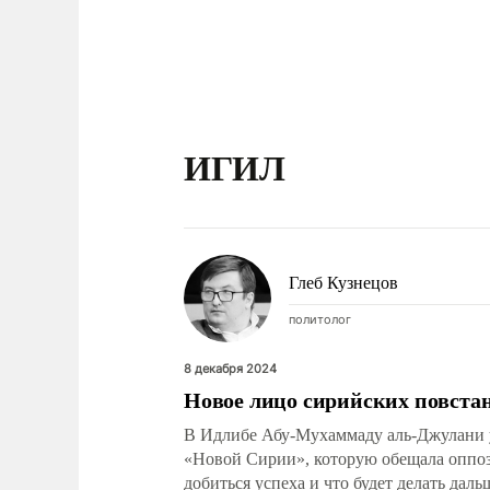
ИГИЛ
Глеб Кузнецов
политолог
8 декабря 2024
Новое лицо сирийских повста
В Идлибе Абу-Мухаммаду аль-Джулани у
«Новой Сирии», которую обещала оппози
добиться успеха и что будет делать даль