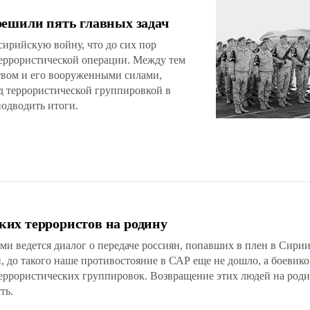
решили пять главных задач
 сирийскую войну, что до сих пор
еррористической операции. Между тем
твом и его вооруженными силами,
д террористической группировкой в
подводить итоги.
их террористов на родину
ведется диалог о передаче россиян, попавших в плен в Сирии.
 до такого наше противостояние в САР еще не дошло, а боевико
еррористических группировок. Возвращение этих людей на роди
ть.