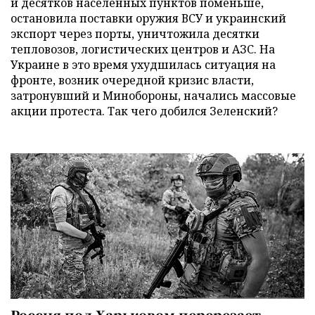
и десятков населенных пунктов поменьше,
остановила поставки оружия ВСУ и украинский
экспорт через порты, уничтожила десятки
тепловозов, логистических центров и АЗС. На
Украине в это время ухудшилась ситуация на
фронте, возник очередной кризис власти,
затронувший и Минобороны, начались массовые
акции протеста. Так чего добился Зеленский?
Россия под Харьковом перерезает