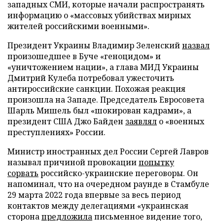
западных СМИ, которые начали распространять
информацию о «массовых убийствах мирных
жителей российскими военными».
Президент Украины Владимир Зеленский
назвал
произошедшее в Буче «геноцидом» и
«уничтожением нации», а глава МИД Украины
Дмитрий Кулеба потребовал ужесточить
антироссийские санкции. Похожая реакция
произошла на Западе. Председатель Евросовета
Шарль Мишель был «шокирован кадрами», а
президент США Джо Байден
заявлял
о «военных
преступлениях» России.
Министр иностранных дел России Сергей Лавров
называл причиной провокации
попытку
сорвать
российско-украинские переговоры. Он
напоминал, что на очередном раунде в Стамбуле
29 марта 2022 года впервые за весь период
контактов между делегациями «украинская
сторона
предложила
письменное видение того,