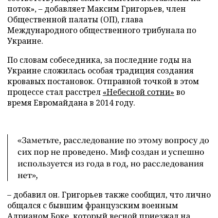
поток», – добавляет Максим Григорьев, член
Общественной палаты (ОП), глава
Международного общественного трибунала по
Украине.
По словам собеседника, за последние годы на
Украине сложилась особая традиция создания
кровавых постановок. Отправной точкой в этом
процессе стал расстрел
«Небесной сотни»
во
время Евромайдана в 2014 году.
«Заметьте, расследование по этому вопросу до
сих пор не проведено. Миф создан и успешно
используется из года в год, но расследования
нет»,
– добавил он. Григорьев также сообщил, что лично
общался с бывшим французским военным
Адрианом Боке, который весной приезжал на