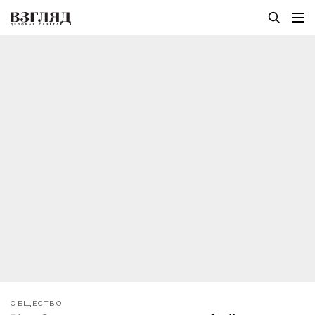
ОБЩЕСТВО