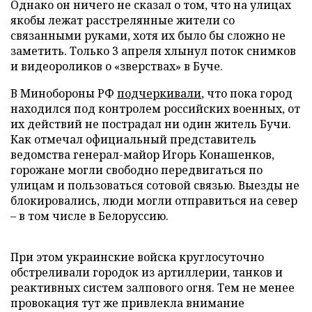
Однако он ничего не сказал о том, что на улицах
якобы лежат расстрелянные жители со
связанными руками, хотя их было бы сложно не
заметить. Только 3 апреля хлынул поток снимков
и видеороликов о «зверствах» в Буче.
В Минобороны РФ
подчеркивали
, что пока город
находился под контролем российских военных, от
их действий не пострадал ни один житель Бучи.
Как отмечал официальный представитель
ведомства генерал-майор Игорь Конашенков,
горожане могли свободно передвигаться по
улицам и пользоваться сотовой связью. Выезды не
блокировались, люди могли отправиться на север
– в том числе в Белоруссию.
При этом украинские войска круглосуточно
обстреливали городок из артиллерии, танков и
реактивных систем залпового огня. Тем не менее
провокация тут же привлекла внимание