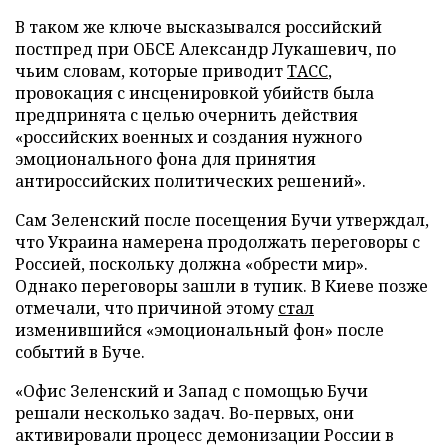
В таком же ключе высказывался российский
постпред при ОБСЕ Александр Лукашевич, по
чьим словам, которые приводит
ТАСС
,
провокация с инсценировкой убийств была
предпринята с целью очернить действия
«российских военных и создания нужного
эмоционального фона для принятия
антироссийских политических решений».
Сам Зеленский после посещения Бучи утверждал,
что Украина намерена продолжать переговоры с
Россией, поскольку должна «обрести мир».
Однако переговоры зашли в тупик. В Киеве позже
отмечали, что причиной этому
стал
изменившийся «эмоциональный фон» после
событий в Буче.
«Офис Зеленский и Запад с помощью Бучи
решали несколько задач. Во-первых, они
активировали процесс демонизации России в