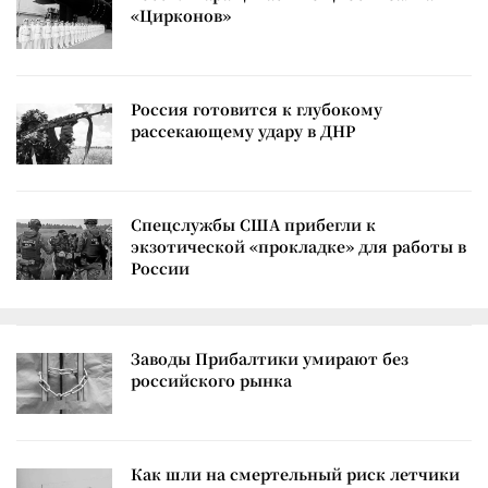
«Цирконов»
Россия готовится к глубокому
рассекающему удару в ДНР
Спецслужбы США прибегли к
экзотической «прокладке» для работы в
России
Заводы Прибалтики умирают без
российского рынка
Как шли на смертельный риск летчики