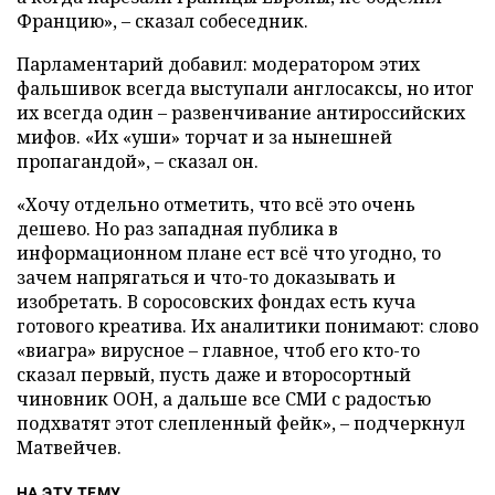
Францию», – сказал собеседник.
Парламентарий добавил: модератором этих
фальшивок всегда выступали англосаксы, но итог
их всегда один – развенчивание антироссийских
мифов. «Их «уши» торчат и за нынешней
пропагандой», – сказал он.
«Хочу отдельно отметить, что всё это очень
дешево. Но раз западная публика в
информационном плане ест всё что угодно, то
зачем напрягаться и что-то доказывать и
изобретать. В соросовских фондах есть куча
готового креатива. Их аналитики понимают: слово
«виагра» вирусное – главное, чтоб его кто-то
сказал первый, пусть даже и второсортный
чиновник ООН, а дальше все СМИ с радостью
подхватят этот слепленный фейк», – подчеркнул
Матвейчев.
НА ЭТУ ТЕМУ