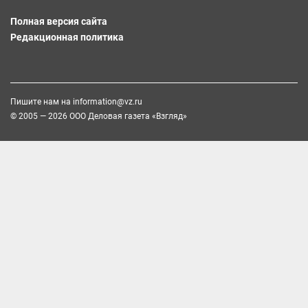
Полная версия сайта
Редакционная политика
Пишите нам на
information@vz.ru
© 2005 — 2026 ООО Деловая газета «Взгляд»