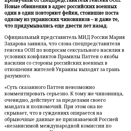
Новые обвинения в адрес российских военных
один в один повторяют фейки, стоившие поста
одному из украинских чиновников – и даже те,
что придумывались еще двести лет назад.
Официальный представитель МИД России Мария
Захарова заявила, что слова спецпредставителя
генсека ООН по вопросам сексуального насилия в
условиях конфликтов Прамилы Паттен о якобы
насилии со стороны российских военных в
отношении жителей Украины выходят за грань
разумного.
«Суть сказанного Паттен невозможно
комментировать серьезно. К тому же чиновница,
очевидно, действует за пределами своего
мандата и полномочий. При этом она не
скрывает, что в суждениях опирается на
обрывочные данные не признаваемой Россией
«независимой международной комиссии по