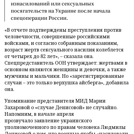
изнасилований или сексуальных
посягательств на Украине после начала
спецоперации России.
«В отчете подтверждены преступления против
человечности, совершенные российскими
войсками, и согласно собранным показаниям,
возраст жертв сексуального насилия колеблется
от четырех до 82 лет», – сказала она.
Спецпредставитель ООН утверждает: жертвами в
основном являются женщины и девочки, а также
мужчины и мальчики. Но «зарегистрированные
случаи – это только верхушка айсберга», добавила
она.
Упоминание представителя МИД Марии
Захаровой о «случае Денисовой» не случайно.
Напомним, в начале апреля
прозвучало заявление украинского
уполномоченного по правам человека Людмилы
Денисовой
о том, что военные якобы «насиловали