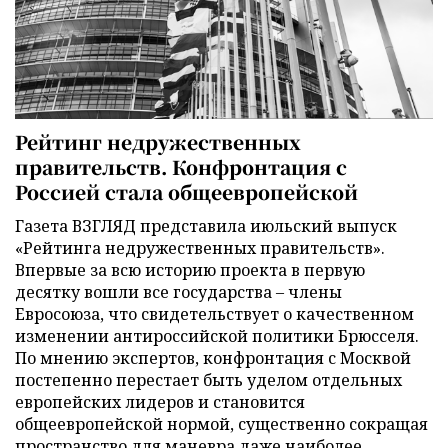
Рейтинг недружественных
правительств. Конфронтация с
Россией стала общеевропейской
Газета ВЗГЛЯД представила июльский выпуск
«Рейтинга недружественных правительств».
Впервые за всю историю проекта в первую
десятку вошли все государства – члены
Евросоюза, что свидетельствует о качественном
изменении антироссийской политики Брюсселя.
По мнению экспертов, конфронтация с Москвой
постепенно перестает быть уделом отдельных
европейских лидеров и становится
общеевропейской нормой, существенно сокращая
пространство для маневра даже наиболее