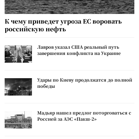
К чему приведет угроза ЕС воровать
российскую нефть
Лавров указал США реальный путь
завершения конфликта на Украине
Удары по Киеву продолжатся до полной
победы
Мадьяр нашел предлог поторговаться с
Россией за АЭС «Пакш-2»