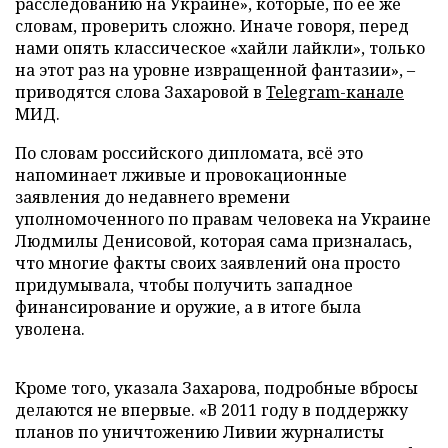
расследованию на Украине», которые, по ее же
словам, проверить сложно. Иначе говоря, перед
нами опять классическое «хайли лайкли», только
на этот раз на уровне извращенной фантазии», –
приводятся слова Захаровой в
Telegram-канале
МИД.
По словам российского дипломата, всё это
напоминает лживые и провокационные
заявления до недавнего времени
уполномоченного по правам человека на Украине
Людмилы Денисовой, которая сама призналась,
что многие факты своих заявлений она просто
придумывала, чтобы получить западное
финансирование и оружие, а в итоге была
уволена.
Кроме того, указала Захарова, подробные вбросы
делаются не впервые. «В 2011 году в поддержку
планов по уничтожению Ливии журналисты