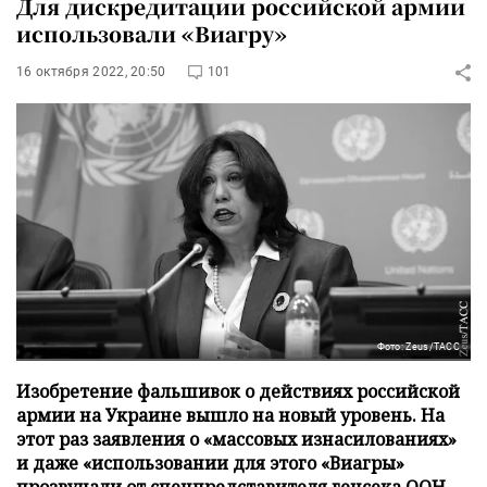
Для дискредитации российской армии
использовали «Виагру»
16 октября 2022, 20:50
101
Фото: Zeus/ТАСС
Изобретение фальшивок о действиях российской
армии на Украине вышло на новый уровень. На
этот раз заявления о «массовых изнасилованиях»
и даже «использовании для этого «Виагры»
прозвучали от спецпредставителя генсека ООН.