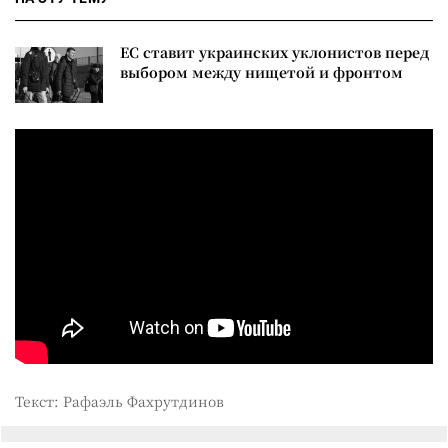
ЕС ставит украинских уклонистов перед
выбором между нищетой и фронтом
Текст: Рафаэль Фахрутдинов