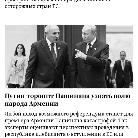
осторожных стран ЕС.
Путин торопит Пашиняна узнать волю
народа Армении
Любой исход возможного референдума станет для
премьера Армении Пашиняна катастрофой. Так
эксперты оценивают перспективы проведения в
республике плебисцита о вступлении в ЕС или