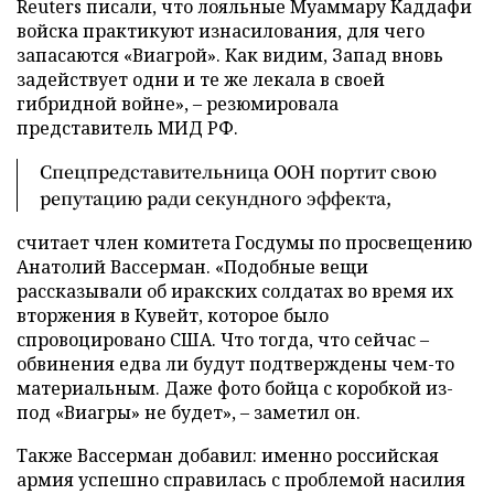
Reuters писали, что лояльные Муаммару Каддафи
войска практикуют изнасилования, для чего
запасаются «Виагрой». Как видим, Запад вновь
задействует одни и те же лекала в своей
гибридной войне», – резюмировала
представитель МИД РФ.
Спецпредставительница ООН портит свою
репутацию ради секундного эффекта,
считает член комитета Госдумы по просвещению
Анатолий Вассерман. «Подобные вещи
рассказывали об иракских солдатах во время их
вторжения в Кувейт, которое было
спровоцировано США. Что тогда, что сейчас –
обвинения едва ли будут подтверждены чем-то
материальным. Даже фото бойца с коробкой из-
под «Виагры» не будет», – заметил он.
Также Вассерман добавил: именно российская
армия успешно справилась с проблемой насилия