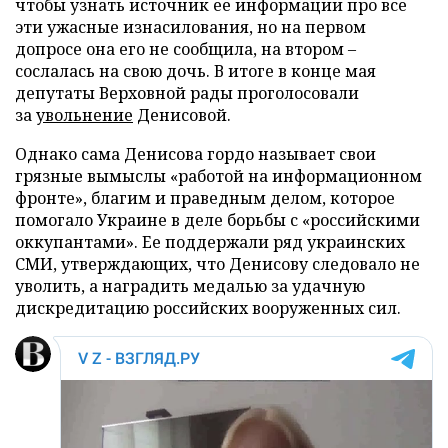
чтобы узнать источник ее информации про все
эти ужасные изнасилования, но на первом
допросе она его не сообщила, на втором –
сослалась на свою дочь. В итоге в конце мая
депутаты Верховной рады проголосовали
за
увольнение
Денисовой.
Однако сама Денисова гордо называет свои
грязные вымыслы «работой на информационном
фронте», благим и праведным делом, которое
помогало Украине в деле борьбы с «российскими
оккупантами». Ее поддержали ряд украинских
СМИ, утверждающих, что Денисову следовало не
уволить, а наградить медалью за удачную
дискредитацию российских вооруженных сил.