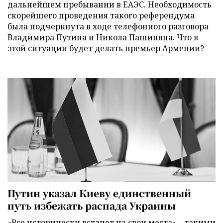
дальнейшем пребывании в ЕАЭС. Необходимость
скорейшего проведения такого референдума
была подчеркнута в ходе телефонного разговора
Владимира Путина и Никола Пашиняна. Что в
этой ситуации будет делать премьер Армении?
Путин указал Киеву единственный
путь избежать распада Украины
«Все исторически встанет на свои места» – такими