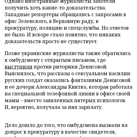
Однако иностранные журналисты захотели
получить хоть какие-то доказательства.
Западные репортеры обращались с запросами в
офис Зеленского, в Верховную раду, в
прокуратуру, полицию и спецслужбы. Но ответов
не было. И вскоре стало понятно, что никаких
доказательств просто не существует.
Позже украинские журналисты также обратились
к омбудсмену с открытым письмом, где
выступили
против риторики Денисовой.
Выяснилось, что рассказы о сексуальном насилии
русских солдат оказались фантазиями Денисовой
и ее дочери Александры Квитко, которая работала
на специальной телефонной линии в офисе своей
мамы – вместо заявленных пятерых психологов.
И, вероятно, получала за них зарплату.
Дело дошло до того, что омбудсмена вызвали на
допрос в прокуратуру в качестве свидетеля,