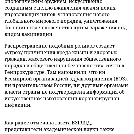
биологическим оружием, искусственно
созданным с целью вживления людям неких
управляющих чипов, установления нового
глобального мирового порядка, уничтожения
большинства человечества путем заражения под
видом вакцинации.
Распространение подобных роликов создает
«угрозу причинения вреда жизни и здоровью
граждан, массового нарушения общественного
порядка и общественной безопасности», сочли в
Генпрокуратуре. Там напомнили, что ни
Всемирной организацией здравоохранения (ВОЗ),
ни правительством России, ни другими органами
власти страны не подтверждена информация об
искусственном изготовлении коронавирусной
инфекции.
Как ранее
отмечала
газета ВЗГЛЯД,
представители академической науки также