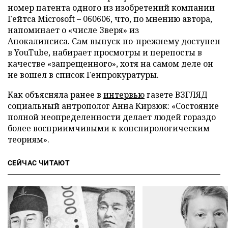
номер патента одного из изобретений компании
Гейтса ­Microsoft – 060606, что, по мнению автора,
напоминает о «числе Зверя» из
Апокалипсиса. Сам выпуск по-прежнему доступен
в YouTube, набирает просмотры и перепосты в
качестве «запрещенного», хотя на самом деле он
не вошел в список Генпрокуратуры.
Как объясняла ранее в
интервью
газете ВЗГЛЯД
социальный антрополог Анна Кирзюк: «Состояние
полной неопределенности делает людей гораздо
более восприимчивыми к конспирологическим
теориям».
СЕЙЧАС ЧИТАЮТ