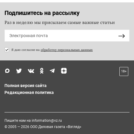
Подпишитесь на рассылку
Раз в неделю мы присылаем самые важные статьи
Я даю согласие на
обработку персональных данных
18+
Полная версия сайта
Редакционная политика
Пишите нам на
information@vz.ru
© 2005 — 2026 ООО Деловая газета «Взгляд»