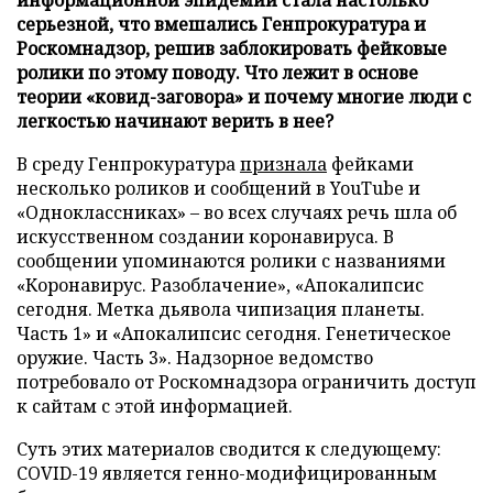
серьезной, что вмешались Генпрокуратура и
Роскомнадзор, решив заблокировать фейковые
ролики по этому поводу. Что лежит в основе
теории «ковид-заговора» и почему многие люди с
легкостью начинают верить в нее?
В среду Генпрокуратура
признала
фейками
несколько роликов и сообщений в YouТube и
«Одноклассниках» – во всех случаях речь шла об
искусственном создании коронавируса. В
сообщении упоминаются ролики с названиями
«Коронавирус. Разоблачение», «Апокалипсис
сегодня. Метка дьявола чипизация планеты.
Часть 1» и «Апокалипсис сегодня. Генетическое
оружие. Часть 3». Надзорное ведомство
потребовало от Роскомнадзора ограничить доступ
к сайтам с этой информацией.
Суть этих материалов сводится к следующему:
COVID-19 является генно-модифицированным