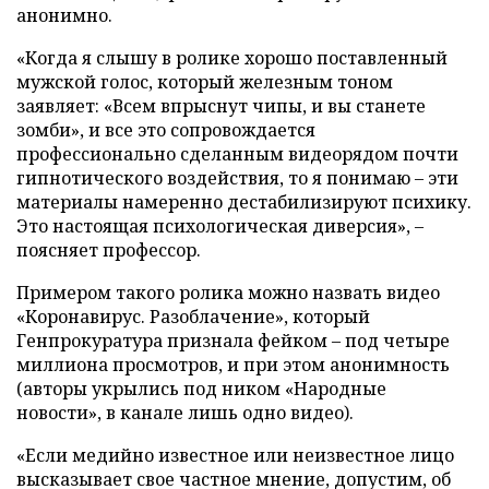
анонимно.
«Когда я слышу в ролике хорошо поставленный
мужской голос, который железным тоном
заявляет: «Всем впрыснут чипы, и вы станете
зомби», и все это сопровождается
профессионально сделанным видеорядом почти
гипнотического воздействия, то я понимаю – эти
материалы намеренно дестабилизируют психику.
Это настоящая психологическая диверсия», –
поясняет профессор.
Примером такого ролика можно назвать видео
«Коронавирус. Разоблачение», который
Генпрокуратура признала фейком – под четыре
миллиона просмотров, и при этом анонимность
(авторы укрылись под ником «Народные
новости», в канале лишь одно видео).
«Если медийно известное или неизвестное лицо
высказывает свое частное мнение, допустим, об