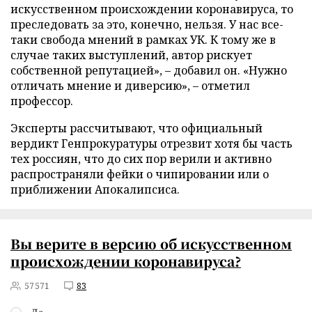
искусственном происхождении коронавируса, то
преследовать за это, конечно, нельзя. У нас все-
таки свобода мнений в рамках УК. К тому же в
случае таких выступлений, автор рискует
собственной репутацией», – добавил он. «Нужно
отличать мнение и диверсию», – отметил
профессор.
Эксперты рассчитывают, что официальный
вердикт Генпрокуратуры отрезвит хотя бы часть
тех россиян, что до сих пор верили и активно
распространяли фейки о чипировании или о
приближении Апокалипсиса.
Вы верите в версию об искусственном
происхождении коронавируса?
57571
83
Да