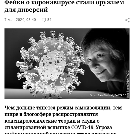
Фейки о коронавирусе стали оружием
для диверсий
7 мая 2020, 08:40
84
Фото: Ben Birchall/PA/ТАСС
Чем дольше тянется режим самоизоляции, тем
шире в блогосфере распространяются
конспирологические теории и слухи о
спланированной вспышке COVID-19. Угроза
информационной эпидемии стала настолько