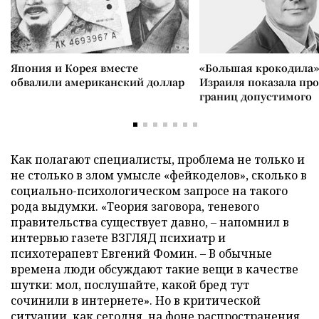
Япония и Корея вместе
«Большая крокодила»
обвалили американский доллар
Израиля показала пр
границ допустимого
Как полагают специалисты, проблема не только и
не столько в злом умысле «фейкоделов», сколько в
социально-психологическом запросе на такого
рода выдумки. «Теория заговора, теневого
правительства существует давно, – напомнил в
интервью газете ВЗГЛЯД психиатр и
психотерапевт Евгений Фомин. – В обычные
времена люди обсуждают такие вещи в качестве
шутки: мол, послушайте, какой бред тут
сочинили в интернете». Но в критической
ситуации, как сегодня, на фоне распространения