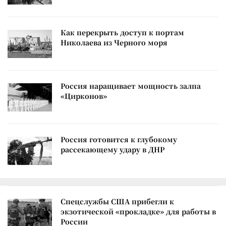
Как перекрыть доступ к портам
Николаева из Черного моря
Россия наращивает мощность залпа
«Цирконов»
Россия готовится к глубокому
рассекающему удару в ДНР
Спецслужбы США прибегли к
экзотической «прокладке» для работы в
России