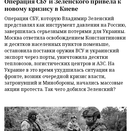
Операция СБУ и Зеленского привела к
новому кризису в Киеве
Операция СБУ, которую Владимир Зеленский
представлял как инструмент давления на Россию,
завершилась серьезными потерями для Украины.
Москва ответила освобождением Константиновки
и десятков населенных пунктов поменьше,
остановила поставки оружия ВСУ и украинский
экспорт через порты, уничтожила десятки
тепловозов, логистических центров и АЗС. На
Украине в это время ухудшилась ситуация на
фронте, возник очередной кризис власти,
затронувший и Минобороны, начались массовые
акции протеста. Так чего добился Зеленский?