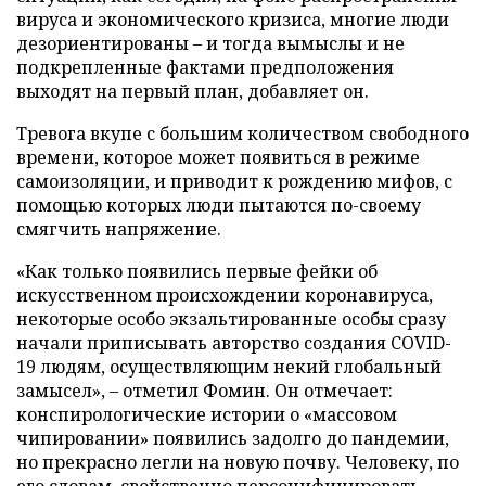
вируса и экономического кризиса, многие люди
дезориентированы – и тогда вымыслы и не
подкрепленные фактами предположения
выходят на первый план, добавляет он.
Тревога вкупе с большим количеством свободного
времени, которое может появиться в режиме
самоизоляции, и приводит к рождению мифов, с
помощью которых люди пытаются по-своему
смягчить напряжение.
«Как только появились первые фейки об
искусственном происхождении коронавируса,
некоторые особо экзальтированные особы сразу
начали приписывать авторство создания COVID-
19 людям, осуществляющим некий глобальный
замысел», – отметил Фомин. Он отмечает:
конспирологические истории о «массовом
чипировании» появились задолго до пандемии,
но прекрасно легли на новую почву. Человеку, по
его словам, свойственно персонифицировать