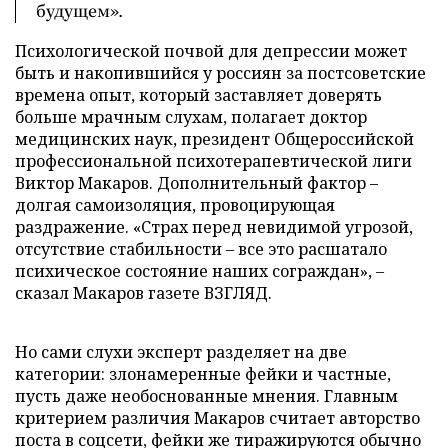
будущем».
Психологической почвой для депрессии может
быть и накопившийся у россиян за постсоветские
времена опыт, который заставляет доверять
больше мрачным слухам, полагает доктор
медицинских наук, президент Общероссийской
профессиональной психотерапевтической лиги
Виктор Макаров. Дополнительный фактор –
долгая самоизоляция, провоцирующая
раздражение. «Страх перед невидимой угрозой,
отсутствие стабильности – все это расшатало
психическое состояние наших сограждан», –
сказал Макаров газете ВЗГЛЯД.
Но сами слухи эксперт разделяет на две
категории: злонамеренные фейки и частные,
пусть даже необоснованные мнения. Главным
критерием различия Макаров считает авторство
поста в соцсети, фейки же тиражируются обычно