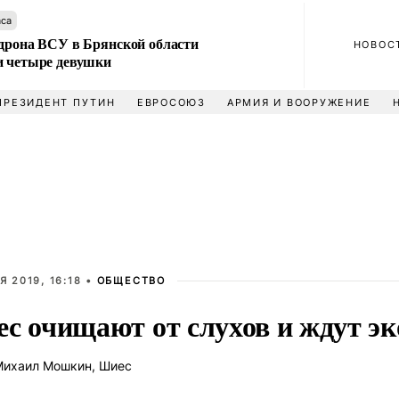
аса
 дрона ВСУ в Брянской области
НОВОС
и четыре девушки
ПРЕЗИДЕНТ ПУТИН
ЕВРОСОЮЗ
АРМИЯ И ВООРУЖЕНИЕ
Я 2019, 16:18 •
ОБЩЕСТВО
с очищают от слухов и ждут эк
ихаил Мошкин, Шиес