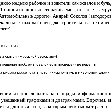
днюю неделю рабочие и водители самосвалов и буль
 15 июня полностью сворачиваемся, поясняет замру
Автомобильные дороги» Андрей Соколов (автодоро
екали местных жителей для строительства техничес
екте).
 ЭТУ ТЕМУ
чем смысл «мусорной реформы»?
я решения проблемы свалок есть проверенные рецепты
ра мусора может стать источником культуры и «золотым дном»
вшийся в понедельник на площадке информационн
, увешанный графиками и диаграммами. Впрочем, в
ется длинный стол, за которым легко может распол