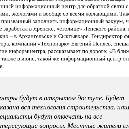
янный информационный центр для обратной связи 
ями, экологами и вообще со всеми желающими. Так
, призванный заполнить информационный вакуум, ч
 заработал в Яренске, «столице» Ленского района, 
жно – в Архангельске и Сыктывкаре. Гендиректор 
тора, компании «Технопарк» Евгений Пеняев, спеша
тие информцентра, рассказывает по дороге: «В бли
, также в июне, такой же информационный центр от
е.
нтры будут в открытом доступе. Будет
казана вся технология строительства, на
ециалисты будут отвечать на все
нтересующие вопросы. Местные жители с