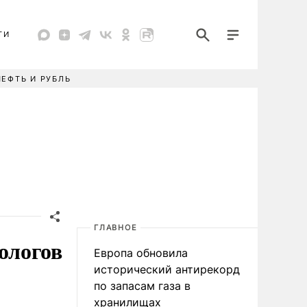
ТИ
НЕФТЬ И РУБЛЬ
ГЛАВНОЕ
ологов
Европа обновила
исторический антирекорд
по запасам газа в
хранилищах