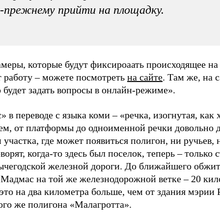
-прежнему прийти на площадку.
меры, которые будут фиксироаать происходящее на 
т работу – можете посмотреть
на сайте
. Там же, на 
 будет задать вопросы в онлайн-режиме».
 в переводе с языка коми – «речка, изогнутая, как 
ем, от платформы до одноименной речки довольно д
 участка, где может появиться полигон, ни ручьев, 
оворят, когда-то здесь был поселок, теперь – только 
ычегодской железной дороги. До ближайшего обжит
 Мадмас на той же железнодорожной ветке – 20 кил
 это на два километра больше, чем от здания мэрии 
ого же полигона «Малагротта».