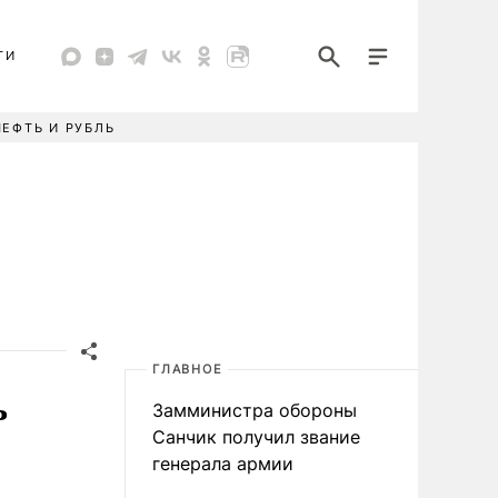
ТИ
НЕФТЬ И РУБЛЬ
ГЛАВНОЕ
ь
Замминистра обороны
Санчик получил звание
генерала армии