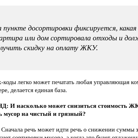
 пункте досортировки фиксируется, какая
артира или дом сортировала отходы и до
лучить скидку на оплату ЖКУ.
-коды легко может печатать любая управляющая ко
ре, делается единая база.
Д: И насколько может снизиться стоимость ЖК
ь мусор на чистый и грязный?
Сначала речь может идти речь о снижении суммы 
счет сортировки мусора, а когда это будет отлажен