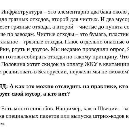
Инфраструктура – это элементарно два бака около 
ля грязных отходов, второй для чистых. И два мусо
езет грязные отходы, а второй – чистые до пункта с
ше по заводам. Чистые отходы – это бумага, пластик
тальное – грязные отходы. Плюс отдельно опасные 
йки, ртуть и другое. Мы недавно проводили опрос,
н готовы собирать отходы по такому принципу. Что 
 Половина хотят скидок за оплату ЖКУ в квитанции
и реализовать в Белоруссии, неужели мы не сможем
Д: А как это можно отследить на практике, кто
рует свой мусор, а кто нет?
Есть много способов. Например, как в Швеции – за
ка специальных пакетов или выпуска штрих-кодов к
ам.