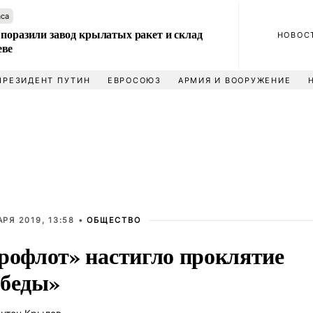
аса
 поразили завод крылатых ракет и склад
НОВОС
еве
ПРЕЗИДЕНТ ПУТИН
ЕВРОСОЮЗ
АРМИЯ И ВООРУЖЕНИЕ
АРЯ 2019, 13:58 •
ОБЩЕСТВО
рофлот» настигло проклятие
беды»