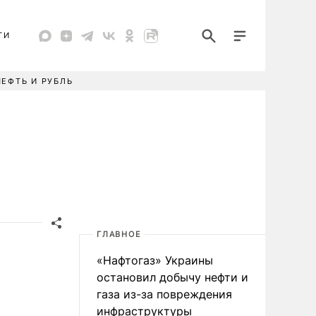
ТИ
НЕФТЬ И РУБЛЬ
ГЛАВНОЕ
«Нафтогаз» Украины
остановил добычу нефти и
газа из-за повреждения
инфраструктуры