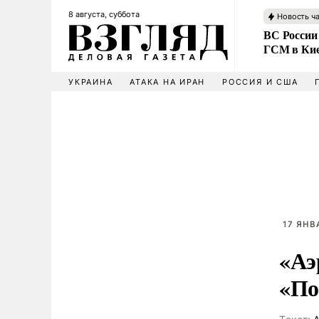
8 августа, суббота
Новость ч
ВС России
ГСМ в Ки
УКРАИНА
АТАКА НА ИРАН
РОССИЯ И США
17 ЯНВ
«Аэ
«По