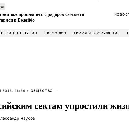
аса
 экипаж пропавшего с радаров самолета
НОВОС
тавлен в Бодайбо
ПРЕЗИДЕНТ ПУТИН
ЕВРОСОЮЗ
АРМИЯ И ВООРУЖЕНИЕ
 2015, 16:50 •
ОБЩЕСТВО
сийским сектам упростили жиз
лександр Чаусов