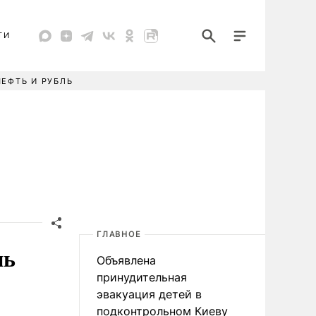
ТИ
НЕФТЬ И РУБЛЬ
ГЛАВНОЕ
нь
Объявлена
принудительная
эвакуация детей в
подконтрольном Киеву