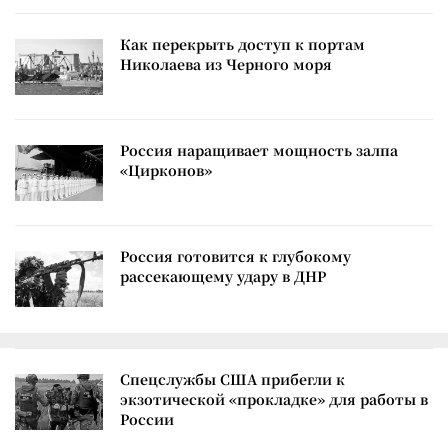
Как перекрыть доступ к портам
Николаева из Черного моря
Россия наращивает мощность залпа
«Цирконов»
Россия готовится к глубокому
рассекающему удару в ДНР
Спецслужбы США прибегли к
экзотической «прокладке» для работы в
России