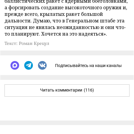
баллистических ракет с ядерными боеголовками,
а форсировать создание высокоточного оружия и,
прежде всего, крылатых ракет большой
дальности. Думаю, что в Генеральном штабе эта
ситуация не явилась неожиданностью и они что-
то планируют. Хочется на это надеяться».
Текст: Роман Крецул
Подписывайтесь на наши каналы
Читать комментарии
(116)