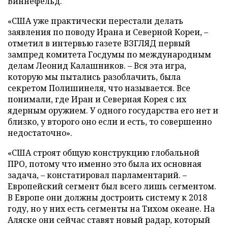
Виннефельд.
«США уже практически перестали делать
заявления по поводу Ирана и Северной Кореи, –
отметил в интервью газете ВЗГЛЯД первый
зампред комитета Госдумы по международным
делам Леонид Калашников. – Вся эта игра,
которую мы пытались разоблачить, была
секретом Полишинеля, что называется. Все
понимали, где Иран и Северная Корея с их
ядерным оружием. У одного государства его нет и
близко, у второго оно если и есть, то совершенно
недостаточно».
«США строят общую конструкцию глобальной
ПРО, потому что именно это была их основная
задача, – констатировал парламентарий. –
Европейский сегмент был всего лишь сегментом.
В Европе они должны достроить систему к 2018
году, но у них есть сегменты на Тихом океане. На
Аляске они сейчас ставят новый радар, который