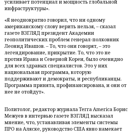
усиливает потенциал и мощность глобальной
инфраструктуры».
«Я неоднократно говорил, что ни одному
американскому слову верить нельзя, – сказал
газете ВЗГЛЯД президент Академии
геополитических проблем генерал-полковник
Леонид Ивашов. – То, что они говорят, – это
легендирование, прикрытие. То, что это не
против Ирана и Северной Кореи, было очевидно
для всех здравых специалистов. Это у них
национальная программа, которую
поддерживают и демократы, и республиканцы.
Программа принята, профинансирована, и они от
нее не отойдут».
Политолог, редактор журнала Terra America Борис
Межуев в интервью газете ВЗГЛЯД высказал
мнение, что, устанавливая элементы системы
ПРО на Аляске, руководство США явно намекает