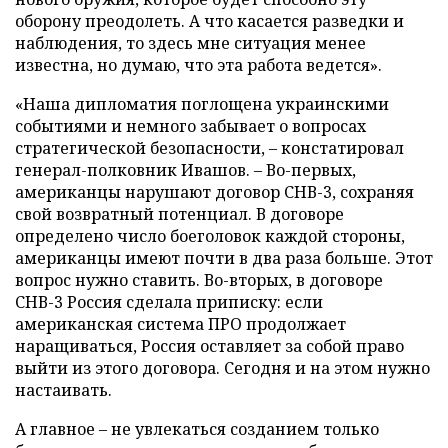
оборону преодолеть. А что касается разведки и
наблюдения, то здесь мне ситуация менее
известна, но думаю, что эта работа ведется».
«Наша дипломатия поглощена украинскими
событиями и немного забывает о вопросах
стратегической безопасности, – констатировал
генерал-полковник Ивашов. – Во-первых,
американцы нарушают договор СНВ-3, сохраняя
свой возвратный потенциал. В договоре
определено число боеголовок каждой стороны,
американцы имеют почти в два раза больше. Этот
вопрос нужно ставить. Во-вторых, в договоре
СНВ-3 Россия сделала приписку: если
американская система ПРО продолжает
наращиваться, Россия оставляет за собой право
выйти из этого договора. Сегодня и на этом нужно
настаивать.
А главное – не увлекаться созданием только