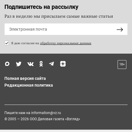
Подпишитесь на рассылку
Раз в неделю мы присылаем самые важные статьи
Я даю согласие на
обработку персональных данных
18+
Полная версия сайта
Редакционная политика
Пишите нам на
information@vz.ru
© 2005 — 2026 ООО Деловая газета «Взгляд»