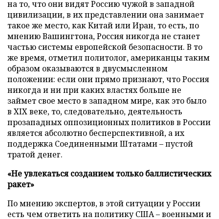
на то, что они видят Россию чужой в западной
цивилизации, в их представлении она занимает
такое же место, как Китай или Иран, то есть, по
мнению Вашингтона, Россия никогда не станет
частью системы европейской безопасности. В то
же время, отметил политолог, американцы таким
образом оказываются в двусмысленном
положении: если они прямо признают, что Россия
никогда и ни при каких властях больше не
займет свое место в западном мире, как это было
в XIX веке, то, следовательно, деятельность
прозападных оппозиционных политиков в России
является абсолютно бесперспективной, а их
поддержка Соединенными Штатами – пустой
тратой денег.
«Не увлекаться созданием только баллистических
ракет»
По мнению экспертов, в этой ситуации у России
есть чем ответить на политику США – военными и