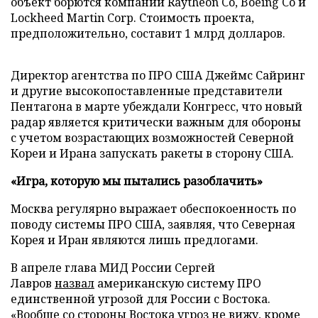
объект борются компании Raytheon Co, Boeing Co и
Lockheed Martin Corp. Стоимость проекта,
предположительно, составит 1 млрд долларов.
Директор агентства по ПРО США Джеймс Сайринг
и другие высокопоставленные представители
Пентагона в марте убеждали Конгресс, что новый
радар является критически важным для обороны
с учетом возрастающих возможностей Северной
Кореи и Ирана запускать ракеты в сторону США.
«Игра, которую мы пытались разоблачить»
Москва регулярно выражает обеспокоенность по
поводу системы ПРО США, заявляя, что Северная
Корея и Иран являются лишь предлогами.
В апреле глава МИД России Сергей
Лавров
назвал
американскую систему ПРО
единственной угрозой для России с Востока.
«Вообще со стороны Востока угроз не вижу, кроме