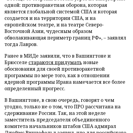
одной: противоракетная оборона, которая
является глобальной системой США и которая
создается и на территории США, и на
европейском театре, и на театре Северо-
Восточной Азии, чудесным образом
обволакивающая периметр границ РФ», – заявлял
тогда Лавров.
Ранее в МИДе заявили, что в Вашингтоне и
Брюсселе
стараются придумать
новые
обоснования для своей противоракетной
программы по мере того, как в отношении
ядерной программы Ирана намечается все более
определенный прогресс.
В Вашингтоне, в свою очередь, говорят о чем
угодно, только не о том, что ПРО рассчитана на
сдерживание России. Так, на этой неделе
заместитель председателя объединенного
комитета начальников штабов США адмирал
Джеймс Виннефельд заявил, что для российского