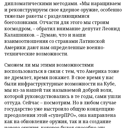
дипломатическими методами. «Мы наращиваем
и реконструируем свое ядерное оружие, особенно
тяжелые ракеты с разделяющимися
боеголовками. Отчасти для этого мы строим
космодром, – обратил внимание депутат Леонид
Калашников. – Думаю, что и наши
взаимоотношения со странами Латинской
Америки дают нам определенные военно-
технические возможности.
Сможем ли мы этими возможностями
воспользоваться в связи с тем, что Америка тоже
не дремлет, время покажет. В свое время у нас
были инфраструктурные возможности на Кубе,
мы из-за нашей так называемой доброй воли,
которой руководствовались в те годы, сами ушли
оттуда. Сейчас – посмотрим. Но в любом случае
государство уже выстроило общую концепцию
преодоления этой «суперПРО», она направлена
как на обновление оружия, так и на создание
нового оружия, которое будет способно эту