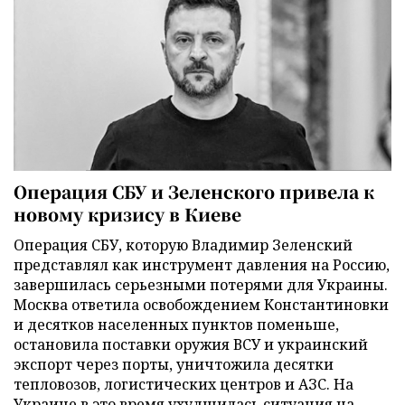
Операция СБУ и Зеленского привела к
новому кризису в Киеве
Операция СБУ, которую Владимир Зеленский
представлял как инструмент давления на Россию,
завершилась серьезными потерями для Украины.
Москва ответила освобождением Константиновки
и десятков населенных пунктов поменьше,
остановила поставки оружия ВСУ и украинский
экспорт через порты, уничтожила десятки
тепловозов, логистических центров и АЗС. На
Украине в это время ухудшилась ситуация на