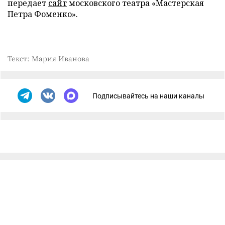
передает
сайт
московского театра «Мастерская
Петра Фоменко».
Текст: Мария Иванова
Подписывайтесь на наши каналы