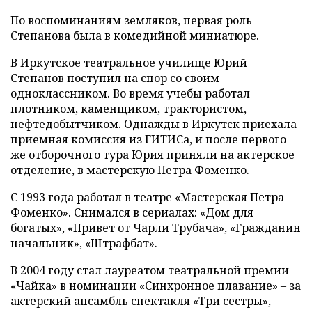
По воспоминаниям земляков, первая роль
Степанова была в комедийной миниатюре.
В Иркутское театральное училище Юрий
Степанов поступил на спор со своим
одноклассником. Во время учебы работал
плотником, каменщиком, трактористом,
нефтедобытчиком. Однажды в Иркутск приехала
приемная комиссия из ГИТИСа, и после первого
же отборочного тура Юрия приняли на актерское
отделение, в мастерскую Петра Фоменко.
С 1993 года работал в театре «Мастерская Петра
Фоменко». Снимался в сериалах: «Дом для
богатых», «Привет от Чарли Трубача», «Гражданин
начальник», «Штрафбат».
В 2004 году стал лауреатом театральной премии
«Чайка» в номинации «Синхронное плавание»
–
за
актерский ансамбль спектакля «Три сестры»,