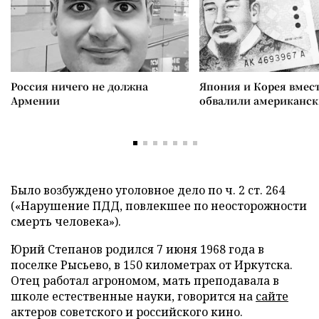
Россия ничего не должна
Япония и Корея вмес
Армении
обвалили американск
Было возбуждено уголовное дело по ч. 2 ст. 264
(«Нарушение ПДД, повлекшее по неосторожности
смерть человека»).
Юрий Степанов родился 7 июня 1968 года в
поселке Рысьево, в 150 километрах от Иркутска.
Отец работал агрономом, мать преподавала в
школе естественные науки, говорится на
сайте
актеров советского и российского кино.