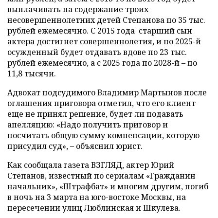
выплачивать на содержание троих
несовершеннолетних детей Степанова по 35 тыс.
рублей ежемесячно. С 2015 года
старший сын
актера достигнет совершеннолетия, и по 2025-й
осужденный будет отдавать вдове по 23 тыс.
рублей ежемесячно, а с 2025 года по 2028-й – по
11,8 тысячи.
Адвокат подсудимого Владимир Мартынов после
оглашения приговора отметил, что его клиент
еще не принял решение, будет ли подавать
апелляцию: «Надо получить приговор и
посчитать общую сумму компенсации, которую
присудил суд»,
–
объяснил юрист.
Как сообщала газета ВЗГЛЯД, актер Юрий
Степанов, известный по сериалам «Гражданин
начальник», «Штрафбат» и многим другим, погиб
в ночь на 3 марта на юго-востоке Москвы, на
пересечении улиц Люблинская и Шкулева.