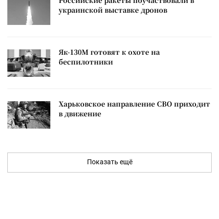
Российские ракеты поучаствовали в
украинской выставке дронов
Як-130М готовят к охоте на
беспилотники
Харьковское направление СВО приходит
в движение
Показать ещё