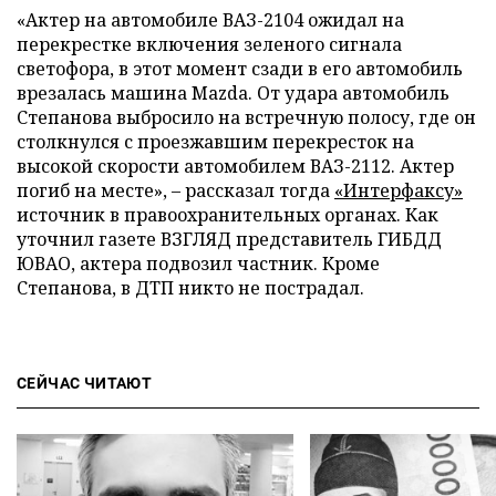
«Актер на автомобиле ВАЗ-2104 ожидал на
перекрестке включения зеленого сигнала
светофора, в этот момент сзади в его автомобиль
врезалась машина Mazda. От удара автомобиль
Степанова выбросило на встречную полосу, где он
столкнулся с проезжавшим перекресток на
высокой скорости автомобилем ВАЗ-2112. Актер
погиб на месте», – рассказал тогда
«Интерфаксу»
источник в правоохранительных органах. Как
уточнил газете ВЗГЛЯД представитель ГИБДД
ЮВАО, актера подвозил частник. Кроме
Степанова, в ДТП никто не пострадал.
СЕЙЧАС ЧИТАЮТ