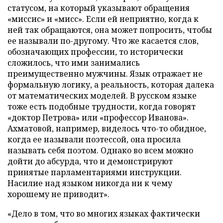
статусом, на который указывают обращения
«миссис» и «мисс». Если ей неприятно, когда к
ней так обращаются, она может попросить, чтобы
ее называли по-другому. Что же касается слов,
обозначающих профессии, то исторически
сложилось, что ими занимались
преимущественно мужчины. Язык отражает не
формальную логику, а реальность, которая далека
от математических моделей. В русском языке
тоже есть подобные трудности, когда говорят
«доктор Петрова» или «профессор Иванова».
Ахматовой, например, виделось что-то обидное,
когда ее называли поэтессой, она просила
называть себя поэтом. Однако во всем можно
дойти до абсурда, что и демонстрируют
принятые парламентариями инструкции.
Насилие над языком никогда ни к чему
хорошему не приводит».
«Дело в том, что во многих языках фактически