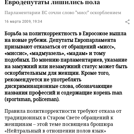
Евродепутаты лишились пола
Парламентарии ЕС сочли слово "мисс" оскорблением
16 марта 2009, 19:34
Борьба за политкорректность в Евросоюзе вышла
на новые рубежи. Депутаты Европарламента
призывают отказаться от обращений «мисс»,
«миссис», «мадмуазель», «мадам» и тому
подобных. По мнению парламентариев, указание
на замужний или незамужний статус может быть
оскорбительным для женщин. Кроме того,
рекомендуется не употреблять
дискриминационные слова, обозначающие
названия профессий и содержащие корень man
(sportsman, policeman).
Правила политкорректности требуют отказа от
традиционных в Старом Свете обращений к
женщинам – этой теме посвящена брошюра
«Нейтральный в отношении полов язык»