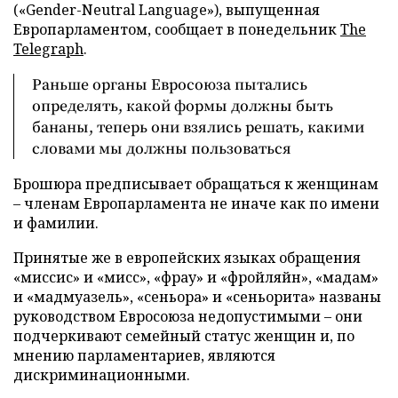
(«Gender-Neutral Language»), выпущенная
Европарламентом, сообщает в понедельник
The
Telegraph
.
Раньше органы Евросоюза пытались
определять, какой формы должны быть
бананы, теперь они взялись решать, какими
словами мы должны пользоваться
Брошюра предписывает обращаться к женщинам
– членам Европарламента не иначе как по имени
и фамилии.
Принятые же в европейских языках обращения
«миссис» и «мисс», «фрау» и «фройляйн», «мадам»
и «мадмуазель», «сеньора» и «сеньорита» названы
руководством Евросоюза недопустимыми – они
подчеркивают семейный статус женщин и, по
мнению парламентариев, являются
дискриминационными.