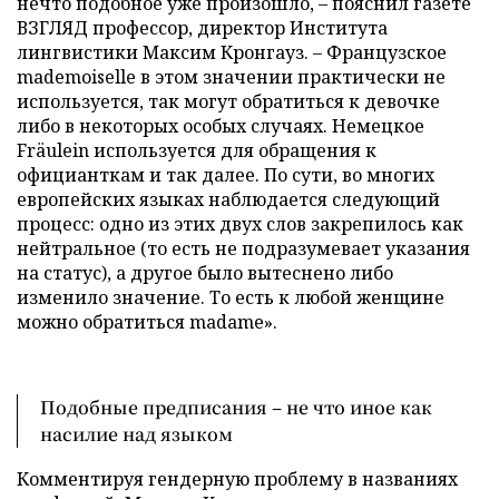
нечто подобное уже произошло, – пояснил газете
ВЗГЛЯД профессор, директор Института
лингвистики Максим Кронгауз. – Французское
mademoiselle в этом значении практически не
используется, так могут обратиться к девочке
либо в некоторых особых случаях. Немецкое
Fräulein используется для обращения к
официанткам и так далее. По сути, во многих
европейских языках наблюдается следующий
процесс: одно из этих двух слов закрепилось как
нейтральное (то есть не подразумевает указания
на статус), а другое было вытеснено либо
изменило значение. То есть к любой женщине
можно обратиться madame».
Подобные предписания – не что иное как
насилие над языком
Комментируя гендерную проблему в названиях