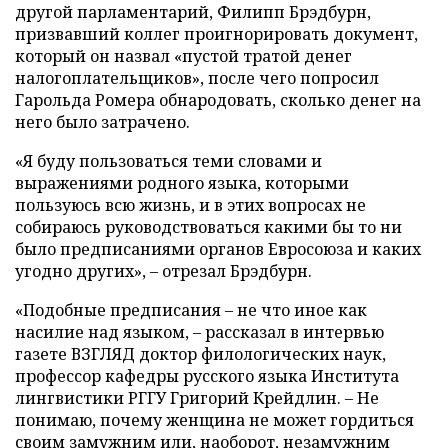
другой парламентарий, Филипп Брэдбурн,
призвавший коллег проигнорировать документ,
который он назвал «пустой тратой денег
налогоплательщиков», после чего попросил
Гарольда Ромера обнародовать, сколько денег на
него было затрачено.
«Я буду пользоваться теми словами и
выражениями родного языка, которыми
пользуюсь всю жизнь, и в этих вопросах не
собираюсь руководствоваться какими бы то ни
было предписаниями органов Евросоюза и каких
угодно других», – отрезал Брэдбурн.
«Подобные предписания – не что иное как
насилие над языком, – рассказал в интервью
газете ВЗГЛЯД доктор филологических наук,
профессор кафедры русского языка Института
лингвистики РГГУ Григорий Крейдлин. – Не
понимаю, почему женщина не может гордиться
своим замужним или, наоборот, незамужним