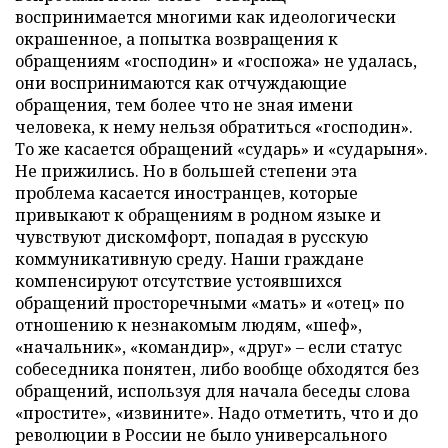
воспринимается многими как идеологически
окрашенное, а попытка возвращения к
обращениям «господин» и «госпожа» не удалась,
они воспринимаются как отчуждающие
обращения, тем более что не зная имени
человека, к нему нельзя обратиться «господин».
То же касается обращений «сударь» и «сударыня».
Не прижились. Но в большей степени эта
проблема касается иностранцев, которые
привыкают к обращениям в родном языке и
чувствуют дискомфорт, попадая в русскую
коммуникативную среду. Наши граждане
компенсируют отсутствие устоявшихся
обращений просторечными «мать» и «отец» по
отношению к незнакомым людям, «шеф»,
«начальник», «командир», «друг» – если статус
собеседника понятен, либо вообще обходятся без
обращений, используя для начала беседы слова
«простите», «извините». Надо отметить, что и до
революции в России не было универсального