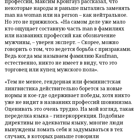
профессий, Максим Кронгауз рассказал, что
некоторые народы и раньше пытались заменять
man на woman или на person – как нейтральное.
Но это не прижилось. «На самом деле уже мало
кто ощущает составную часть man в фамилиях
или названиях профессий как обозначение
мужчины, – уверен эксперт. – Скорее, можно
говорить о том, что ведется борьба с призраками.
Ведь когда мы называем фамилию Kaufman,
естественно, никто не имеет в виду, что это
торговец или купец мужского пола».
«Тем не менее, гендерная или феминистская
лингвистика действительно борется за новые
нормы и кое-где одерживает победы, хотя никто
уже не видит в названиях профессий шовинизма.
Оценивать это очень трудно. На мой взгляд, такая
переделка языка – гиперкоррекция. Подобные
директивы не адекватны языку, многие люди
вынуждены ломать себя и задумываться в тех
случаях, в которых раньше говорили