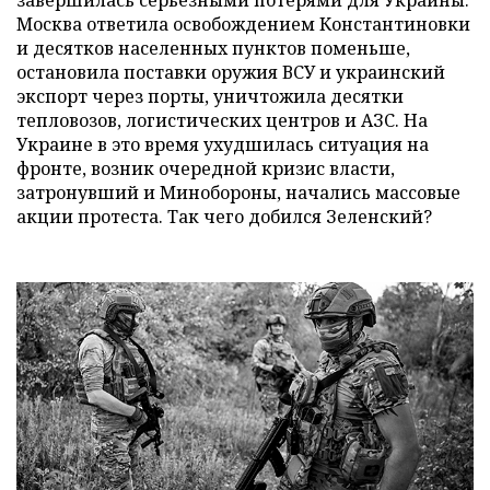
завершилась серьезными потерями для Украины.
Москва ответила освобождением Константиновки
и десятков населенных пунктов поменьше,
остановила поставки оружия ВСУ и украинский
экспорт через порты, уничтожила десятки
тепловозов, логистических центров и АЗС. На
Украине в это время ухудшилась ситуация на
фронте, возник очередной кризис власти,
затронувший и Минобороны, начались массовые
акции протеста. Так чего добился Зеленский?