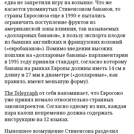
едва не запретили игру на волынке. Что же
касается упомянутых Стивенсоном бананов, то
страны Евросоюза еще в 1990-е пытались
ограничить поступление фруктов из
американской зоны влияния, так называемых
«долларовых бананов», в пользу экспорта плодов
из бывших английских и французских колоний
(«евробананов»). Помимо введения высоких
пошлин на «долларовые бананы» парламентарии
в 1995 году приняли стандарт, согласно которому
бананы на рынках Европы должны иметь 14 см в
длину и 27 мм в диаметре («долларовые», как
правило, имеют меньшую форму).
The Telegraph
от себя напоминает, что Евросоюз
уже принял немало относительно странных
законопроектов. Согласно одному из них, каждая
пара калош непременно должна содержать
инструкцию на 12 языках.
Нынешнее возмущение Стивенсона разделил