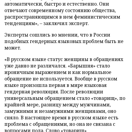
автоматически, быстро и естественно. Они
отвечают современному состоянию общества,
распространяющимся в нем феминистическим
тенденциям», – заключил эксперт.
Эксперты сошлись во мнении, что в России
подобных гендерных языковых проблем быть не
может.
«В русском языке статус женщины в обращениях
уже давно не различался. «Барышня» стало
ироничным выражением и как нормальное
обращение не используется. Вообще в русском
языке произошла первая в мире языковая
гендерная революция. После революции
универсальным обращением стало «товарищ», по
крайней мере, разницу между мужчинами,
замужними и незамужними женщинами, оно
сняло. В настоящее время в русском языке есть
проблема с обращениями, но она не связана с
вопросами пола. Слово «товарищ»