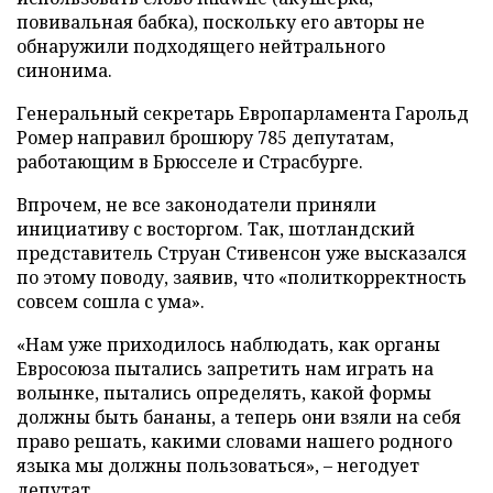
повивальная бабка), поскольку его авторы не
обнаружили подходящего нейтрального
синонима.
Генеральный секретарь Европарламента Гарольд
Ромер направил брошюру 785 депутатам,
работающим в Брюсселе и Страсбурге.
Впрочем, не все законодатели приняли
инициативу с восторгом. Так, шотландский
представитель Струан Стивенсон уже высказался
по этому поводу, заявив, что «политкорректность
совсем сошла с ума».
«Нам уже приходилось наблюдать, как органы
Евросоюза пытались запретить нам играть на
волынке, пытались определять, какой формы
должны быть бананы, а теперь они взяли на себя
право решать, какими словами нашего родного
языка мы должны пользоваться», – негодует
депутат.