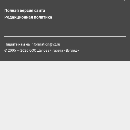
Полная версия сайта
Редакционная политика
Пишите нам на
information@vz.ru
© 2005 — 2026 ООО Деловая газета «Взгляд»