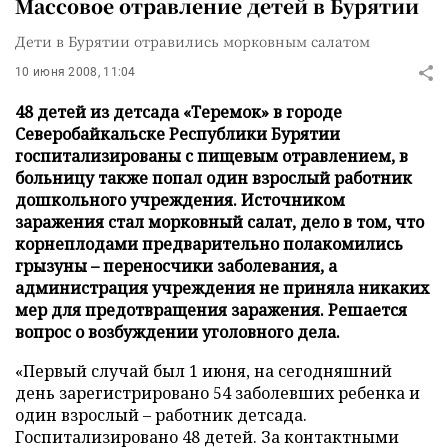
Массовое отравление детей в Бурятии
Дети в Бурятии отравились морковным салатом
10 июня 2008, 11:04
48 детей из детсада «Теремок» в городе
Северобайкальске Республики Бурятии
госпитализированы с пищевым отравлением, в
больницу также попал один взрослый работник
дошкольного учреждения. Источником
заражения стал морковный салат, дело в том, что
корнеплодами предварительно полакомились
грызуны – переносчики заболевания, а
администрация учреждения не приняла никаких
мер для предотвращения заражения. Решается
вопрос о возбуждении уголовного дела.
«Первый случай был 1 июня, на сегодняшний
день зарегистрировано 54 заболевших ребенка и
один взрослый – работник детсада.
Госпитализировано 48 детей. За контактными