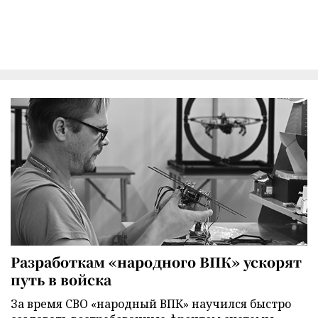
Разработкам «народного ВПК» ускорят
путь в войска
За время СВО «народный ВПК» научился быстро