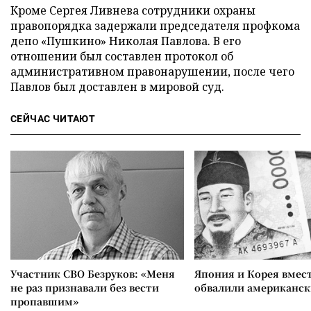
Кроме Сергея Ливнева сотрудники охраны
правопорядка задержали председателя профкома
депо «Пушкино» Николая Павлова. В его
отношении был составлен протокол об
административном правонарушении, после чего
Павлов был доставлен в мировой суд.
СЕЙЧАС ЧИТАЮТ
Участник СВО Безруков: «Меня
Япония и Корея вмес
не раз признавали без вести
обвалили американск
пропавшим»