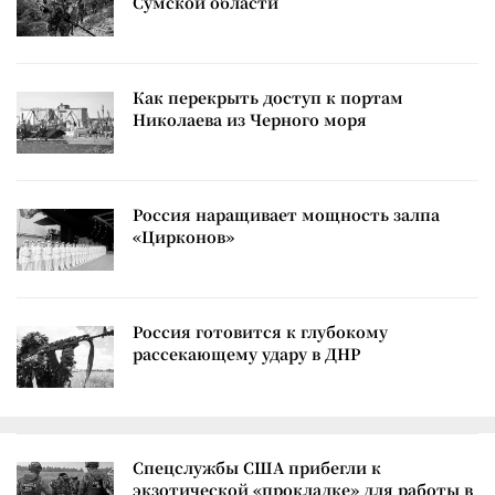
Сумской области
Как перекрыть доступ к портам
Николаева из Черного моря
Россия наращивает мощность залпа
«Цирконов»
Россия готовится к глубокому
рассекающему удару в ДНР
Спецслужбы США прибегли к
экзотической «прокладке» для работы в