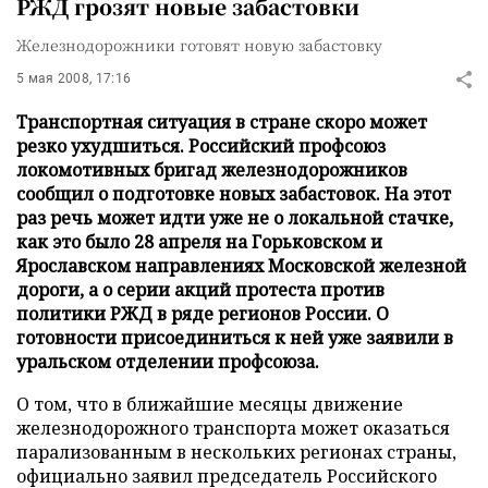
РЖД грозят новые забастовки
Железнодорожники готовят новую забастовку
5 мая 2008, 17:16
Транспортная ситуация в стране скоро может
резко ухудшиться. Российский профсоюз
локомотивных бригад железнодорожников
сообщил о подготовке новых забастовок. На этот
раз речь может идти уже не о локальной стачке,
как это было 28 апреля на Горьковском и
Ярославском направлениях Московской железной
дороги, а о серии акций протеста против
политики РЖД в ряде регионов России. О
готовности присоединиться к ней уже заявили в
уральском отделении профсоюза.
О том, что в ближайшие месяцы движение
железнодорожного транспорта может оказаться
парализованным в нескольких регионах страны,
официально заявил председатель Российского