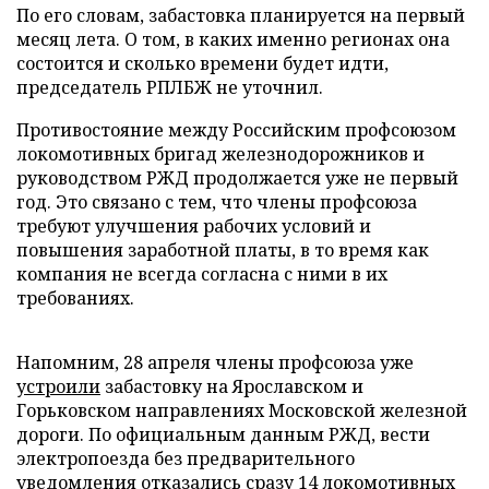
По его словам, забастовка планируется на первый
месяц лета. О том, в каких именно регионах она
состоится и сколько времени будет идти,
председатель РПЛБЖ не уточнил.
Противостояние между Российским профсоюзом
локомотивных бригад железнодорожников и
руководством РЖД продолжается уже не первый
год. Это связано с тем, что члены профсоюза
требуют улучшения рабочих условий и
повышения заработной платы, в то время как
компания не всегда согласна с ними в их
требованиях.
Напомним, 28 апреля члены профсоюза уже
устроили
забастовку на Ярославском и
Горьковском направлениях Московской железной
дороги. По официальным данным РЖД, вести
электропоезда без предварительного
уведомления отказались сразу 14 локомотивных