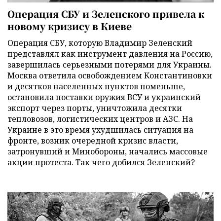
Операция СБУ и Зеленского привела к
новому кризису в Киеве
Операция СБУ, которую Владимир Зеленский
представлял как инструмент давления на Россию,
завершилась серьезными потерями для Украины.
Москва ответила освобождением Константиновки
и десятков населенных пунктов поменьше,
остановила поставки оружия ВСУ и украинский
экспорт через порты, уничтожила десятки
тепловозов, логистических центров и АЗС. На
Украине в это время ухудшилась ситуация на
фронте, возник очередной кризис власти,
затронувший и Минобороны, начались массовые
акции протеста. Так чего добился Зеленский?