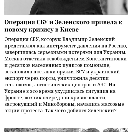
Операция СБУ и Зеленского привела к
новому кризису в Киеве
Операция СБУ, которую Владимир Зеленский
представлял как инструмент давления на Россию,
завершилась серьезными потерями для Украины.
Москва ответила освобождением Константиновки
и десятков населенных пунктов поменьше,
остановила поставки оружия ВСУ и украинский
экспорт через порты, уничтожила десятки
тепловозов, логистических центров и АЗС. На
Украине в это время ухудшилась ситуация на
фронте, возник очередной кризис власти,
затронувший и Минобороны, начались массовые
акции протеста. Так чего добился Зеленский?