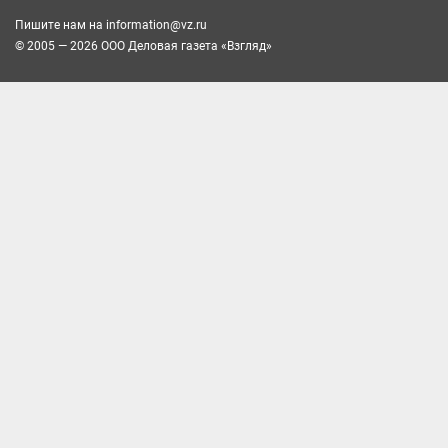
Пишите нам на
information@vz.ru
© 2005 — 2026 ООО Деловая газета «Взгляд»