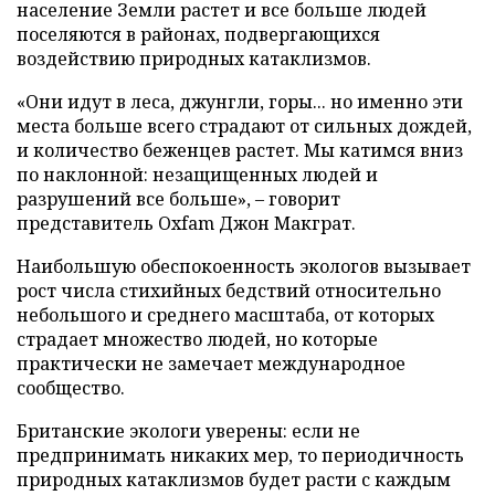
население Земли растет и все больше людей
поселяются в районах, подвергающихся
воздействию природных катаклизмов.
«Они идут в леса, джунгли, горы... но именно эти
места больше всего страдают от сильных дождей,
и количество беженцев растет. Мы катимся вниз
по наклонной: незащищенных людей и
разрушений все больше», – говорит
представитель Oxfam Джон Макграт.
Наибольшую обеспокоенность экологов вызывает
рост числа стихийных бедствий относительно
небольшого и среднего масштаба, от которых
страдает множество людей, но которые
практически не замечает международное
сообщество.
Британские экологи уверены: если не
предпринимать никаких мер, то периодичность
природных катаклизмов будет расти с каждым