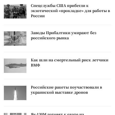
Спецслужбы США прибегли к
экзотической «прокладке» для работы в
России
Заводы Прибалтики умирают без
российского рынка
Как шли на смертельный риск летчики
ВМФ
Российские ракеты поучаствовали в
украинской выставке дронов
Як-130М готовят к охоте на