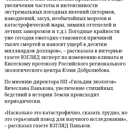
увеличения частоты и интенсивности
экстремальных погодных явлений (штормов,
наводнений, засух, необычайных морозов и
катастрофической жары, зимних оттепелей и
летних заморозков и т.д.). Погодные крайности
уже сегодня ежегодно становятся причиной
тысяч смертей и наносят ущерб в десятки
миллиардов долларов», – рассказала в интервью
газете ВЗГЛЯД эксперт по изменению климата и
Киотскому протоколу Российского регионального
экологического центра Юлия Добролюбова.
По мнению директора НП «Гильдия экологов»
Вячеслава Панькова, увеличение стихийных
бедствий в истории Земли происходит
периодически.
«Насколько это катастрофично, сказать трудно, но
это серьезный повод для научного исследования»,
– рассказал газете ВЗГЛЯД Паньков.