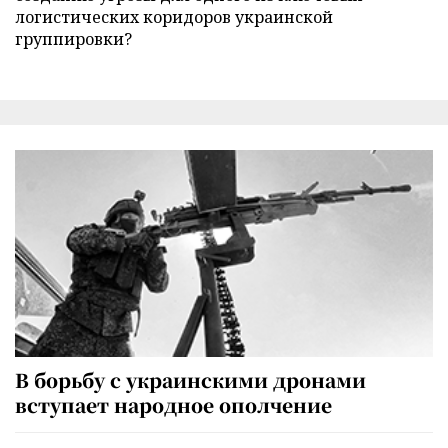
логистических коридоров украинской
группировки?
В борьбу с украинскими дронами
вступает народное ополчение