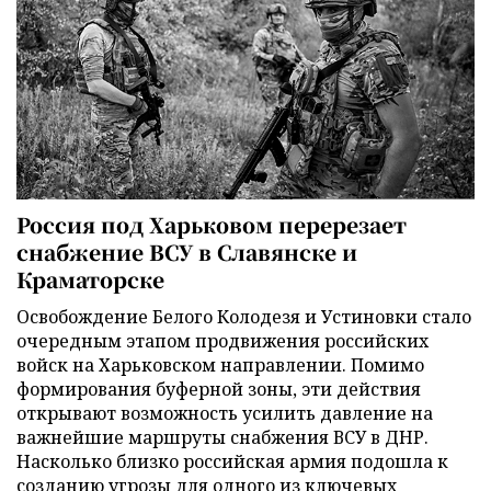
Россия под Харьковом перерезает
снабжение ВСУ в Славянске и
Краматорске
Освобождение Белого Колодезя и Устиновки стало
очередным этапом продвижения российских
войск на Харьковском направлении. Помимо
формирования буферной зоны, эти действия
открывают возможность усилить давление на
важнейшие маршруты снабжения ВСУ в ДНР.
Насколько близко российская армия подошла к
созданию угрозы для одного из ключевых