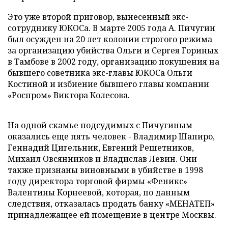
Это уже второй приговор, вынесенный экс-
сотруднику ЮКОСа. В марте 2005 года А. Пичугин
был осужден на 20 лет колонии строгого режима
за организацию убийства Ольги и Сергея Гориных
в Тамбове в 2002 году, организацию покушения на
бывшего советника экс-главы ЮКОСа Ольги
Костиной и избиение бывшего главы компании
«Роспром» Виктора Колесова.
На одной скамье подсудимых с Пичугиным
оказались еще пять человек - Владимир Шапиро,
Геннадий Цигельник, Евгений Решетников,
Михаил Овсянников и Владислав Левин. Они
также признаны виновными в убийстве в 1998
году директора торговой фирмы «Феникс»
Валентины Корнеевой, которая, по данным
следствия, отказалась продать банку «МЕНАТЕП»
принадлежащее ей помещение в центре Москвы.