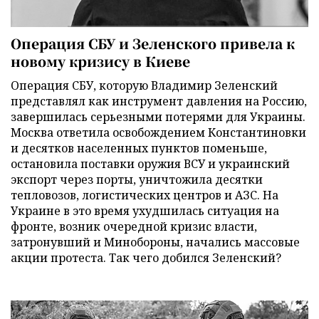
Операция СБУ и Зеленского привела к
новому кризису в Киеве
Операция СБУ, которую Владимир Зеленский
представлял как инструмент давления на Россию,
завершилась серьезными потерями для Украины.
Москва ответила освобождением Константиновки
и десятков населенных пунктов поменьше,
остановила поставки оружия ВСУ и украинский
экспорт через порты, уничтожила десятки
тепловозов, логистических центров и АЗС. На
Украине в это время ухудшилась ситуация на
фронте, возник очередной кризис власти,
затронувший и Минобороны, начались массовые
акции протеста. Так чего добился Зеленский?