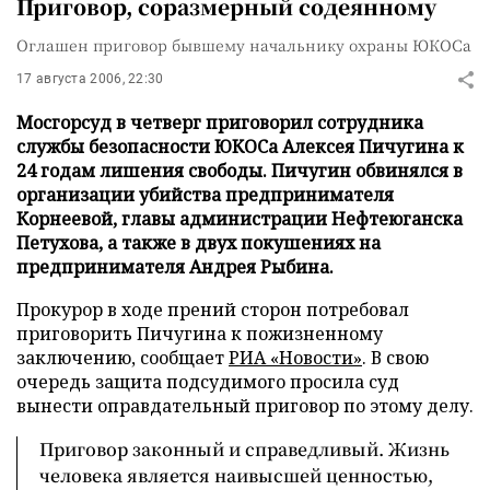
Приговор, соразмерный содеянному
Оглашен приговор бывшему начальнику охраны ЮКОСа
17 августа 2006, 22:30
Мосгорсуд в четверг приговорил сотрудника
службы безопасности ЮКОСа Алексея Пичугина к
24 годам лишения свободы. Пичугин обвинялся в
организации убийства предпринимателя
Корнеевой, главы администрации Нефтеюганска
Петухова, а также в двух покушениях на
предпринимателя Андрея Рыбина.
Прокурор в ходе прений сторон потребовал
приговорить Пичугина к пожизненному
заключению, сообщает
РИА «Новости»
. В свою
очередь защита подсудимого просила суд
вынести оправдательный приговор по этому делу.
Приговор законный и справедливый. Жизнь
человека является наивысшей ценностью,