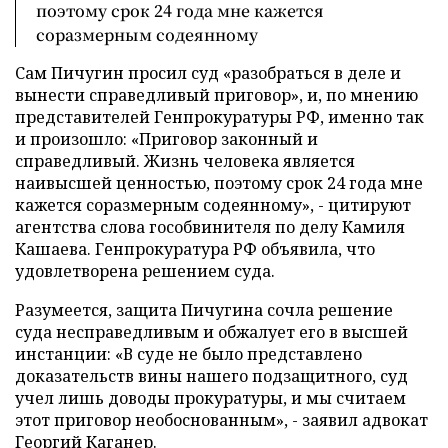
поэтому срок 24 года мне кажется
соразмерным содеянному
Сам Пичугин просил суд «разобраться в деле и
вынести справедливый приговор», и, по мнению
представителей Генпрокуратуры РФ, именно так
и произошло: «Приговор законный и
справедливый. Жизнь человека является
наивысшей ценностью, поэтому срок 24 года мне
кажется соразмерным содеянному», - цитируют
агентства слова гособвинителя по делу Камиля
Кашаева. Генпрокуратура РФ объявила, что
удовлетворена решением суда.
Разумеется, защита Пичугина сочла решение
суда несправедливым и обжалует его в высшей
инстанции: «В суде не было представлено
доказательств вины нашего подзащитного, суд
учел лишь доводы прокуратуры, и мы считаем
этот приговор необоснованным», - заявил адвокат
Георгий Каганер.