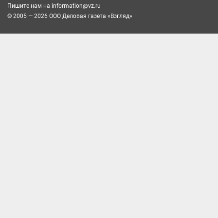
Пишите нам на
information@vz.ru
© 2005 — 2026 ООО Деловая газета «Взгляд»