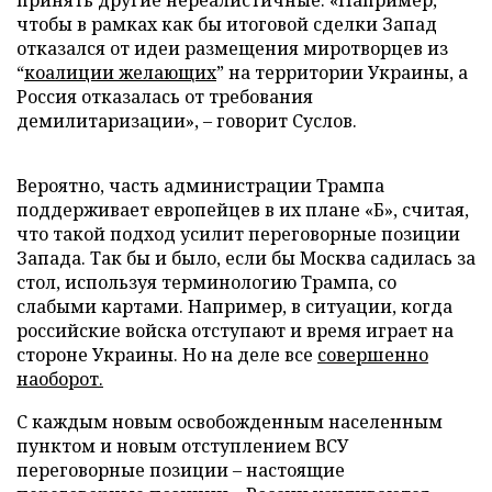
чтобы в рамках как бы итоговой сделки Запад
отказался от идеи размещения миротворцев из
“
коалиции желающих
” на территории Украины, а
Россия отказалась от требования
демилитаризации», – говорит Суслов.
Вероятно, часть администрации Трампа
поддерживает европейцев в их плане «Б», считая,
что такой подход усилит переговорные позиции
Запада. Так бы и было, если бы Москва садилась за
стол, используя терминологию Трампа, со
слабыми картами. Например, в ситуации, когда
российские войска отступают и время играет на
стороне Украины. Но на деле все
совершенно
наоборот.
С каждым новым освобожденным населенным
пунктом и новым отступлением ВСУ
переговорные позиции – настоящие