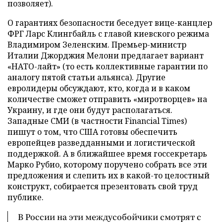
позволяет).
О гарантиях безопасности беседует вице-канцлер
ФРГ Ларс Клингбайль с главой киевского режима
Владимиром Зеленским. Премьер-министр
Италии Джорджия Мелони предлагает вариант
«НАТО-лайт» (то есть коллективные гарантии по
аналогу пятой статьи альянса). Другие
евролидеры обсуждают, кто, когда и в каком
количестве сможет отправить «миротворцев» на
Украину, и где они будут располагаться.
Западные СМИ (в частности Financial Times)
пишут о том, что США готовы обеспечить
европейцев разведданными и логистической
поддержкой. А в ближайшее время госсекретарь
Марко Рубио, которому поручено собрать все эти
предложения и слепить их в какой-то целостный
конструкт, собирается презентовать свой труд
публике.
В России на эти междусобойчики смотрят с