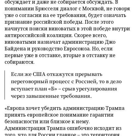
обсуждает и даже не собирается обсуждать. В
понимании Брюсселя диалог с Москвой, не говоря
уже о согласии на ее требования, будет означать
признание российской победы. После этого
начнутся поиски виноватых в этой победе внутри
антироссийской коалиции. Скорее всего,
виноватыми назначат администрацию Джо
Байдена и руководство Евросоюза. Но, если
первые уже в отставке, вторые в отставку не
собираются.
Если же США откажутся прерывать
переговорный процесс с Россией, то в дело
вступает план «Б» – срыв урегулирования
через завышенные требования.
«Европа хочет убедить администрацию Трампа
принять европейское понимание гарантии
безопасности или близкое к нему.
Администрация Трампа ошибочно исходит из
того, что для России главное – это территория,