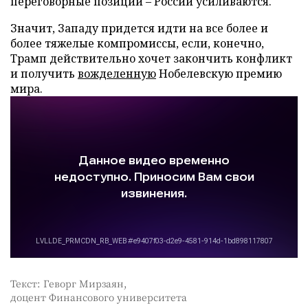
переговорные позиции – России усиливаются.
Значит, Западу придется идти на все более и
более тяжелые компромиссы, если, конечно,
Трамп действительно хочет закончить конфликт
и получить
вожделенную
Нобелевскую премию
мира.
Текст: Геворг Мирзаян,
доцент Финансового университета