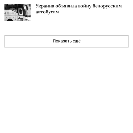
Украина объявила войну белорусским
автобусам
Показать ещё