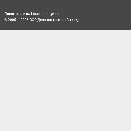
Пишите нам на
information@vz.ru
© 2005 — 2026 ООО Деловая газета «Взгляд»