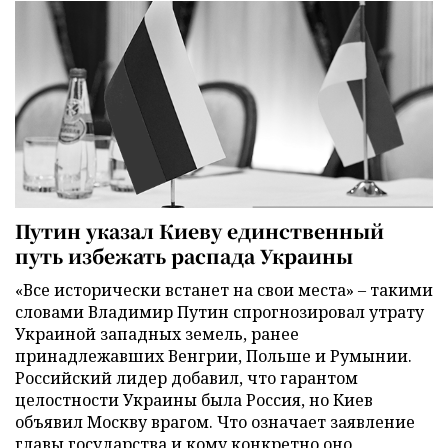
Путин указал Киеву единственный
путь избежать распада Украины
«Все исторически встанет на свои места» – такими
словами Владимир Путин спрогнозировал утрату
Украиной западных земель, ранее
принадлежавших Венгрии, Польше и Румынии.
Российский лидер добавил, что гарантом
целостности Украины была Россия, но Киев
объявил Москву врагом. Что означает заявление
главы государства и кому конкретно оно