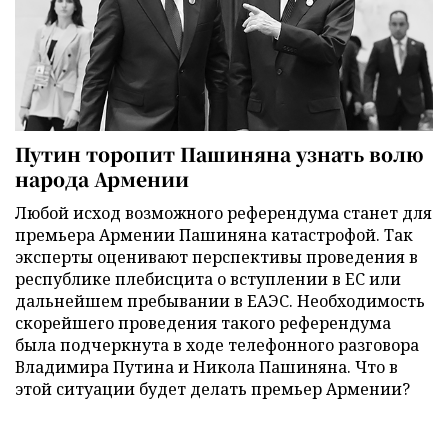
Путин торопит Пашиняна узнать волю
народа Армении
Любой исход возможного референдума станет для
премьера Армении Пашиняна катастрофой. Так
эксперты оценивают перспективы проведения в
республике плебисцита о вступлении в ЕС или
дальнейшем пребывании в ЕАЭС. Необходимость
скорейшего проведения такого референдума
была подчеркнута в ходе телефонного разговора
Владимира Путина и Никола Пашиняна. Что в
этой ситуации будет делать премьер Армении?