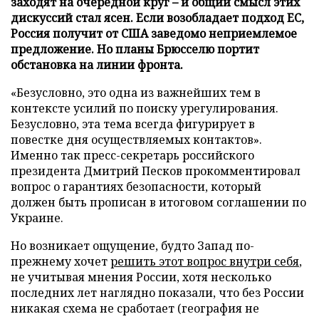
заходят на очередной круг – и общий смысл этих
дискуссий стал ясен. Если возобладает подход ЕС,
Россия получит от США заведомо неприемлемое
предложение. Но планы Брюсселю портит
обстановка на линии фронта.
«Безусловно, это одна из важнейших тем в
контексте усилий по поиску урегулирования.
Безусловно, эта тема всегда фигурирует в
повестке дня осуществляемых контактов».
Именно так пресс-секретарь российского
президента Дмитрий Песков прокомментировал
вопрос о гарантиях безопасности, который
должен быть прописан в итоговом соглашении по
Украине.
Но возникает ощущение, будто Запад по-
прежнему хочет
решить этот вопрос внутри себя
,
не учитывая мнения России, хотя несколько
последних лет наглядно показали, что без России
никакая схема не сработает (география не