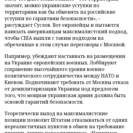
значит, можно украинские уступки по
территориям как бы обменять на российские
уступки по гарантиям безопасности», –
рассуждает Суслов. Вот европейцы и пытаются
навязать американцам максималистский подход,
чтобы США вышли с таким подходом на
обреченные в этом случае переговоры с Москвой.
Например, убеждают настаивать на размещении
на Украине европейских военных. Лоббируют
сохранение высочайшего уровня военно-
политического сотрудничества между НАТО и
Киевом. Подначивают требовать от Москвы отказа
от демилитаризации Украины под предлогом
того, что мощная украинская армия должна быть
основой гарантий безопасности.
Теоретически выход на максималистские
позиции позволит Штатам отказываться от одних
нереалистичных пунктов в обмен на требование
принять другие нереалистичные. «Например,