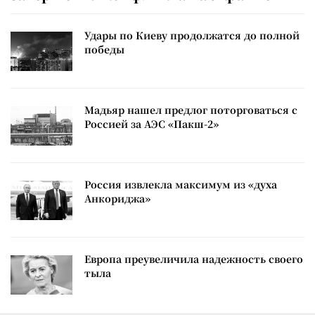
Удары по Киеву продолжатся до полной
победы
Мадьяр нашел предлог поторговаться с
Россией за АЭС «Пакш-2»
Россия извлекла максимум из «духа
Анкориджа»
Европа преувеличила надежность своего
тыла