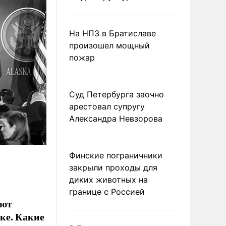
На НПЗ в Братиславе
произошел мощный
пожар
Суд Петербурга заочно
арестовал супругу
Александра Невзорова
Финские пограничники
закрыли проходы для
диких животных на
границе с Россией
ают
ке. Какие