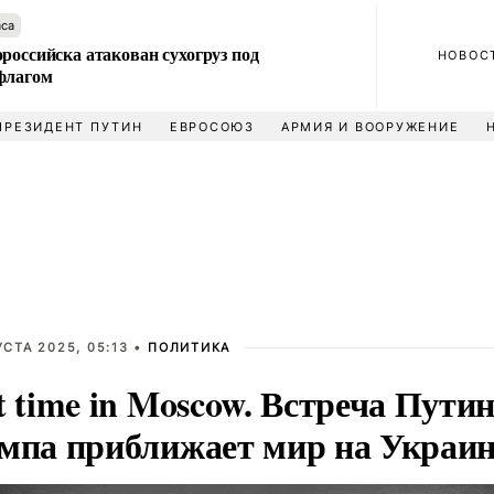
аса
российска атакован сухогруз под
НОВОС
флагом
ПРЕЗИДЕНТ ПУТИН
ЕВРОСОЮЗ
АРМИЯ И ВООРУЖЕНИЕ
УСТА 2025, 05:13 •
ПОЛИТИКА
t time in Moscow. Встреча Путин
мпа приближает мир на Украин