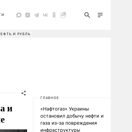
ТИ
НЕФТЬ И РУБЛЬ
ГЛАВНОЕ
а и
«Нафтогаз» Украины
е
остановил добычу нефти и
газа из-за повреждения
инфраструктуры