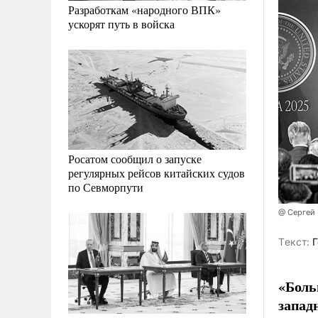
Разработкам «народного ВПК»
ускорят путь в войска
Росатом сообщил о запуске
регулярных рейсов китайских судов
по Севморпути
@ Сергей
Tекст:
Г
«Боль
запад