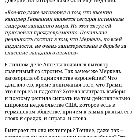
доверие, на которое намекали еще недавно:
«Кое-кто даже заговорил о том, что именно
канцлер Германии является сегодня истинным
лидером западного мира. Но этот титул ей
присвоили преждевременно. Печальная
реальность состоит в том, что Меркель, по всей
видимости, не очень заинтересована в борьбе за
спасение западного альянса».
В личном деле Ангелы появился выговор,
сравнимый со строгим. Так зачем же Меркель
заговорила об одиночестве европейцев? Что
двигало ею, кроме понимания того, что Трамп –
это всерьез и надолго? Хотела выиграть выборы –
и поэтому решила сыграть на том действительно
широком недовольстве США, которое есть в
германском обществе, причем в самых разных его
слоях и средах, и справа, и слева.
Выиграет ли она их теперь? Точнее, даже так –