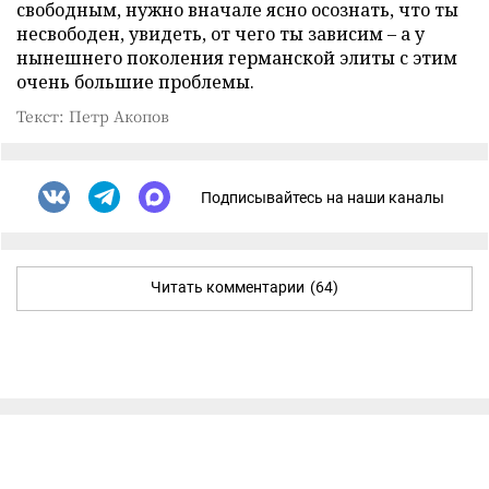
свободным, нужно вначале ясно осознать, что ты
несвободен, увидеть, от чего ты зависим – а у
нынешнего поколения германской элиты с этим
очень большие проблемы.
Текст: Петр Акопов
Подписывайтесь на наши каналы
Читать комментарии
(64)