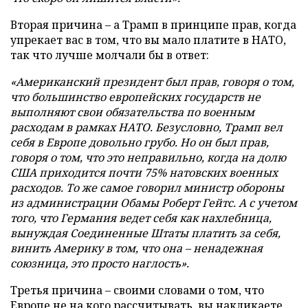
Вторая причина – а Трамп в принципе прав, когда
упрекает вас в том, что вы мало платите в НАТО,
так что лучше молчали бы в ответ:
«Американский президент был прав, говоря о том,
что большинство европейских государств не
выполняют свои обязательства по военным
расходам в рамках НАТО. Безусловно, Трамп вел
себя в Европе довольно грубо. Но он был прав,
говоря о том, что это неправильно, когда на долю
США приходится почти 75% натовских военных
расходов. То же самое говорил министр обороны
из администрации Обамы Роберт Гейтс. А с учетом
того, что Германия ведет себя как нахлебница,
вынуждая Соединенные Штаты платить за себя,
винить Америку в том, что она – ненадежная
союзница, это просто наглость».
Третья причина – своими словами о том, что
Европе не на кого рассчитывать, вы накликаете