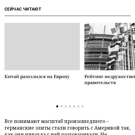
СЕЙЧАС ЧИТАЮТ
Китай разозлился на Европу
Рейтинг недружеств
правительств
Все понимают масштаб произошедшего –
германские элиты стали говорить с Америкой так,
как они никогда с ней разговаривали. Не