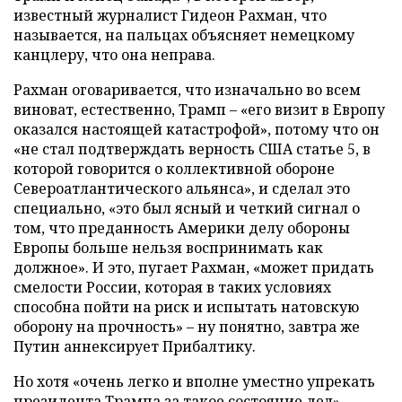
известный журналист Гидеон Рахман, что
называется, на пальцах объясняет немецкому
канцлеру, что она неправа.
Рахман оговаривается, что изначально во всем
виноват, естественно, Трамп – «его визит в Европу
оказался настоящей катастрофой», потому что он
«не стал подтверждать верность США статье 5, в
которой говорится о коллективной обороне
Североатлантического альянса», и сделал это
специально, «это был ясный и четкий сигнал о
том, что преданность Америки делу обороны
Европы больше нельзя воспринимать как
должное». И это, пугает Рахман, «может придать
смелости России, которая в таких условиях
способна пойти на риск и испытать натовскую
оборону на прочность» – ну понятно, завтра же
Путин аннексирует Прибалтику.
Но хотя «очень легко и вполне уместно упрекать
президента Трампа за такое состояние дел»,