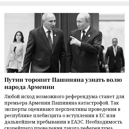
Путин торопит Пашиняна узнать волю
народа Армении
Любой исход возможного референдума станет для
премьера Армении Пашиняна катастрофой. Так
эксперты оценивают перспективы проведения в
республике плебисцита о вступлении в ЕС или
дальнейшем пребывании в ЕАЭС. Необходимость
скорейшего проведения такого референдума