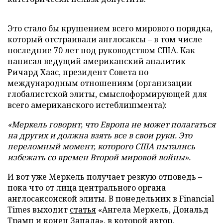
Это стало бы крушением всего мирового порядка,
который отстраивали англосаксы – в том числе
последние 70 лет под руководством США. Как
написал ведущий американский аналитик
Ричард Хаас, президент Совета по
международным отношениям (организации
глобалистской элиты, смыслоформирующей для
всего американского истеблишмента):
«Меркель говорит, что Европа не может полагаться
на других и должна взять все в свои руки. Это
переломный момент, которого США пытались
избежать со времен Второй мировой войны».
И вот уже Меркель получает резкую отповедь –
пока что от лица центрального органа
англосаксонской элиты. В понедельник в Financial
Times выходит
статья
«Ангела Меркель, Дональд
Трамп и конец Запада», в которой автор,