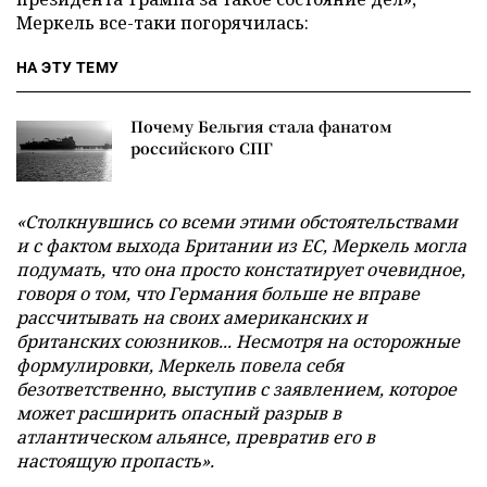
Меркель все-таки погорячилась:
НА ЭТУ ТЕМУ
Почему Бельгия стала фанатом
российского СПГ
«Столкнувшись со всеми этими обстоятельствами
и с фактом выхода Британии из ЕС, Меркель могла
подумать, что она просто констатирует очевидное,
говоря о том, что Германия больше не вправе
рассчитывать на своих американских и
британских союзников... Несмотря на осторожные
формулировки, Меркель повела себя
безответственно, выступив с заявлением, которое
может расширить опасный разрыв в
атлантическом альянсе, превратив его в
настоящую пропасть».