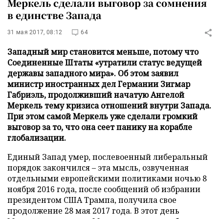
Меркель сделали выговор за сомнения
в единстве Запада
31 мая 2017, 08:12
64
Западный мир становится меньше, потому что
Соединенные Штаты «утратили статус ведущей
державы западного мира». Об этом заявил
министр иностранных дел Германии Зигмар
Габриэль, продолживший начатую Ангелой
Меркель тему кризиса отношений внутри Запада.
При этом самой Меркель уже сделали громкий
выговор за то, что она сеет панику на корабле
глобализации.
Единый Запад умер, послевоенный либеральный
порядок закончился – эта мысль, озвученная
отдельными европейскими политиками ночью 8
ноября 2016 года, после сообщений об избрании
президентом США Трампа, получила свое
продолжение 28 мая 2017 года. В этот день