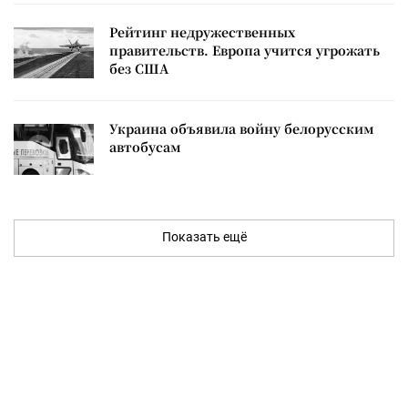
Рейтинг недружественных
правительств. Европа учится угрожать
без США
Украина объявила войну белорусским
автобусам
Показать ещё