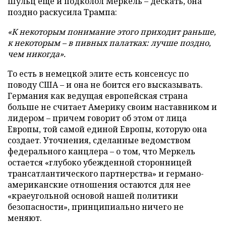
Шульц еще и подколол Меркель – дескать, она
поздно раскусила Трампа:
«К некоторым понимание этого приходит раньше,
к некоторым – в пивных палатках: лучше поздно,
чем никогда».
То есть в немецкой элите есть консенсус по
поводу США – и она не боится его высказывать.
Германия как ведущая европейская страна
больше не считает Америку своим наставником и
лидером – причем говорит об этом от лица
Европы, той самой единой Европы, которую она
создает. Уточнения, сделанные ведомством
федерального канцлера – о том, что Меркель
остается «глубоко убежденной сторонницей
трансатлантического партнерства» и германо-
американские отношения остаются для нее
«краеугольной основой нашей политики
безопасности», принципиально ничего не
меняют.