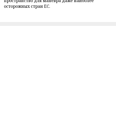
пространство для маневра даже наиболее
осторожных стран ЕС.