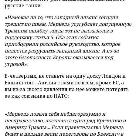
русские танки:
«Намекая на то, что западный альянс сегодня
трещит по швам, Меркель усугубляет допущенную
Трампом ошибку, когда тот не высказался в
поддержку статьи 5. Оба этих события
приободрили российское руководство, которое
надеется разрушить западный альянс. А из-за
этого безопасность Европы оказывается под
угрозой».
В-четвертых, не ставьте на одну доску Лондон и
Вашингтон – Англия с вами во всем, кроме ЕС, а
вы из-за своего давления на нее можете потерять
ее как союзника по НАТО:
«Меркель повела себя неблагоразумно и
несправедливо, поставив в один ряд Британию и
Америку Трампа... Если правительство Меркель
будет и дальше вести переговоры по Брекситу в