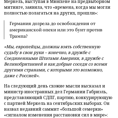
Меркель, выступая в Мюнхене на предвыборном
митинге, заявила, что «времена, когда мы могли
полностью полагаться на других, прошли»:
Германия дозрела до освобождения от
американской опеки или это бунт против
Трампа?
«Мы, европейцы, должны взять собственную
судьбу в свои руки – конечно, в дружбе с
Соединенными Штатами Америки, в дружбе с
Великобританией и как добрые соседи со всеми
другими странами, с которыми это возможно,
даже с Россией».
На следующий день схожие мысли высказал и
министр иностранных дел Германии Габриэль,
представляющий СДПГ, партию, конкурирующую
с партией Меркель на сентябрьских выборах. Он
назвал недавний саммит «большой семерки»
«сигналом изменения расстановки сил в мире»: