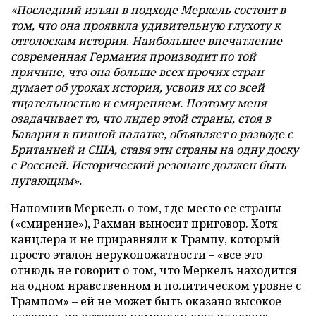
«Последний изъян в подходе Меркель состоит в
том, что она проявила удивительную глухоту к
отголоскам истории. Наибольшее впечатление
современная Германия производит по той
причине, что она больше всех прочих стран
думает об уроках истории, усвоив их со всей
тщательностью и смирением. Поэтому меня
озадачивает то, что лидер этой страны, стоя в
Баварии в пивной палатке, объявляет о разводе с
Британией и США, ставя эти страны на одну доску
с Россией. Исторический резонанс должен быть
пугающим».
Напомнив Меркель о том, где место ее страны
(«смирение»), Рахман выносит приговор. Хотя
канцлера и не приравняли к Трампу, который
просто эталон нерукопожатности – «все это
отнюдь не говорит о том, что Меркель находится
на одном нравственном и политическом уровне с
Трампом» – ей не может быть оказано высокое