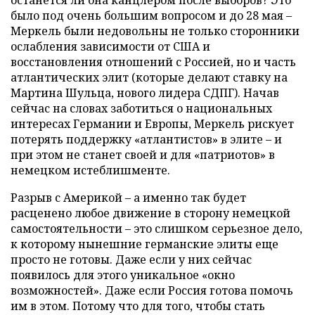
останется ли она канцлером после выборов? Это
было под очень большим вопросом и до 28 мая –
Меркель были недовольны не только сторонники
ослабления зависимости от США и
восстановления отношений с Россией, но и часть
атлантических элит (которые делают ставку на
Мартина Шульца, нового лидера СДПГ). Начав
сейчас на словах заботиться о национальных
интересах Германии и Европы, Меркель рискует
потерять поддержку «атлантистов» в элите – и
при этом не станет своей и для «патриотов» в
немецком истеблишменте.
Разрыв с Америкой – а именно так будет
расценено любое движение в сторону немецкой
самостоятельности – это слишком серьезное дело,
к которому нынешние германские элиты еще
просто не готовы. Даже если у них сейчас
появилось для этого уникальное «окно
возможностей». Даже если Россия готова помочь
им в этом. Потому что для того, чтобы стать