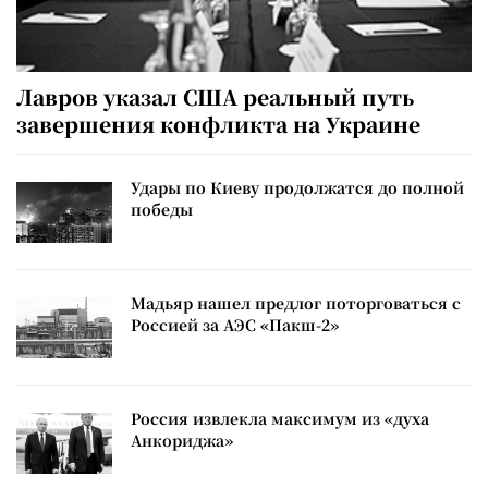
Лавров указал США реальный путь
завершения конфликта на Украине
Удары по Киеву продолжатся до полной
победы
Мадьяр нашел предлог поторговаться с
Россией за АЭС «Пакш-2»
Россия извлекла максимум из «духа
Анкориджа»