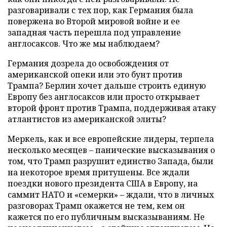
разговаривали с тех пор, как Германия была
повержена во Второй мировой войне и ее
западная часть перешла под управление
англосаксов. Что же мы наблюдаем?
Германия дозрела до освобождения от
американской опеки или это бунт против
Трампа? Берлин хочет дальше строить единую
Европу без англосаксов или просто открывает
второй фронт против Трампа, поддерживая атаку
атлантистов из американской элиты?
Меркель, как и все европейские лидеры, терпела
несколько месяцев – панические высказывания о
том, что Трамп разрушит единство Запада, были
на некоторое время притушены. Все ждали
поездки нового президента США в Европу, на
саммит НАТО и «семерки» – ждали, что в личных
разговорах Трамп окажется не тем, кем он
кажется по его публичным высказываниям. Не