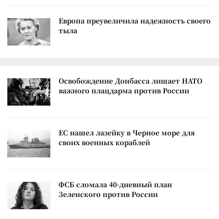
Европа преувеличила надежность своего
тыла
Освобождение Донбасса лишает НАТО
важного плацдарма против России
ЕС нашел лазейку в Черное море для
своих военных кораблей
ФСБ сломала 40-дневный план
Зеленского против России