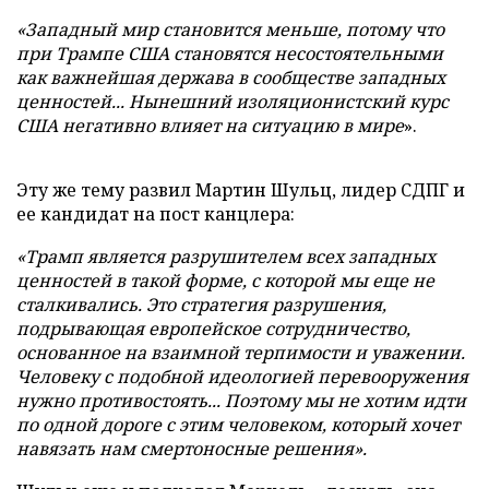
«Западный мир становится меньше, потому что
при Трампе США становятся несостоятельными
как важнейшая держава в сообществе западных
ценностей... Нынешний изоляционистский курс
США негативно влияет на ситуацию в мире
».
Эту же тему развил Мартин Шульц, лидер СДПГ и
ее кандидат на пост канцлера:
«Трамп является разрушителем всех западных
ценностей в такой форме, с которой мы еще не
сталкивались. Это стратегия разрушения,
подрывающая европейское сотрудничество,
основанное на взаимной терпимости и уважении.
Человеку с подобной идеологией перевооружения
нужно противостоять... Поэтому мы не хотим идти
по одной дороге с этим человеком, который хочет
навязать нам смертоносные решения».