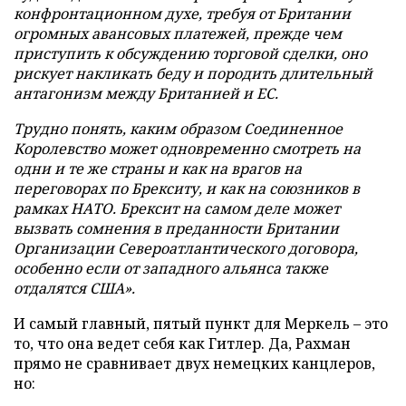
конфронтационном духе, требуя от Британии
огромных авансовых платежей, прежде чем
приступить к обсуждению торговой сделки, оно
рискует накликать беду и породить длительный
антагонизм между Британией и ЕС.
Трудно понять, каким образом Соединенное
Королевство может одновременно смотреть на
одни и те же страны и как на врагов на
переговорах по Брекситу, и как на союзников в
рамках НАТО. Брексит на самом деле может
вызвать сомнения в преданности Британии
Организации Североатлантического договора,
особенно если от западного альянса также
отдалятся США».
И самый главный, пятый пункт для Меркель – это
то, что она ведет себя как Гитлер. Да, Рахман
прямо не сравнивает двух немецких канцлеров,
но: